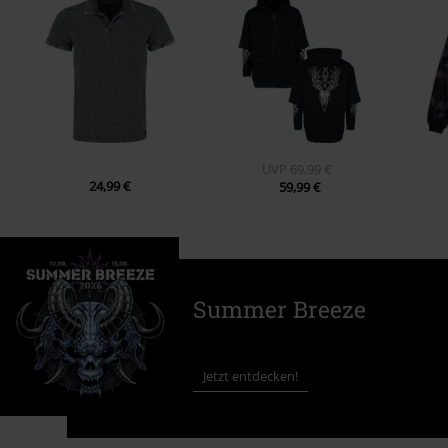
UVP
69,99 €
24,99 €
59,99 €
Summer Breeze
Jetzt entdecken!