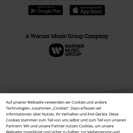
A Warner Music Group Company
Auf unserer Webseite verwenden wir Cookies und andere
Technologien, zusammen „Cookies“. Dazu erfassen wir
Informationen über Nutzer, ihr Verhalten und ihre Geräte. Diese
Cookies stammen zum Teil von uns selbst und zum Teil von unseren
Rechtliches
Partnern. Wir und unsere Partner nutzen Cookies, um unsere
Webseite zuverlässig und sicher zu halten, zur Verbesserung und
AGB