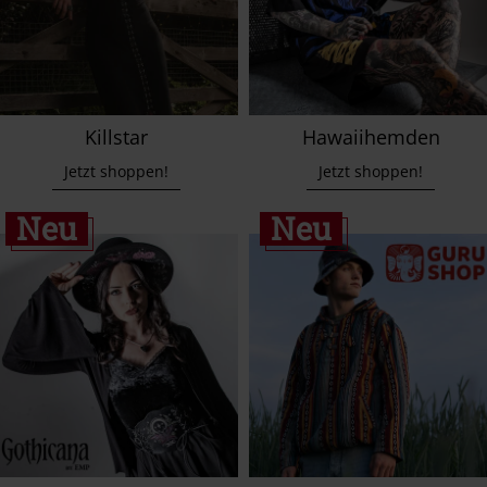
Killstar
Hawaiihemden
Jetzt shoppen!
Jetzt shoppen!
Neu
Neu