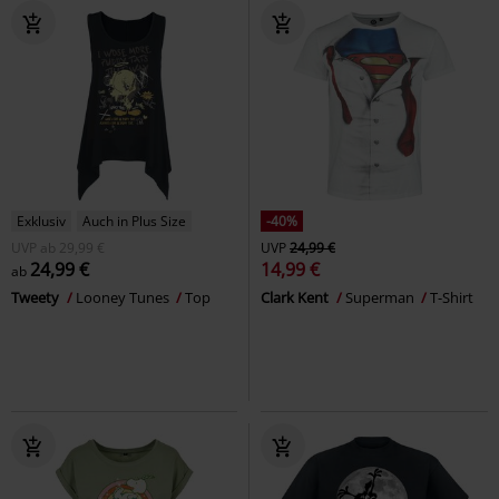
Exklusiv
Auch in Plus Size
-40%
UVP
ab
29,99 €
UVP
24,99 €
24,99 €
14,99 €
ab
Tweety
Looney Tunes
Top
Clark Kent
Superman
T-Shirt