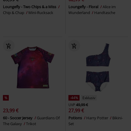
Loungefly - Two Chips & a Miss
Loungefly - Floral
Alice im
Chip & Chap
Mini-Rucksack
Wunderland
Handtasche
%
-44%
Exklusiv
UVP
49,99 €
23,99 €
27,99 €
60 - Soccer Jersey
Guardians Of
Potions
Harry Potter
Bikini-
The Galaxy
Trikot
Set