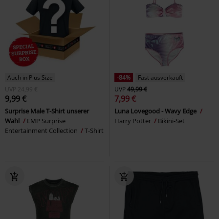
Auch in Plus Size
-84%
Fast ausverkauft
UVP
24,99 €
UVP
49,99 €
9,99 €
7,99 €
Surprise Male T-Shirt unserer
Luna Lovegood - Wavy Edge
Wahl
EMP Surprise
Harry Potter
Bikini-Set
Entertainment Collection
T-Shirt