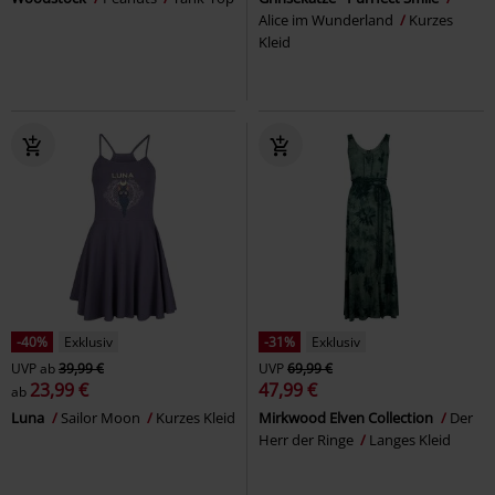
Alice im Wunderland
Kurzes
Kleid
-40%
Exklusiv
-31%
Exklusiv
UVP
ab
39,99 €
UVP
69,99 €
23,99 €
47,99 €
ab
Luna
Sailor Moon
Kurzes Kleid
Mirkwood Elven Collection
Der
Herr der Ringe
Langes Kleid