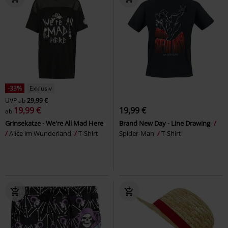
-33%
Exklusiv
UVP
ab
29,99 €
19,99 €
19,99 €
ab
Grinsekatze - We're All Mad Here
Brand New Day - Line Drawing
Alice im Wunderland
T-Shirt
Spider-Man
T-Shirt