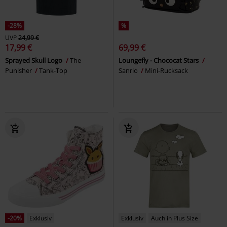
-28%
%
UVP
24,99 €
17,99 €
69,99 €
Sprayed Skull Logo
The
Loungefly - Chococat Stars
Punisher
Tank-Top
Sanrio
Mini-Rucksack
-20%
Exklusiv
Exklusiv
Auch in Plus Size