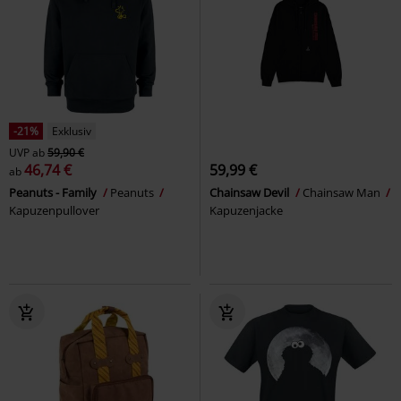
-21%
Exklusiv
UVP
ab
59,90 €
46,74 €
59,99 €
ab
Peanuts - Family
Peanuts
Chainsaw Devil
Chainsaw Man
Kapuzenpullover
Kapuzenjacke