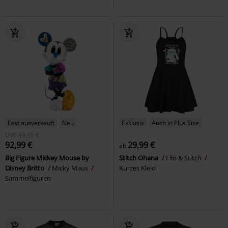
Fast ausverkauft
Neu
Exklusiv
Auch in Plus Size
UVP
99,95 €
92,99 €
29,99 €
ab
Big Figure Mickey Mouse by
Stitch Ohana
Lilo & Stitch
Disney Britto
Micky Maus
Kurzes Kleid
Sammelfiguren