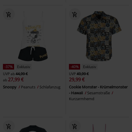
-37%
Exklusiv
-40%
Exklusiv
UVP
ab
44,99 €
UVP
49,99 €
27,99 €
29,99 €
ab
Snoopy
Peanuts
Schlafanzug
Cookie Monster - Krümelmonster
- Hawaii
Sesamstraße
Kurzarmhemd