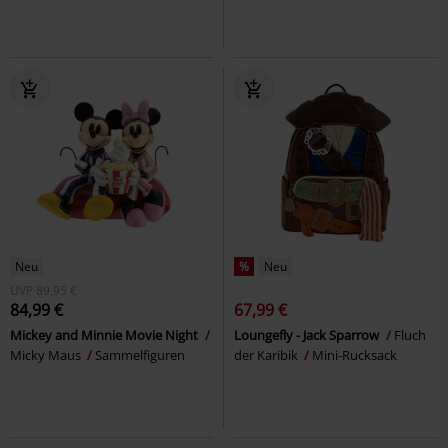
Neu
%
Neu
UVP
89,95 €
84,99 €
67,99 €
Mickey and Minnie Movie Night
Loungefly - Jack Sparrow
Fluch
Micky Maus
Sammelfiguren
der Karibik
Mini-Rucksack