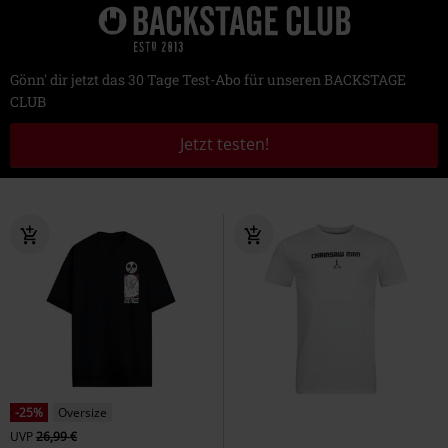
Gönn' dir jetzt das 30 Tage Test-Abo für unseren BACKSTAGE
CLUB
Jetzt testen!
-25%
Oversize
UVP
26,99 €