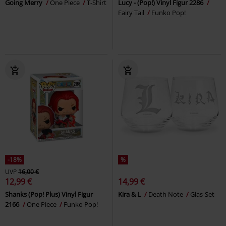
Going Merry
One Piece
T-Shirt
Lucy - (Pop!) Vinyl Figur 2286
Fairy Tail
Funko Pop!
-18%
%
UVP
16,00 €
12,99 €
14,99 €
Shanks (Pop! Plus) Vinyl Figur
Kira & L
Death Note
Glas-Set
2166
One Piece
Funko Pop!