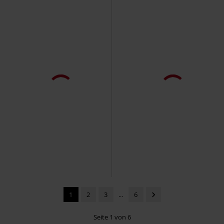
1
2
3
...
6
Seite 1 von 6