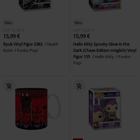
Neu
Neu
UVP
16,00 €
UVP
16,00 €
15,99 €
15,99 €
Ryuk Vinyl Figur 2382
Death
Hello Kitty Spooky Glow in the
Note
Funko Pop!
Dark (Chase Edition möglich) Vinyl
Figur 155
Hello Kitty
Funko
Pop!