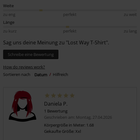
Weite
zu eng
perfekt
zu weit
Länge
zu kurz
perfekt
zu lang
Sag uns deine Meinung zu "Lost Way T-Shirt".
Schreibe eine Bewertung
How do reviews work?
Sortieren nach
Datum
Hilfreich
Daniela P.
1 Bewertung
Geschrieben am: Montag, 27.04.2026
Körpergröße in Meter: 1.68
Gekaufte Größe: Xxl