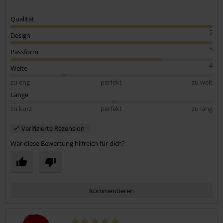
Qualität
5
Design
5
Passform
4
Weite
zu eng
perfekt
zu weit
Länge
zu kurz
perfekt
zu lang
Verifizierte Rezension
War diese Bewertung hilfreich für dich?
Kommentieren