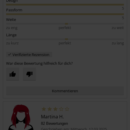
Design
5
Passform
5
Weite
zu eng
perfekt
zu weit
Länge
zu kurz
perfekt
zu lang
Verifizierte Rezension
War diese Bewertung hilfreich für dich?
Kommentieren
Martina H.
82 Bewertungen
Geschrieben am: Mittwoch, 12.03.2025