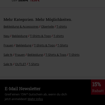
UVP
29,99 €
19,99 €
Mehr Kategorien. Mehr Möglichkeiten.
Bekleidung & Accessoires
Oberteile
T-shirts
Neu
Bekleidung
T-Shirts & Tops
T-shirts
Frauen
Bekleidung
T-Shirts & Tops
T-Shirts
Sale %
Frauen
Bekleidung
T-Shirts & Tops
T-Shirts
Sale %
OUTLET
T-Shirts
15%
E-Mail Newsletter
Rabatt
Greif einen 15%* Gutschein ab, wenn du dich
jetzt anmeldest!
Mehr Infos