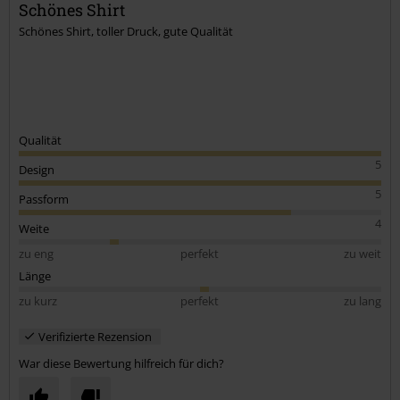
Schönes Shirt
Schönes Shirt, toller Druck, gute Qualität
Qualität
5
Design
5
Passform
4
Weite
zu eng
perfekt
zu weit
Länge
zu kurz
perfekt
zu lang
Verifizierte Rezension
War diese Bewertung hilfreich für dich?