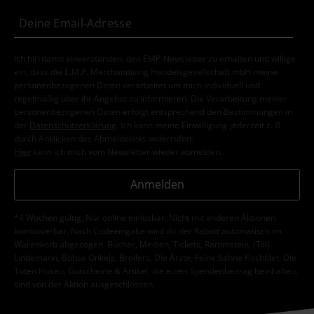
Ich bin damit einverstanden, den EMP-Newsletter zu erhalten und willige
ein, dass die E.M.P. Merchandising Handelsgesellschaft mbH meine
personenbezogenen Daten verarbeitet um mich individuell und
regelmäßig über ihr Angebot zu informieren. Die Verarbeitung meiner
personenbezogenen Daten erfolgt entsprechend den Bestimmungen in
der
Datenschutzerklärung
. Ich kann meine Einwilligung jederzeit z. B.
durch Anklicken des Abmeldelinks widerrufen.
Hier
kann ich mich vom Newsletter wieder abmelden.
Anmelden
*4 Wochen gültig. Nur online einlösbar. Nicht mit anderen Aktionen
kombinierbar. Nach Codeeingabe wird dir der Rabatt automatisch im
Warenkorb abgezogen. Bücher, Medien, Tickets, Rammstein, (Till)
Lindemann, Böhse Onkelz, Broilers, Die Ärzte, Feine Sahne Fischfilet, Die
Toten Hosen, Gutscheine & Artikel, die einen Spendenbeitrag beinhalten,
sind von der Aktion ausgeschlossen.