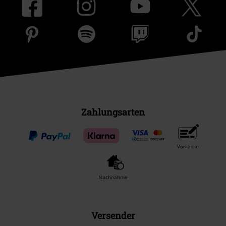
Zahlungsarten
Vorkasse
Nachnahme
Versender