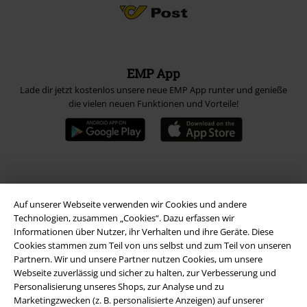
EMP App
Lade dir jetzt kostenlos unsere neue EMP App runter und genieße
die vielen neuen Funktionen und Vorteile!
A Warner Music Group Company
Auf unserer Webseite verwenden wir Cookies und andere
Technologien, zusammen „Cookies“. Dazu erfassen wir
Informationen über Nutzer, ihr Verhalten und ihre Geräte. Diese
Cookies stammen zum Teil von uns selbst und zum Teil von unseren
Partnern. Wir und unsere Partner nutzen Cookies, um unsere
Webseite zuverlässig und sicher zu halten, zur Verbesserung und
Personalisierung unseres Shops, zur Analyse und zu
Marketingzwecken (z. B. personalisierte Anzeigen) auf unserer