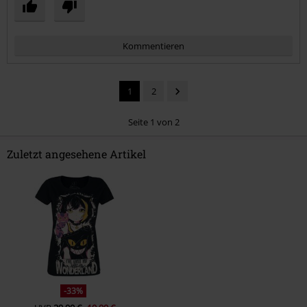
Kommentieren
1
2
Seite 1 von 2
Zuletzt angesehene Artikel
Kommentar jetzt abschicken!
-33%