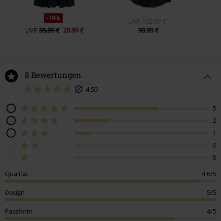
-19%
UVP
102,99 €
UVP
35,99 €
28,99 €
99,99 €
8 Bewertungen
4.50
5
2
1
0
0
Qualität
4.6/5
Design
5/5
Passform
4/5