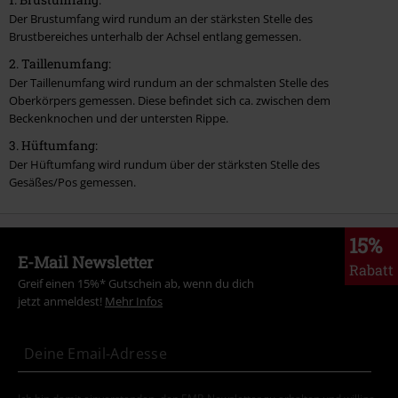
Der Brustumfang wird rundum an der stärksten Stelle des
Brustbereiches unterhalb der Achsel entlang gemessen.
2. Taillenumfang:
Der Taillenumfang wird rundum an der schmalsten Stelle des
Oberkörpers gemessen. Diese befindet sich ca. zwischen dem
Beckenknochen und der untersten Rippe.
3. Hüftumfang:
Der Hüftumfang wird rundum über der stärksten Stelle des
Gesäßes/Pos gemessen.
15%
E-Mail Newsletter
Rabatt
Greif einen 15%* Gutschein ab, wenn du dich
jetzt anmeldest!
Mehr Infos