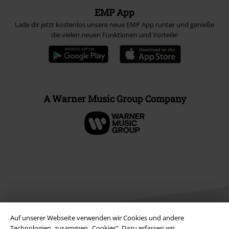
EMP App
Lade dir jetzt kostenlos unsere neue EMP App runter und genieße
die vielen neuen Funktionen und Vorteile!
A Warner Music Group Company
Auf unserer Webseite verwenden wir Cookies und andere
Technologien, zusammen „Cookies“. Dazu erfassen wir