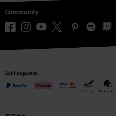
Community
Zahlungsarten
Vorkasse
Nachnahme
EMP App