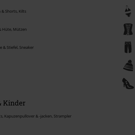
& Shorts, Kilts
& Hüte, Mützen
 & Stiefel, Sneaker
& Kinder
ts, Kapuzenpullover & -jacken, Strampler