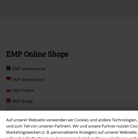
EMP Online Shops
EMP International
EMP Deutschland
EMP Polska
EMP Norge
EMP Suomi
Auf unserer Webseite verwenden wir Cookies und andere Technologien, 
EMP United Kingdom
und zum Teil von unseren Partnern. Wir und unsere Partner nutzen Cook
Marketingzwecken (z. B. personalisierte Anzeigen) auf unserer Webseite
EMP Danmark