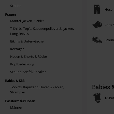
Schuhe
Hosen 
Frauen
Mäntel, Jacken, Kleider
Caps 
T-Shirts, Top's, Kapuzenpullover & -jacken,
Longsleeves
Schuhe
Bikinis & Unterwäsche
Korsagen
Hosen & Shorts & Röcke
Kopfbedeckung
Schuhe, Stiefel, Sneaker
Babies & Kids
Babies 
T-Shirts, Kapuzenpullover & -jacken,
Strampler
T-Shir
Passform für Hosen
Männer