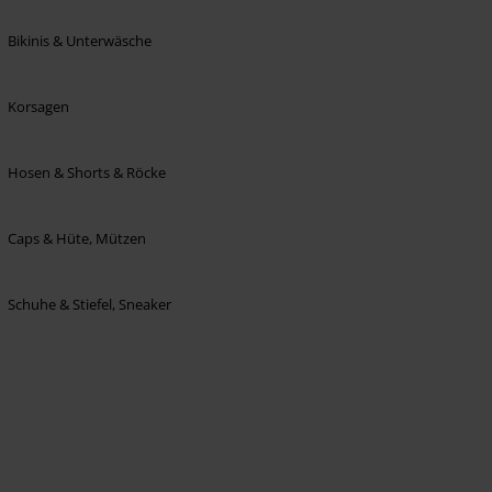
Bikinis & Unterwäsche
Korsagen
Hosen & Shorts & Röcke
Caps & Hüte, Mützen
Schuhe & Stiefel, Sneaker