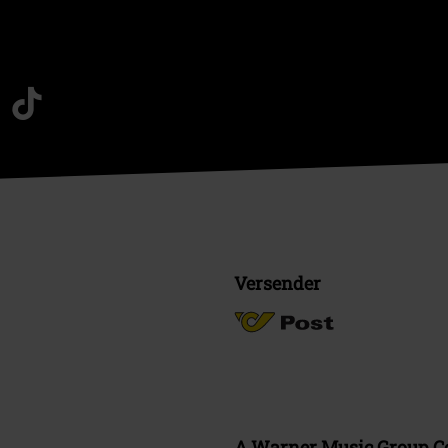
Versender
A Warner Music Group 