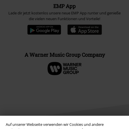
EMP App
Lade dir jetzt kostenlos unsere neue EMP App runter und genieße
die vielen neuen Funktionen und Vorteile!
A Warner Music Group Company
Auf unserer Webseite verwenden wir Cookies und andere