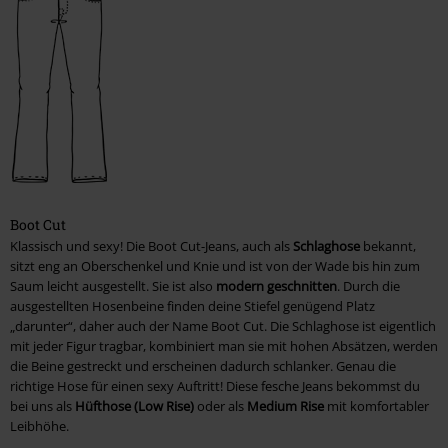
Boot Cut
Klassisch und sexy! Die Boot Cut-Jeans, auch als
Schlaghose
bekannt,
sitzt eng an Oberschenkel und Knie und ist von der Wade bis hin zum
Saum leicht ausgestellt. Sie ist also
modern geschnitten
. Durch die
ausgestellten Hosenbeine finden deine Stiefel genügend Platz
„darunter“, daher auch der Name Boot Cut. Die Schlaghose ist eigentlich
mit jeder Figur tragbar, kombiniert man sie mit hohen Absätzen, werden
die Beine gestreckt und erscheinen dadurch schlanker. Genau die
richtige Hose für einen sexy Auftritt! Diese fesche Jeans bekommst du
bei uns als
Hüfthose (Low Rise)
oder als
Medium Rise
mit komfortabler
Leibhöhe.