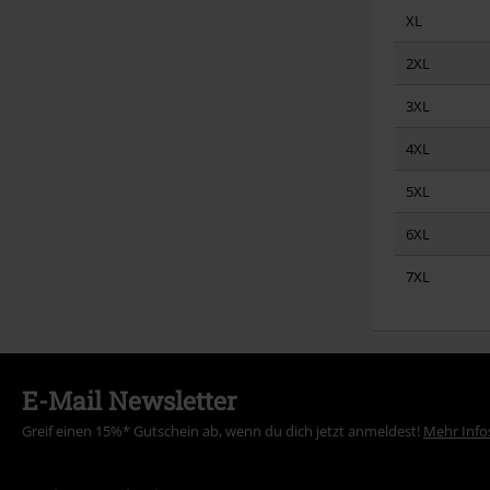
XL
2XL
3XL
4XL
5XL
6XL
7XL
E-Mail Newsletter
Greif einen 15%* Gutschein ab, wenn du dich jetzt anmeldest!
Mehr Info