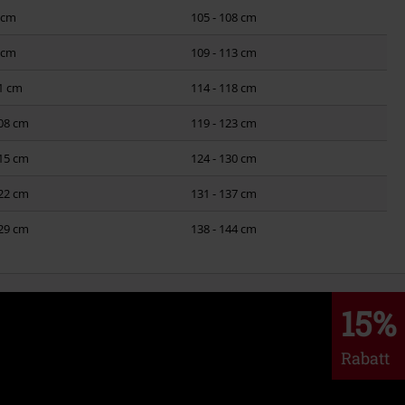
7 cm
105 - 108 cm
4 cm
109 - 113 cm
01 cm
114 - 118 cm
108 cm
119 - 123 cm
115 cm
124 - 130 cm
122 cm
131 - 137 cm
129 cm
138 - 144 cm
15%
Rabatt