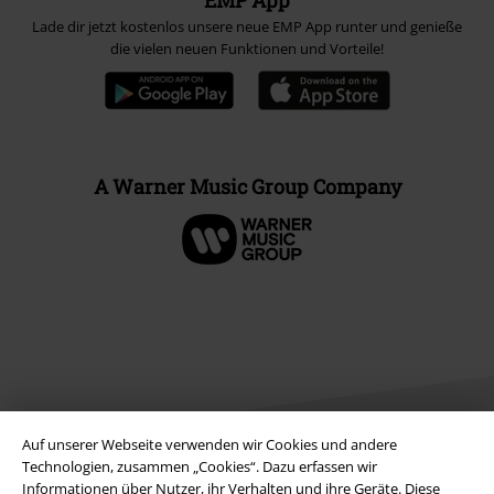
Lade dir jetzt kostenlos unsere neue EMP App runter und genieße
die vielen neuen Funktionen und Vorteile!
A Warner Music Group Company
Auf unserer Webseite verwenden wir Cookies und andere
Technologien, zusammen „Cookies“. Dazu erfassen wir
Informationen über Nutzer, ihr Verhalten und ihre Geräte. Diese