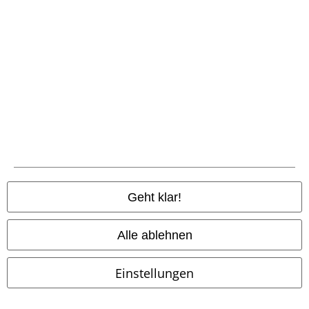
Nachhaltigkeit
Jobs bei EMP
Community
Geht klar!
Alle ablehnen
Einstellungen