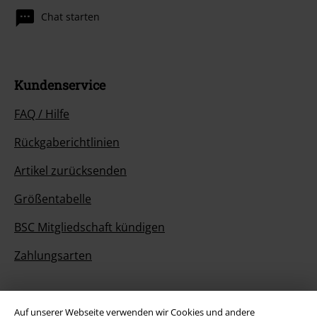
Chat starten
Kundenservice
FAQ / Hilfe
Rückgaberichtlinien
Artikel zurücksenden
Größentabelle
BSC Mitgliedschaft kündigen
Zahlungsarten
Auf unserer Webseite verwenden wir Cookies und andere