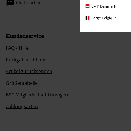
Chat starten
EMP Danmark
Large Belgique
Kundenservice
FAQ / Hilfe
Rückgaberichtlinien
Artikel zurücksenden
Größentabelle
BSC Mitgliedschaft kündigen
Zahlungsarten