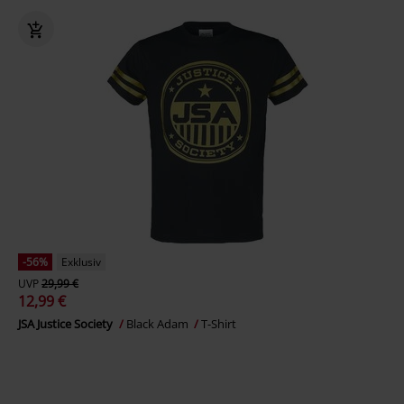
-56%
Exklusiv
UVP
29,99 €
12,99 €
JSA Justice Society
Black Adam
T-Shirt