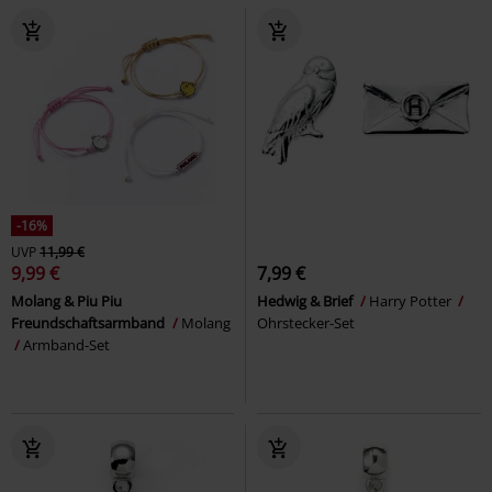
-16%
UVP
11,99 €
9,99 €
7,99 €
Molang & Piu Piu
Hedwig & Brief
Harry Potter
Freundschaftsarmband
Molang
Ohrstecker-Set
Armband-Set