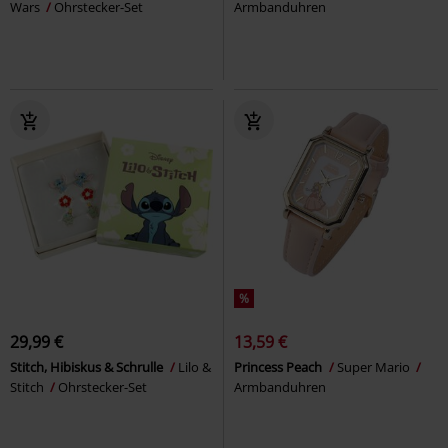
Wars
Ohrstecker-Set
Armbanduhren
%
29,99 €
13,59 €
Stitch, Hibiskus & Schrulle
Lilo &
Princess Peach
Super Mario
Stitch
Ohrstecker-Set
Armbanduhren