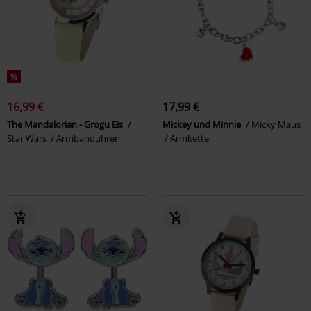
%
16,99 €
17,99 €
The Mandalorian - Grogu Eis
Mickey und Minnie
Micky Maus
Star Wars
Armbanduhren
Armkette