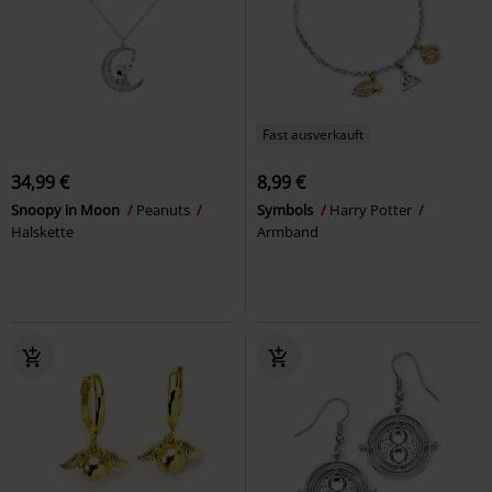
Fast ausverkauft
34,99 €
8,99 €
Snoopy in Moon
Peanuts
Symbols
Harry Potter
Halskette
Armband