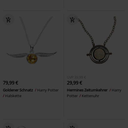
UVP
39,99 €
79,99 €
29,99 €
Goldener Schnatz
Harry Potter
Hermines Zeitumkehrer
Harry
Halskette
Potter
Kettenuhr