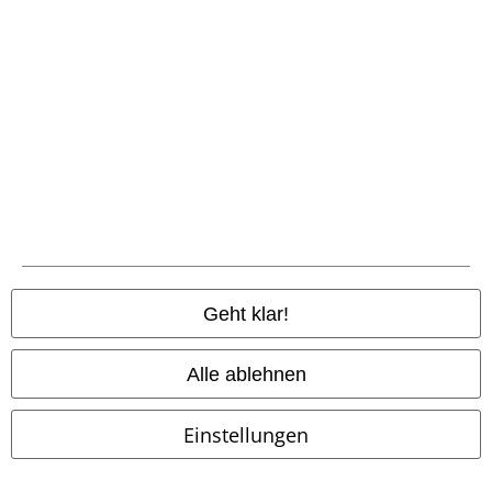
Community
Geht klar!
Alle ablehnen
Zahlungsarten
Einstellungen
Vorkasse