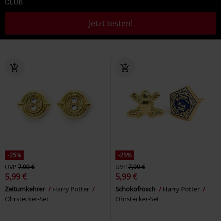
CLUB
Jetzt testen!
-25%
-25%
UVP
7,99 €
UVP
7,99 €
5,99 €
5,99 €
Zeitumkehrer
Harry Potter
Schokofrosch
Harry Potter
Ohrstecker-Set
Ohrstecker-Set