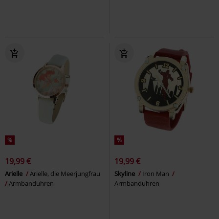
%
%
19,99 €
19,99 €
Arielle
Arielle, die Meerjungfrau
Skyline
Iron Man
Armbanduhren
Armbanduhren