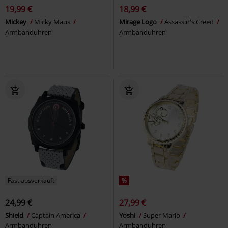
19,99 €
18,99 €
Mickey
Micky Maus
Mirage Logo
Assassin's Creed
Armbanduhren
Armbanduhren
Fast ausverkauft
%
24,99 €
27,99 €
Shield
Captain America
Yoshi
Super Mario
Armbanduhren
Armbanduhren