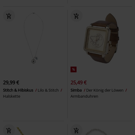
%
29,99 €
25,49 €
Stitch & Hibiskus
Lilo & Stitch
Simba
Der König der Löwen
Halskette
Armbanduhren