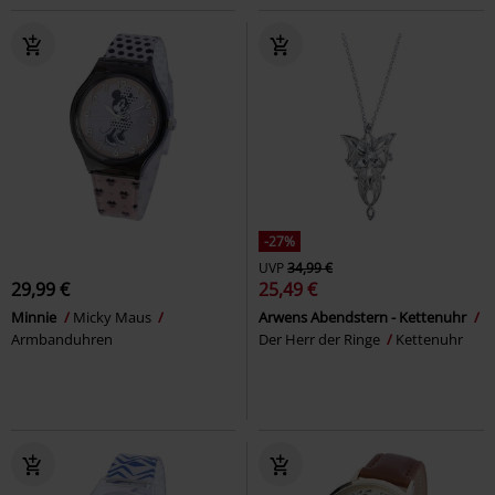
-27%
UVP
34,99 €
29,99 €
25,49 €
Minnie
Micky Maus
Arwens Abendstern - Kettenuhr
Armbanduhren
Der Herr der Ringe
Kettenuhr