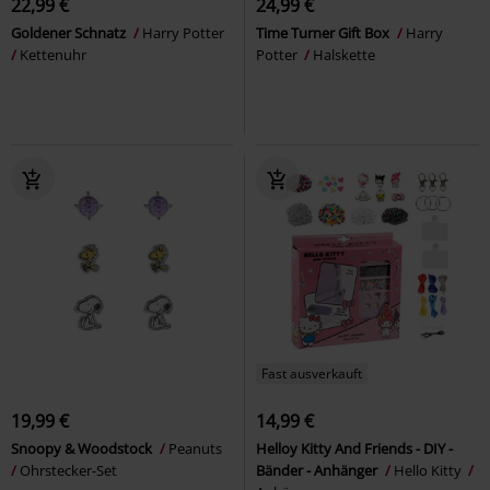
22,99 €
24,99 €
Goldener Schnatz
Harry Potter
Time Turner Gift Box
Harry
Kettenuhr
Potter
Halskette
Fast ausverkauft
19,99 €
14,99 €
Snoopy & Woodstock
Peanuts
Helloy Kitty And Friends - DIY -
Ohrstecker-Set
Bänder - Anhänger
Hello Kitty