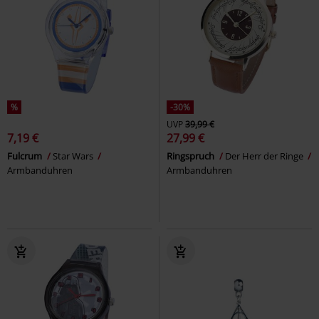
%
-30%
UVP
39,99 €
7,19 €
27,99 €
Fulcrum
Star Wars
Ringspruch
Der Herr der Ringe
Armbanduhren
Armbanduhren