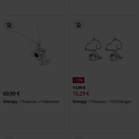
-15%
17,99 €
69,99 €
15,29 €
Snoopy
Peanuts
Halskette
Snoopy
Peanuts
Ohrhänger