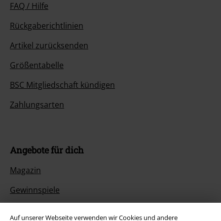
FAQ / Hilfe
Rückgaberichtlinien
Artikel zurücksenden
Größentabelle
BSC Mitgliedschaft kündigen
Zahlungsarten
Angebote für dich
Magazin
Gewinnspiele
EMP Gutscheine bestellen
Auf unserer Webseite verwenden wir Cookies und andere