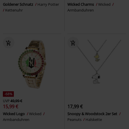
Goldener Schnatz
Harry Potter
Wicked Charms
Wicked
Kettenuhr
Armbanduhren
-68%
UVP
49,99 €
15,99 €
17,99 €
Wicked Logo
Wicked
Snoopy & Woodstock 2er Set
Armbanduhren
Peanuts
Halskette