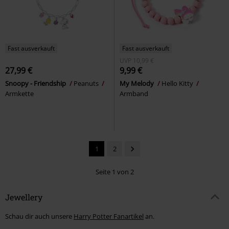
Fast ausverkauft
Fast ausverkauft
UVP
10,99 €
27,99 €
9,99 €
Snoopy - Friendship
Peanuts
My Melody
Hello Kitty
Armkette
Armband
1
2
Seite 1 von 2
Jewellery
Schau dir auch unsere
Harry Potter Fanartikel
an.