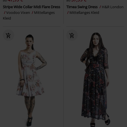
ab
ab
Stripe Wide Collar Midi Flare Dress
Timea Swing Dress
H&R London
Voodoo Vixen
Mittellanges
Mittellanges Kleid
Kleid