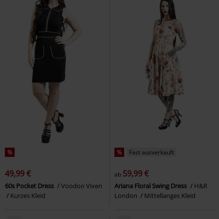
%
%
Fast ausverkauft
49,99 €
59,99 €
ab
60s Pocket Dress
Voodoo Vixen
Ariana Floral Swing Dress
H&R
Kurzes Kleid
London
Mittellanges Kleid