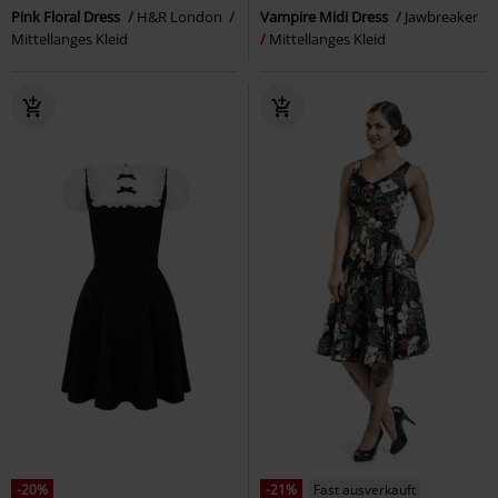
Pink Floral Dress
H&R London
Vampire Midi Dress
Jawbreaker
Mittellanges Kleid
Mittellanges Kleid
-20%
-21%
Fast ausverkauft