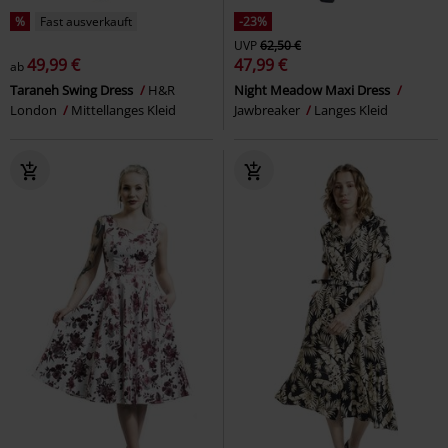
%
Fast ausverkauft
-23%
UVP
62,50 €
49,99 €
47,99 €
ab
Taraneh Swing Dress
H&R
Night Meadow Maxi Dress
London
Mittellanges Kleid
Jawbreaker
Langes Kleid