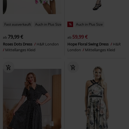
Fast ausverkauft
Auch in Plus Size
%
Auch in Plus Size
79,99 €
59,99 €
ab
ab
Roses Dots Dress
H&R London
Hope Floral Swing Dress
H&R
Mittellanges Kleid
London
Mittellanges Kleid