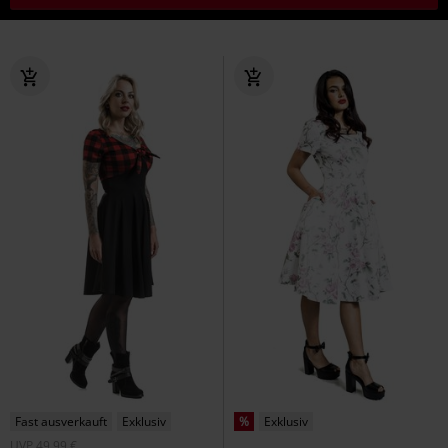
Fast ausverkauft
Exklusiv
%
Exklusiv
UVP
49,99 €