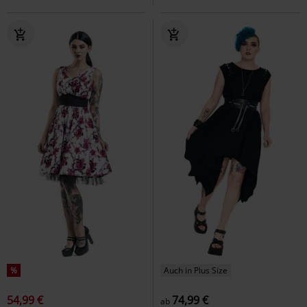
%
Auch in Plus Size
54,99 €
74,99 €
ab