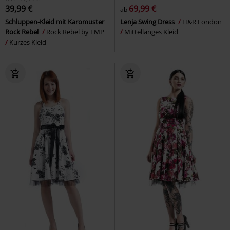
39,99 €
69,99 €
ab
Schluppen-Kleid mit Karomuster
Lenja Swing Dress
H&R London
Rock Rebel
Rock Rebel by EMP
Mittellanges Kleid
Kurzes Kleid