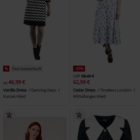
%
Fast ausverkauft
-35%
UVP
98,40 €
46,99 €
62,99 €
ab
Vanilla Dress
Dancing Days
Cedar Dress
Timeless London
Kurzes Kleid
Mittellanges Kleid