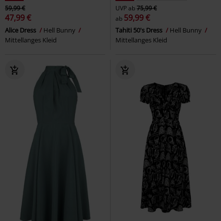
59,99 €
UVP
ab
75,99 €
47,99 €
59,99 €
ab
Alice Dress
Hell Bunny
Tahiti 50's Dress
Hell Bunny
Mittellanges Kleid
Mittellanges Kleid