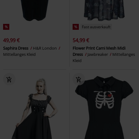
%
%
Fast ausverkauft
49,99 €
54,99 €
Saphira Dress
H&R London
Flower Print Cami Mesh Midi
Mittellanges Kleid
Dress
Jawbreaker
Mittellanges
Kleid