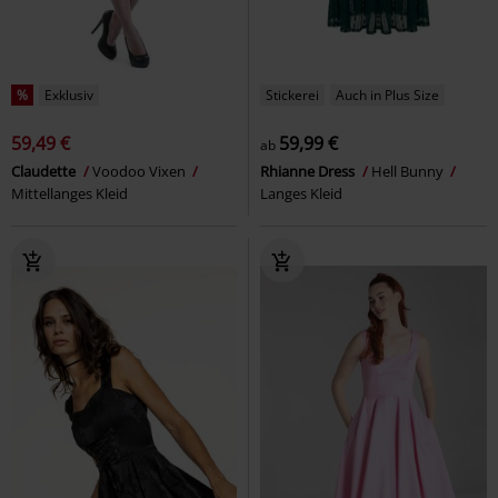
%
Exklusiv
Stickerei
Auch in Plus Size
59,49 €
59,99 €
ab
Claudette
Voodoo Vixen
Rhianne Dress
Hell Bunny
Mittellanges Kleid
Langes Kleid