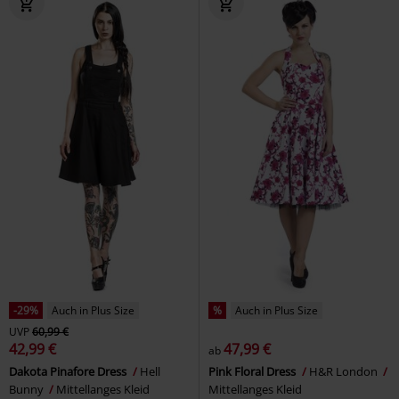
-29%
Auch in Plus Size
%
Auch in Plus Size
UVP
60,99 €
42,99 €
47,99 €
ab
Dakota Pinafore Dress
Hell
Pink Floral Dress
H&R London
Bunny
Mittellanges Kleid
Mittellanges Kleid