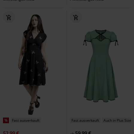
%
Fast ausverkauft
Fast ausverkauft
Auch in Plus Size
52,99 €
59,99 €
ab