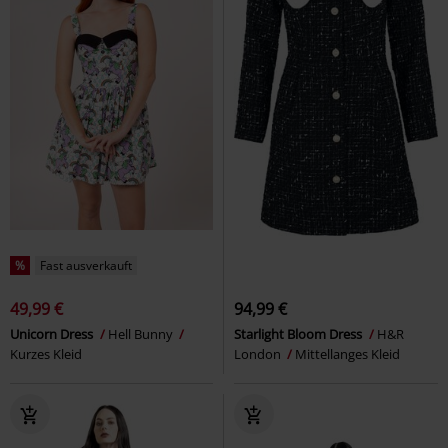
%
Fast ausverkauft
49,99 €
94,99 €
Unicorn Dress
Hell Bunny
Starlight Bloom Dress
H&R
Kurzes Kleid
London
Mittellanges Kleid