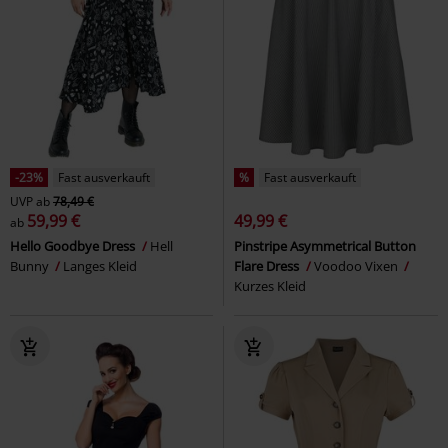
-23%
Fast ausverkauft
%
Fast ausverkauft
UVP
ab
78,49 €
59,99 €
49,99 €
ab
Hello Goodbye Dress
Hell
Pinstripe Asymmetrical Button
Bunny
Langes Kleid
Flare Dress
Voodoo Vixen
Kurzes Kleid