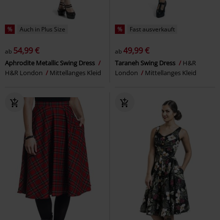
%
Auch in Plus Size
%
Fast ausverkauft
54,99 €
49,99 €
ab
ab
Aphrodite Metallic Swing Dress
Taraneh Swing Dress
H&R
H&R London
Mittellanges Kleid
London
Mittellanges Kleid