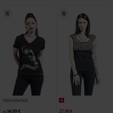
Auch in Plus Size
%
34,99 €
27,99 €
ab