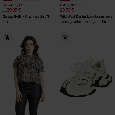
UVP
ab
39,99 €
UVP
39,99 €
29,99 €
29,99 €
ab
Garage Built
King Kerosin
T-
Wild West Denim Look Longsleeve
Shirt
Pussy Deluxe
Langarmshirt