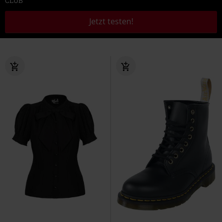
CLUB
Jetzt testen!