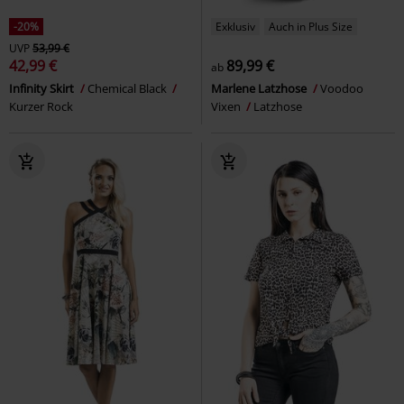
-20%
Exklusiv
Auch in Plus Size
UVP
53,99 €
42,99 €
89,99 €
ab
Infinity Skirt
Chemical Black
Marlene Latzhose
Voodoo
Kurzer Rock
Vixen
Latzhose