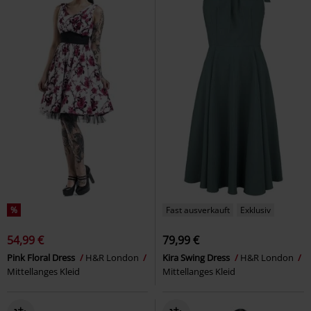
%
Fast ausverkauft
Exklusiv
54,99 €
79,99 €
Pink Floral Dress
H&R London
Kira Swing Dress
H&R London
Mittellanges Kleid
Mittellanges Kleid