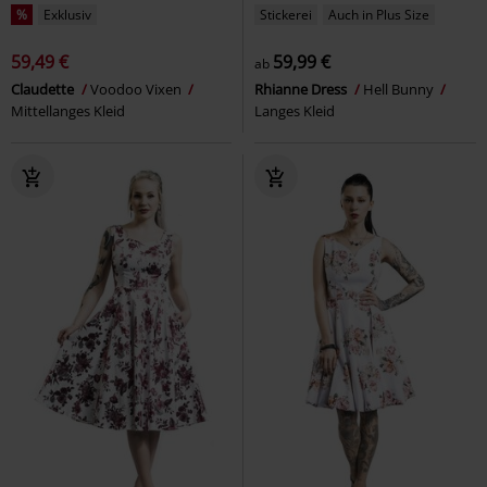
%
Exklusiv
Stickerei
Auch in Plus Size
59,49 €
59,99 €
ab
Claudette
Voodoo Vixen
Rhianne Dress
Hell Bunny
Mittellanges Kleid
Langes Kleid