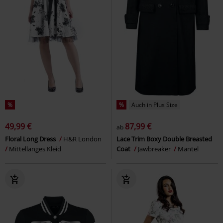
%
%
Auch in Plus Size
49,99 €
87,99 €
ab
Floral Long Dress
H&R London
Lace Trim Boxy Double Breasted
Mittellanges Kleid
Coat
Jawbreaker
Mantel