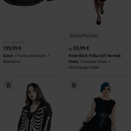
Auch in Plus Size
UVP
209,90 €
199,99 €
59,99 €
ab
Scout
Harley-Davidson
Posie Black Polka Dot Tie-neck
Bikerboot
Dress
Voodoo Vixen
Mittellanges Kleid