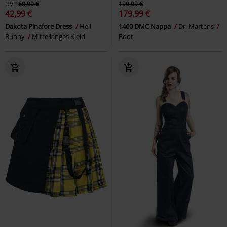
UVP
60,99 €
199,99 €
42,99 €
179,99 €
Dakota Pinafore Dress
Hell
1460 DMC Nappa
Dr. Martens
Bunny
Mittellanges Kleid
Boot