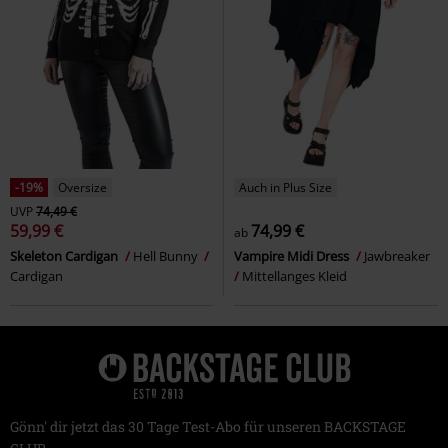
-19%
Oversize
Auch in Plus Size
UVP
74,49 €
59,99 €
74,99 €
ab
Skeleton Cardigan
Hell Bunny
Vampire Midi Dress
Jawbreaker
Cardigan
Mittellanges Kleid
Gönn' dir jetzt das 30 Tage Test-Abo für unseren BACKSTAGE