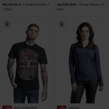
We Can Do It
Queen Kerosin
Leo Evie Shirt
Pussy Deluxe
T-
T-Shirt
Shirt
-25%
Auch in Plus Size
-25%
Exklusiv