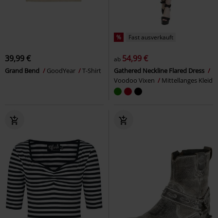
%
Fast ausverkauft
39,99 €
54,99 €
ab
Grand Bend
GoodYear
T-Shirt
Gathered Neckline Flared Dress
Voodoo Vixen
Mittellanges Kleid