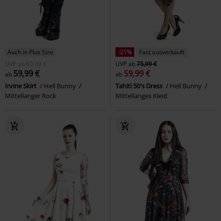
Auch in Plus Size
-21%
Fast ausverkauft
UVP
ab
60,99 €
UVP
ab
75,99 €
59,99 €
59,99 €
ab
ab
Irvine Skirt
Hell Bunny
Tahiti 50's Dress
Hell Bunny
Mittellanger Rock
Mittellanges Kleid