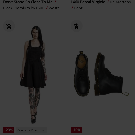
Don't Stand So Close To Me
1460 Pascal Virginia
Dr. Martens
Black Premium by EMP
Weste
Boot
-29%
Auch in Plus Size
-10%