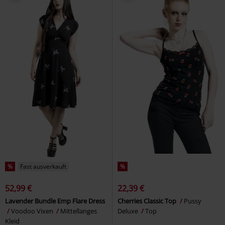
%
Fast ausverkauft
%
52,99 €
22,39 €
Lavender Bundle Emp Flare Dress
Cherries Classic Top
Pussy
Voodoo Vixen
Mittellanges
Deluxe
Top
Kleid