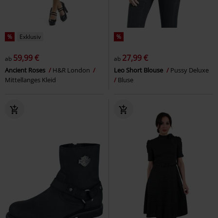
%
Exklusiv
%
59,99 €
27,99 €
ab
ab
Ancient Roses
H&R London
Leo Short Blouse
Pussy Deluxe
Mittellanges Kleid
Bluse