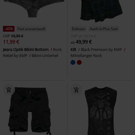
-40%
Fast ausverkauft
Exklusiv
Auch in Plus Size
UVP
19,99 €
UVP
ab
59,99 €
11,99 €
49,99 €
ab
Jeans Optik Bikini Bottom
Rock
Kilt
Black Premium by EMP
Rebel by EMP
Bikini-Unterteil
Mittellanger Rock