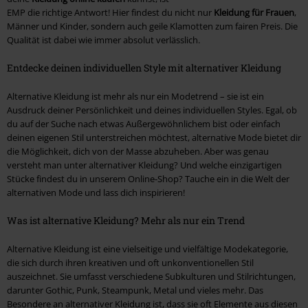
EMP die richtige Antwort! Hier findest du nicht nur
Kleidung für Frauen
,
Männer und Kinder, sondern auch geile Klamotten zum fairen Preis. Die
Qualität ist dabei wie immer absolut verlässlich.
Entdecke deinen individuellen Style mit alternativer Kleidung
Alternative Kleidung ist mehr als nur ein Modetrend – sie ist ein
Ausdruck deiner Persönlichkeit und deines individuellen Styles. Egal, ob
du auf der Suche nach etwas Außergewöhnlichem bist oder einfach
deinen eigenen Stil unterstreichen möchtest, alternative Mode bietet dir
die Möglichkeit, dich von der Masse abzuheben. Aber was genau
versteht man unter alternativer Kleidung? Und welche einzigartigen
Stücke findest du in unserem Online-Shop? Tauche ein in die Welt der
alternativen Mode und lass dich inspirieren!
Was ist alternative Kleidung? Mehr als nur ein Trend
Alternative Kleidung ist eine vielseitige und vielfältige Modekategorie,
die sich durch ihren kreativen und oft unkonventionellen Stil
auszeichnet. Sie umfasst verschiedene Subkulturen und Stilrichtungen,
darunter Gothic, Punk, Steampunk, Metal und vieles mehr. Das
Besondere an alternativer Kleidung ist, dass sie oft Elemente aus diesen