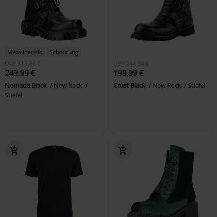
Metalldetails
Schnürung
UVP
318,56 €
UVP
244,94 €
249,99 €
199,99 €
Nomada Black
New Rock
Crust Black
New Rock
Stiefel
Stiefel