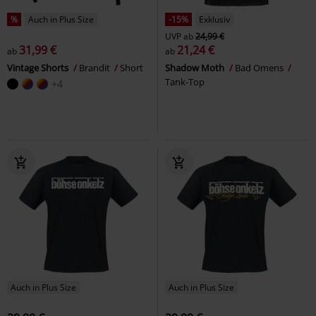
%
Auch in Plus Size
-15%
Exklusiv
UVP
ab
24,99 €
31,99 €
21,24 €
ab
ab
Vintage Shorts
Brandit
Short
Shadow Moth
Bad Omens
Tank-Top
+4
Auch in Plus Size
Auch in Plus Size