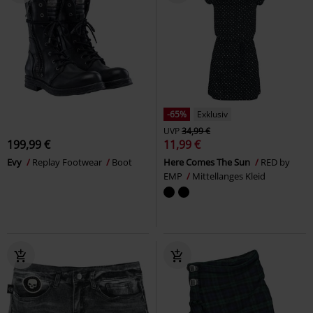
-65%
Exklusiv
UVP
34,99 €
199,99 €
11,99 €
Evy
Replay Footwear
Boot
Here Comes The Sun
RED by
EMP
Mittellanges Kleid