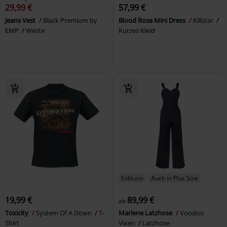
29,99 €
57,99 €
Jeans Vest
Black Premium by
Blood Rose Mini Dress
Killstar
EMP
Weste
Kurzes Kleid
Exklusiv
Auch in Plus Size
19,99 €
89,99 €
ab
Toxicity
System Of A Down
T-
Marlene Latzhose
Voodoo
Shirt
Vixen
Latzhose