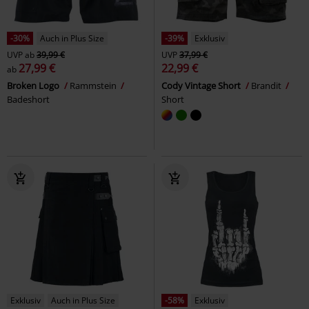
-30%
Auch in Plus Size
-39%
Exklusiv
UVP
ab
39,99 €
UVP
37,99 €
27,99 €
22,99 €
ab
Broken Logo
Rammstein
Cody Vintage Short
Brandit
Badeshort
Short
Exklusiv
Auch in Plus Size
-58%
Exklusiv