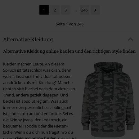
1
2
3
...
246
Seite 1 von 246
Alternative Kleidung
Alternative Kleidung online kaufen und den richtigen Style finden
Kleider machen Leute. An diesem
Spruch ist tatsächlich was dran, denn
womit lässt sich Individualität besser
ausdrücken als mit Kleidung? Manche
richten sich hierbei nach dem aktuellen
Trend, andere gezielt dagegen. Und
beides ist absolut legitim. Was auch
immer dein persönliches Lieblingsteil
ist, findest du am besten online. Sei es
die Skinny Jeans, der Lederrock, ein
bequemer Hoodie oder die Nieten-
Jacke. Wenn du dich nun fragst, wo du
deine
Kleidung online kaufen
kannst, ist