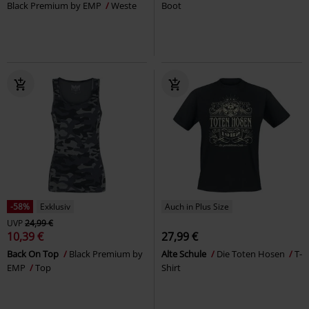
Black Premium by EMP
Weste
Boot
-58%
Exklusiv
Auch in Plus Size
UVP
24,99 €
10,39 €
27,99 €
Back On Top
Black Premium by
Alte Schule
Die Toten Hosen
T-
EMP
Top
Shirt