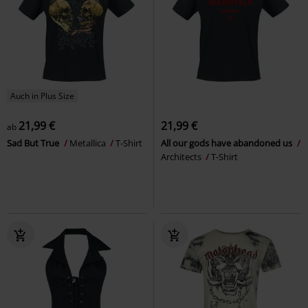
Auch in Plus Size
21,99 €
21,99 €
ab
Sad But True
Metallica
T-Shirt
All our gods have abandoned us
Architects
T-Shirt