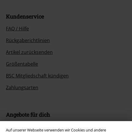
Kundenservice
FAQ / Hilfe
Rückgaberichtlinien
Artikel zurücksenden
Größentabelle
BSC Mitgliedschaft kündigen
Zahlungsarten
Angebote für dich
Magazin
Auf unserer Webseite verwenden wir Cookies und andere