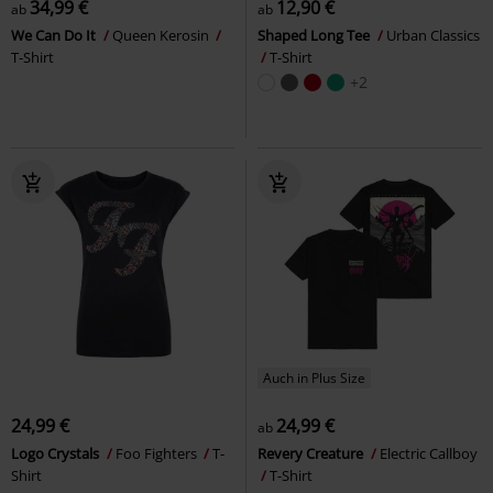
34,99 €
12,90 €
ab
ab
We Can Do It
Queen Kerosin
Shaped Long Tee
Urban Classics
T-Shirt
T-Shirt
+2
Auch in Plus Size
24,99 €
24,99 €
ab
Logo Crystals
Foo Fighters
T-
Revery Creature
Electric Callboy
Shirt
T-Shirt