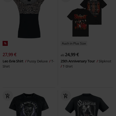
%
Auch in Plus Size
27,99 €
24,99 €
ab
Leo Evie Shirt
Pussy Deluxe
T-
25th Anniversary Tour
Slipknot
Shirt
T-Shirt