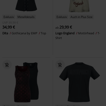
Exklusiv
Metalldetails
Exklusiv
Auch in Plus Size
UVP
39,99 €
34,99 €
29,99 €
ab
Dita
Gothicana by EMP
Top
Logo England
Motörhead
T-
Shirt