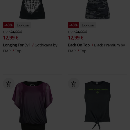
-48%
Exklusiv
-48%
Exklusiv
UVP
24,99 €
UVP
24,99 €
12,99 €
12,99 €
Longing For Evil
Gothicana by
Back On Top
Black Premium by
EMP
Top
EMP
Top