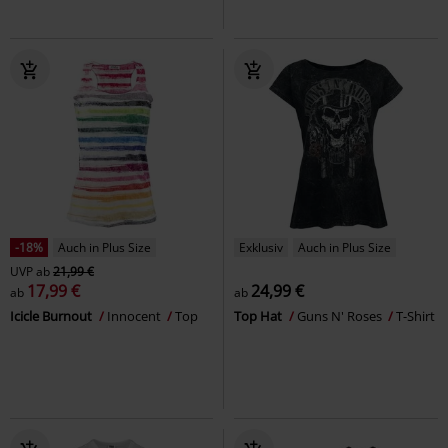
-18%
Auch in Plus Size
Exklusiv
Auch in Plus Size
UVP
ab
21,99 €
17,99 €
24,99 €
ab
ab
Icicle Burnout
Innocent
Top
Top Hat
Guns N' Roses
T-Shirt