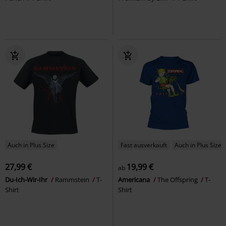
Auch in Plus Size
Fast ausverkauft
Auch in Plus Size
27,99 €
19,99 €
ab
Du-Ich-Wir-Ihr
Rammstein
T-
Americana
The Offspring
T-
Shirt
Shirt