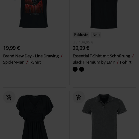
Exklusiv
Neu
UVP
34,99 €
19,99 €
29,99 €
Brand New Day - Line Drawing
Essential T-Shirt mit Schnürung
Spider-Man
T-Shirt
Black Premium by EMP
T-Shirt