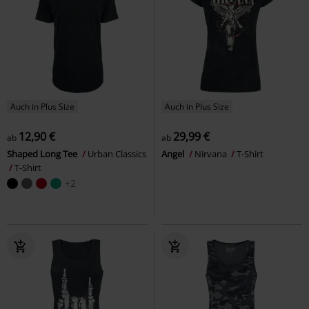
Auch in Plus Size
Auch in Plus Size
12,90 €
29,99 €
ab
ab
Shaped Long Tee
Urban Classics
Angel
Nirvana
T-Shirt
T-Shirt
+2