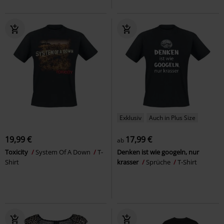
Exklusiv
Auch in Plus Size
19,99 €
17,99 €
ab
Toxicity
System Of A Down
T-
Denken ist wie googeln, nur
Shirt
krasser
Sprüche
T-Shirt