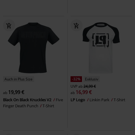
Auch in Plus Size
-32%
Exklusiv
UVP
ab
24,99 €
19,99 €
16,99 €
ab
ab
Black On Black Knuckles V2
Five
LP Logo
Linkin Park
T-Shirt
Finger Death Punch
T-Shirt