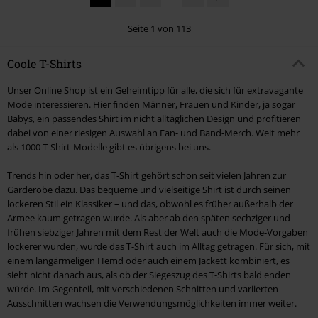
Seite 1 von 113
Coole T-Shirts
Unser Online Shop ist ein Geheimtipp für alle, die sich für extravagante
Mode interessieren. Hier finden Männer, Frauen und Kinder, ja sogar
Babys, ein passendes Shirt im nicht alltäglichen Design und profitieren
dabei von einer riesigen Auswahl an Fan- und Band-Merch. Weit mehr
als 1000 T-Shirt-Modelle gibt es übrigens bei uns.
Trends hin oder her, das T-Shirt gehört schon seit vielen Jahren zur
Garderobe dazu. Das bequeme und vielseitige Shirt ist durch seinen
lockeren Stil ein Klassiker – und das, obwohl es früher außerhalb der
Armee kaum getragen wurde. Als aber ab den späten sechziger und
frühen siebziger Jahren mit dem Rest der Welt auch die Mode-Vorgaben
lockerer wurden, wurde das T-Shirt auch im Alltag getragen. Für sich, mit
einem langärmeligen Hemd oder auch einem Jackett kombiniert, es
sieht nicht danach aus, als ob der Siegeszug des T-Shirts bald enden
würde. Im Gegenteil, mit verschiedenen Schnitten und variierten
Ausschnitten wachsen die Verwendungsmöglichkeiten immer weiter.