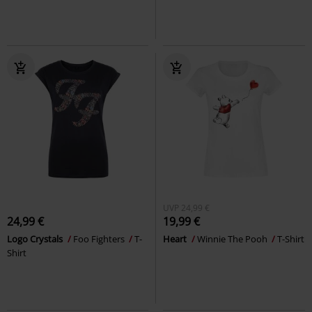
UVP
24,99 €
24,99 €
19,99 €
Logo Crystals
Foo Fighters
T-
Heart
Winnie The Pooh
T-Shirt
Shirt