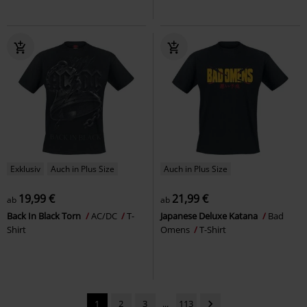
Exklusiv
Auch in Plus Size
Auch in Plus Size
19,99 €
21,99 €
ab
ab
Back In Black Torn
AC/DC
T-
Japanese Deluxe Katana
Bad
Shirt
Omens
T-Shirt
1
2
3
...
113