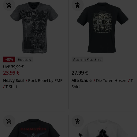
-40%
Exklusiv
Auch in Plus Size
UVP
39,99 €
23,99 €
27,99 €
Heavy Soul
Rock Rebel by EMP
Alte Schule
Die Toten Hosen
T-
T-Shirt
Shirt