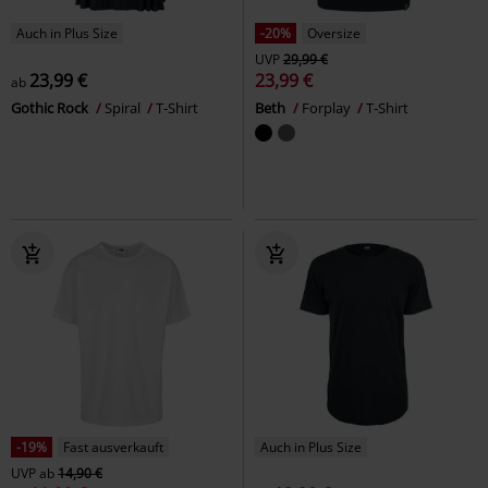
Auch in Plus Size
-20%
Oversize
UVP
29,99 €
23,99 €
23,99 €
ab
Gothic Rock
Spiral
T-Shirt
Beth
Forplay
T-Shirt
-19%
Fast ausverkauft
Auch in Plus Size
UVP
ab
14,90 €