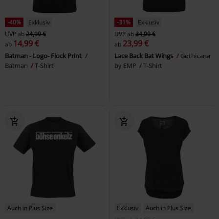
-40%
Exklusiv
-31%
Exklusiv
UVP
ab
24,99 €
UVP
ab
34,99 €
14,99 €
23,99 €
ab
ab
Batman - Logo- Flock Print
Lace Back Bat Wings
Gothicana
Batman
T-Shirt
by EMP
T-Shirt
Auch in Plus Size
Exklusiv
Auch in Plus Size