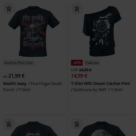
Auch in Plus Size
-40%
Exklusiv
UVP
24,99 €
21,99 €
14,99 €
ab
WashIt Away
Five Finger Death
T-Shirt With Dream Catcher Print
Punch
T-Shirt
Gothicana by EMP
T-Shirt