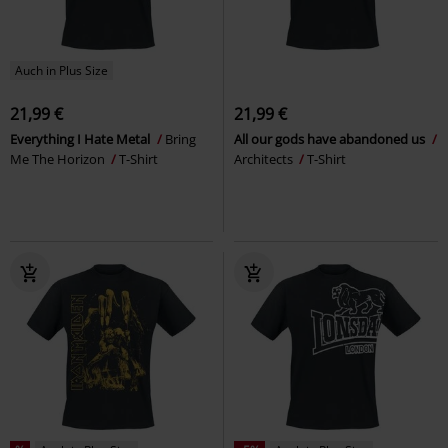
Auch in Plus Size
21,99 €
21,99 €
Everything I Hate Metal
Bring
All our gods have abandoned us
Me The Horizon
T-Shirt
Architects
T-Shirt