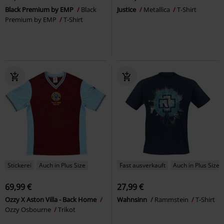
Black Premium by EMP
Black
Justice
Metallica
T-Shirt
Premium by EMP
T-Shirt
Stickerei
Auch in Plus Size
Fast ausverkauft
Auch in Plus Size
69,99 €
27,99 €
Ozzy X Aston Villa - Back Home
Wahnsinn
Rammstein
T-Shirt
Ozzy Osbourne
Trikot