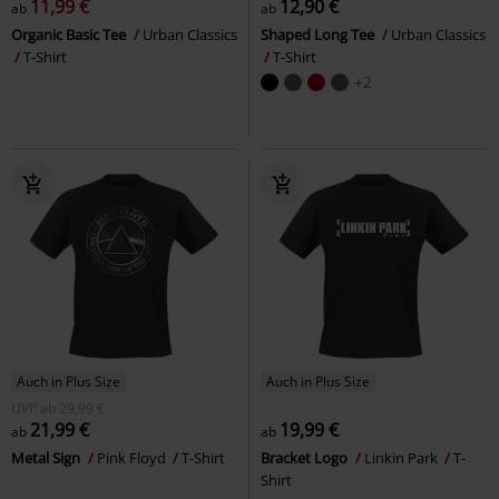
11,99 €
12,90 €
ab
ab
Organic Basic Tee
Urban Classics
Shaped Long Tee
Urban Classics
T-Shirt
T-Shirt
+2
Auch in Plus Size
Auch in Plus Size
UVP
ab
29,99 €
21,99 €
19,99 €
ab
ab
Metal Sign
Pink Floyd
T-Shirt
Bracket Logo
Linkin Park
T-
Shirt