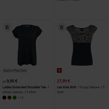
Auch in Plus Size
%
9,90 €
27,99 €
ab
Ladies Extended Shoulder Tee
Leo Evie Shirt
Pussy Deluxe
T-
Urban Classics
T-Shirt
Shirt
+18