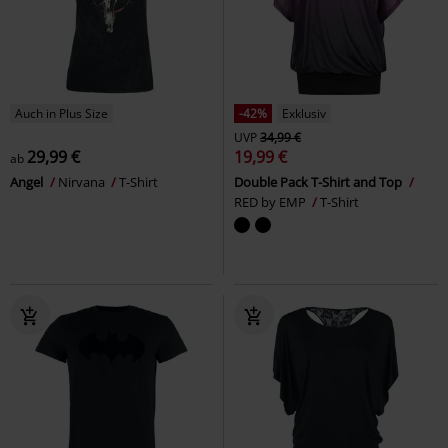
Auch in Plus Size
-42%
Exklusiv
UVP
34,99 €
29,99 €
19,99 €
ab
Angel
Nirvana
T-Shirt
Double Pack T-Shirt and Top
RED by EMP
T-Shirt