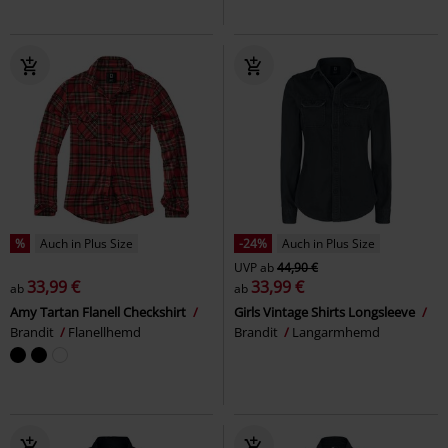
%
Auch in Plus Size
-24%
Auch in Plus Size
UVP
ab
44,90 €
33,99 €
33,99 €
ab
ab
Amy Tartan Flanell Checkshirt
Girls Vintage Shirts Longsleeve
Brandit
Flanellhemd
Brandit
Langarmhemd