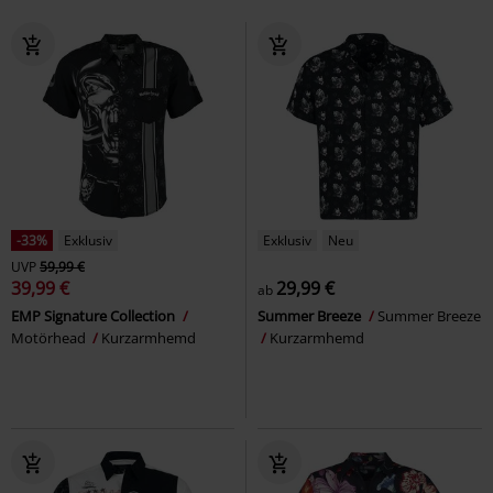
-33%
Exklusiv
Exklusiv
Neu
UVP
59,99 €
39,99 €
29,99 €
ab
EMP Signature Collection
Summer Breeze
Summer Breeze
Motörhead
Kurzarmhemd
Kurzarmhemd