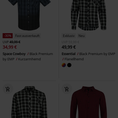
-30%
Fast ausverkauft
Exklusiv
Neu
UVP
49,99 €
UVP
59,99 €
34,99 €
49,99 €
Space Cowboy
Black Premium
Essential
Black Premium by EMP
by EMP
Kurzarmhemd
Flanellhemd