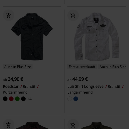
Auch in Plus Size
Fast ausverkauft
Auch in Plus Size
34,90 €
44,99 €
ab
ab
Roadstar
Brandit
Luis Shirt Longsleeve
Brandit
Kurzarmhemd
Langarmhemd
+4