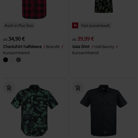
Auch in Plus Size
%
Fast ausverkauft
34,90 €
39,99 €
ab
ab
Checkshirt halfsleeve
Brandit
Gaia Shirt
Hell Bunny
Kurzarmhemd
Kurzarmhemd