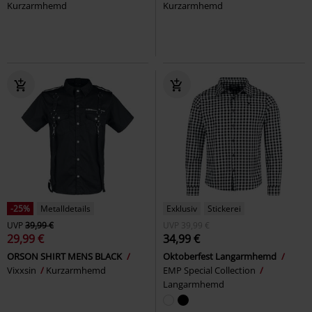
Kurzarmhemd
Kurzarmhemd
-25%
Metalldetails
Exklusiv
Stickerei
UVP
39,99 €
UVP
39,99 €
29,99 €
34,99 €
ORSON SHIRT MENS BLACK
Oktoberfest Langarmhemd
Vixxsin
Kurzarmhemd
EMP Special Collection
Langarmhemd