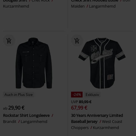
Kurzarmhemd
Maiden
Langarmhemd
Auch in Plus Size
-24%
Exklusiv
UVP
89,99 €
29,90 €
67,99 €
ab
Rockstar Shirt Longsleeve
30 Years Anniversary Limited
Brandit
Langarmhemd
Baseball Jersey
West Coast
Choppers
Kurzarmhemd