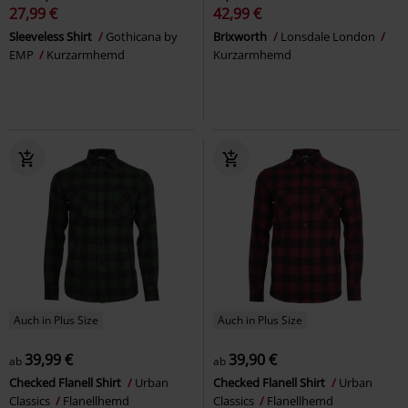
27,99 €
42,99 €
Sleeveless Shirt
Gothicana by
Brixworth
Lonsdale London
EMP
Kurzarmhemd
Kurzarmhemd
Auch in Plus Size
Auch in Plus Size
39,99 €
39,90 €
ab
ab
Checked Flanell Shirt
Urban
Checked Flanell Shirt
Urban
Classics
Flanellhemd
Classics
Flanellhemd