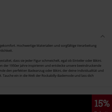
gekomfort. Hochwertige Materialien und sorgfältige Verarbeitung
lichkeit.
taltet, dass sie jeder Figur schmeichelt, egal ob Einteiler oder Bikini.
 der 1950er Jahre inspirieren und entdecke unsere beeindruckende
de den perfekten Badeanzug oder Bikini, der deine Individualität und
ht. Tauche ein in die Welt der Rockabilly-Bademode und lass dich
15%