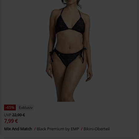
-65%
Exklusiv
UVP
22,99 €
7,99 €
Mix And Match
Black Premium by EMP
Bikini-Oberteil