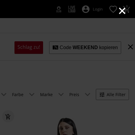
×
0
Login
Schlag zu!
Code
WEEKEND
kopieren
Farbe
Marke
Preis
Alle Filter