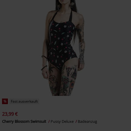
%
Fast ausverkauft
23,99 €
Cherry Blossom Swimsuit
Pussy Deluxe
Badeanzug