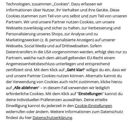
Technologien, zusammen „Cookies“. Dazu erfassen wir
Informationen über Nutzer, ihr Verhalten und ihre Geräte. Diese
Cookies stammen zum Teil von uns selbst und zum Teil von unseren
Partnern. Wir und unsere Partner nutzen Cookies, um unsere
Webseite zuverlässig und sicher zu halten, zur Verbesserung und
Personalisierung unseres Shops, zur Analyse und zu
Marketingzwecken (z. B. personalisierte Anzeigen) auf unserer
Webseite, Social Media und auf Drittwebseiten. Sofern
Datentransfers in die USA vorgenommen werden, erfolgt dies nur zu
Community
Partnern, welche nach dem aktuell geltenden EU-Recht einem
Angemessenheitsbeschluss unterliegen und entsprechend
zertifiziert sind. Mit dem Klick auf „
Geht klar!
“ willigst du ein, dass wir
und unsere Partner Cookies nutzen können. Alternativ kannst du
der Verwendung von Cookies auch nicht zustimmen, klicke hierzu
auf „
Alle ablehnen
“ – in diesem Fall verwenden wir lediglich
erforderliche Cookies. Mit dem Klick auf "
Einstellungen
" kannst du
deine individuellen Präferenzen auswählen. Deine erteilte
Einwilligung kannst du jederzeit in den
Cookie-Einstellungen
widerrufen oder ändern. Weitere Informationen zum Datenschutz
findest du hier
Datenschutzerklärung
.
Zahlungsarten