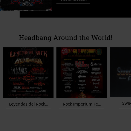
Headbang Around the World!
Swe
Leyendas del Rock Festival
Rock Imperium Festival 2026