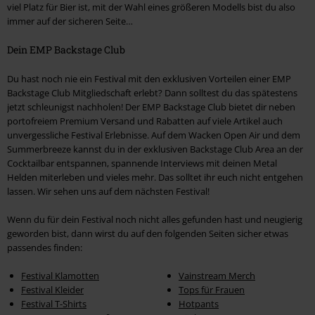
viel Platz für Bier ist, mit der Wahl eines größeren Modells bist du also
immer auf der sicheren Seite…
Dein EMP Backstage Club
Du hast noch nie ein Festival mit den exklusiven Vorteilen einer EMP
Backstage Club Mitgliedschaft erlebt? Dann solltest du das spätestens
jetzt schleunigst nachholen! Der EMP Backstage Club bietet dir neben
portofreiem Premium Versand und Rabatten auf viele Artikel auch
unvergessliche Festival Erlebnisse. Auf dem Wacken Open Air und dem
Summerbreeze kannst du in der exklusiven Backstage Club Area an der
Cocktailbar entspannen, spannende Interviews mit deinen Metal
Helden miterleben und vieles mehr. Das solltet ihr euch nicht entgehen
lassen. Wir sehen uns auf dem nächsten Festival!
Wenn du für dein Festival noch nicht alles gefunden hast und neugierig
geworden bist, dann wirst du auf den folgenden Seiten sicher etwas
passendes finden:
Festival Klamotten
Vainstream Merch
Festival Kleider
Tops für Frauen
Festival T-Shirts
Hotpants