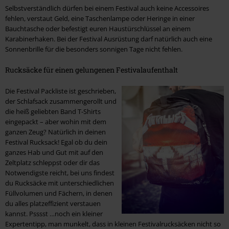
Selbstverständlich dürfen bei einem Festival auch keine Accessoires
fehlen, verstaut Geld, eine Taschenlampe oder Heringe in einer
Bauchtasche oder befestigt euren Haustürschlüssel an einem
Karabinerhaken. Bei der Festival Ausrüstung darf natürlich auch eine
Sonnenbrille für die besonders sonnigen Tage nicht fehlen.
Rucksäcke für einen gelungenen Festivalaufenthalt
Die Festival Packliste ist geschrieben,
der Schlafsack zusammengerollt und
die heiß geliebten Band T-Shirts
eingepackt – aber wohin mit dem
ganzen Zeug? Natürlich in deinen
Festival Rucksack! Egal ob du dein
ganzes Hab und Gut mit auf den
Zeltplatz schleppst oder dir das
Notwendigste reicht, bei uns findest
du Rucksäcke mit unterschiedlichen
Füllvolumen und Fächern, in denen
du alles platzeffizient verstauen
kannst. Psssst …noch ein kleiner
Expertentipp, man munkelt, dass in kleinen Festivalrucksäcken nicht so