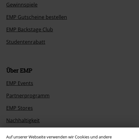
Gewinnspiele
EMP Gutscheine bestellen
EMP Backstage Club
Studentenrabatt
Über EMP
EMP Events
Partnerprogramm
EMP Stores
Nachhaltigkeit
Jobs bei EMP
Auf unserer Webseite verwenden wir Cookies und andere