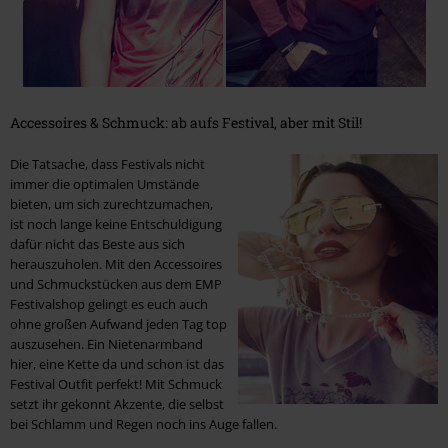
Accessoires & Schmuck: ab aufs Festival, aber mit Stil!
Die Tatsache, dass Festivals nicht
immer die optimalen Umstände
bieten, um sich zurechtzumachen,
ist noch lange keine Entschuldigung
dafür nicht das Beste aus sich
herauszuholen. Mit den Accessoires
und Schmuckstücken aus dem EMP
Festivalshop gelingt es euch auch
ohne großen Aufwand jeden Tag top
auszusehen. Ein Nietenarmband
hier, eine Kette da und schon ist das
Festival Outfit perfekt! Mit Schmuck
setzt ihr gekonnt Akzente, die selbst
bei Schlamm und Regen noch ins Auge fallen.