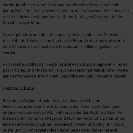
Outfits kombiniert werden können, sondern bieten auch mehr als
genug Platz für euren ganzen Kleinkram. In den Taschen der Shorts lässt
sich alles sicher verstauen, sodass ihr euch ruhigen Gewissens in den
Mosphit wagen könnt.
Wo wir gerade schon über Moshpits sprechen: mit einem Funshirt
macht ihr dort sicherlich noch schneller Freunde als sonst und erhöht
eure Chancen darauf nach dem Konzert auf ein Bier eingeladen zu
werden.
Auch Westen solltet ihr in eure Festival Ausrüstung integrieren – mit ein
paar Patches und Pins könnt ihr euch aus einer handelsüblichen Weste
ganz einfach eine Kutte mit den Logos all eurer Lieblingsbands basteln.
Festival Schuhe
Besonders Wacken ist dafür bekannt, dass der Schlamm
Festivalbesuchern sprichwörtlich bis zu den Knien steht. Aber auch
andere Festivals wie das With Full Force oder das Rockharz Open Air
bleiben nicht immer von Regen und Stürmen verschont. Daher ist bei
jedem Festivalbesuch gutes Festival-Schuhwerk unabdinglich - Boots,
Stiefel und Gummistiefel sollten fester Bestandteil deiner Festival