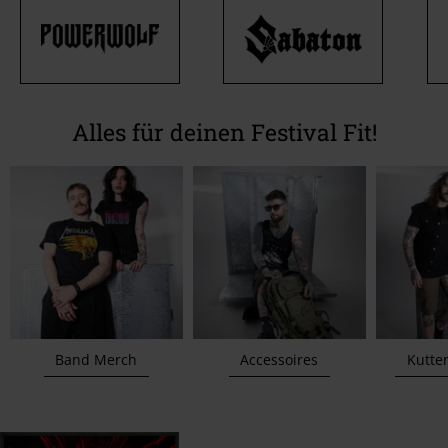
Alles für deinen Festival Fit!
Band Merch
Accessoires
Kutte