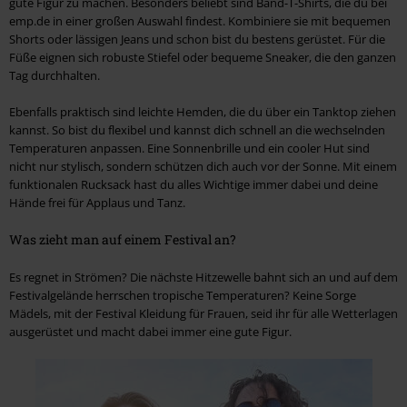
gute Figur zu machen. Besonders beliebt sind Band-T-Shirts, die du bei
emp.de in einer großen Auswahl findest. Kombiniere sie mit bequemen
Shorts oder lässigen Jeans und schon bist du bestens gerüstet. Für die
Füße eignen sich robuste Stiefel oder bequeme Sneaker, die den ganzen
Tag durchhalten.
Ebenfalls praktisch sind leichte Hemden, die du über ein Tanktop ziehen
kannst. So bist du flexibel und kannst dich schnell an die wechselnden
Temperaturen anpassen. Eine Sonnenbrille und ein cooler Hut sind
nicht nur stylisch, sondern schützen dich auch vor der Sonne. Mit einem
funktionalen Rucksack hast du alles Wichtige immer dabei und deine
Hände frei für Applaus und Tanz.
Was zieht man auf einem Festival an?
Es regnet in Strömen? Die nächste Hitzewelle bahnt sich an und auf dem
Festivalgelände herrschen tropische Temperaturen? Keine Sorge
Mädels, mit der Festival Kleidung für Frauen, seid ihr für alle Wetterlagen
ausgerüstet und macht dabei immer eine gute Figur.