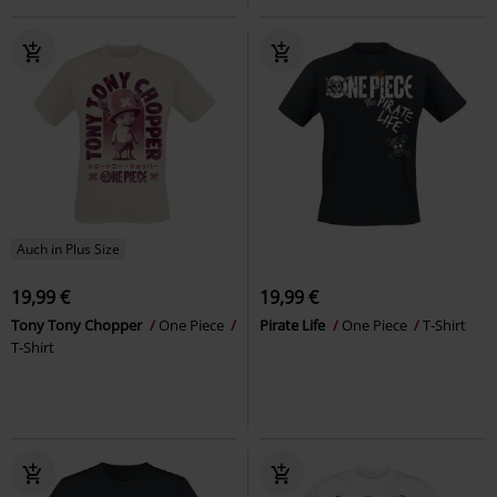
Auch in Plus Size
19,99 €
19,99 €
Tony Tony Chopper
One Piece
Pirate Life
One Piece
T-Shirt
T-Shirt