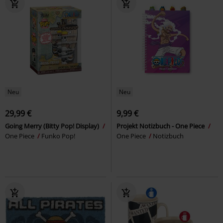
Neu
Neu
29,99 €
9,99 €
Going Merry (Bitty Pop! Display)
Projekt Notizbuch - One Piece
One Piece
Funko Pop!
One Piece
Notizbuch