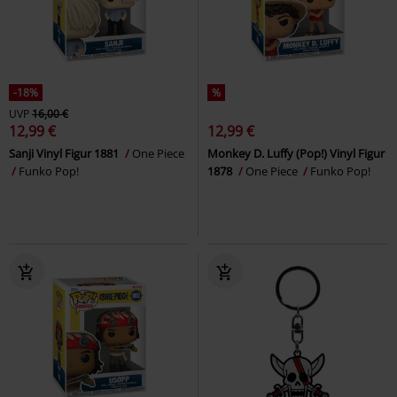
-18%
%
UVP
16,00 €
12,99 €
12,99 €
Sanji Vinyl Figur 1881
One Piece
Monkey D. Luffy (Pop!) Vinyl Figur
Funko Pop!
1878
One Piece
Funko Pop!