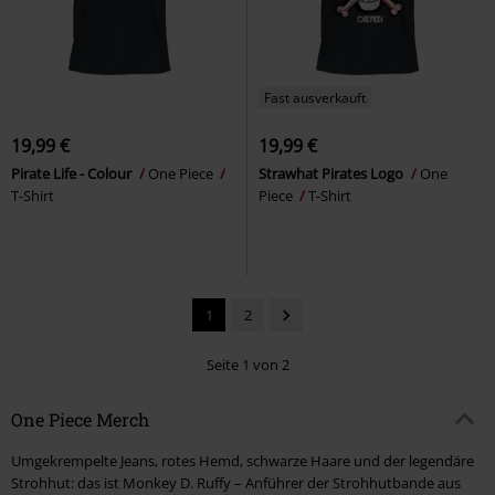
Fast ausverkauft
19,99 €
19,99 €
Pirate Life - Colour
One Piece
Strawhat Pirates Logo
One
T-Shirt
Piece
T-Shirt
1
2
Seite 1 von 2
One Piece Merch
Umgekrempelte Jeans, rotes Hemd, schwarze Haare und der legendäre
Strohhut: das ist Monkey D. Ruffy – Anführer der Strohhutbande aus