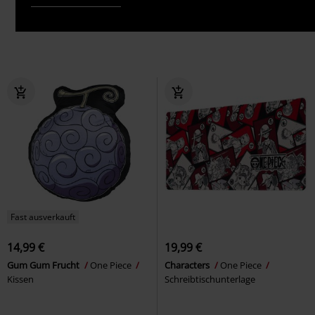
Fast ausverkauft
14,99 €
19,99 €
Gum Gum Frucht
One Piece
Characters
One Piece
Kissen
Schreibtischunterlage