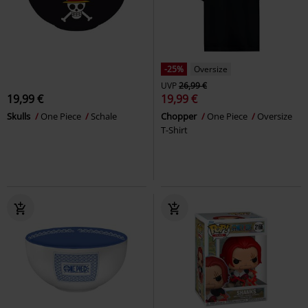
-25%
Oversize
UVP
26,99 €
19,99 €
19,99 €
Skulls
One Piece
Schale
Chopper
One Piece
Oversize
T-Shirt