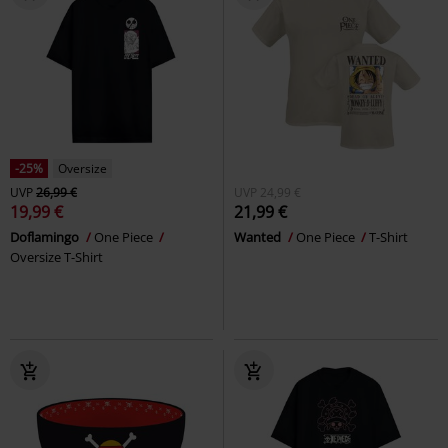
-25%
Oversize
UVP
26,99 €
UVP
24,99 €
19,99 €
21,99 €
Doflamingo
One Piece
Wanted
One Piece
T-Shirt
Oversize T-Shirt