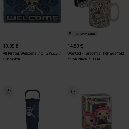
Fast ausverkauft
19,99 €
14,99 €
All Pirates Welcome
One Piece
Wanted - Tasse mit Thermoeffekt
Fußmatte
One Piece
Tasse