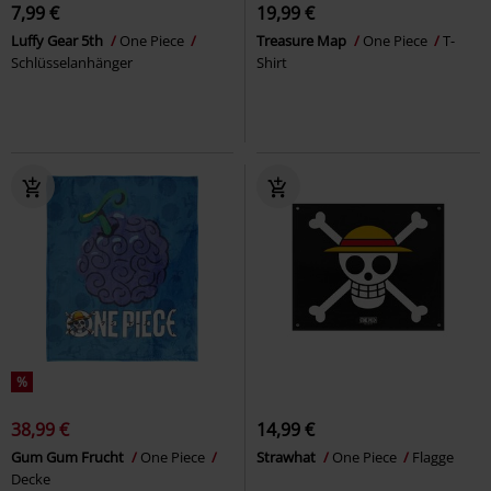
7,99 €
19,99 €
Luffy Gear 5th
One Piece
Treasure Map
One Piece
T-
Schlüsselanhänger
Shirt
%
38,99 €
14,99 €
Gum Gum Frucht
One Piece
Strawhat
One Piece
Flagge
Decke