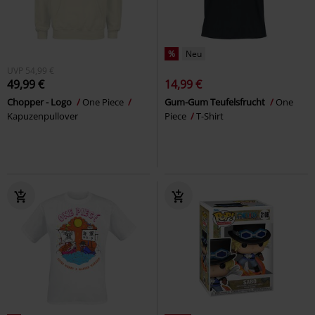
%
Neu
UVP
54,99 €
49,99 €
14,99 €
Chopper - Logo
One Piece
Gum-Gum Teufelsfrucht
One
Kapuzenpullover
Piece
T-Shirt