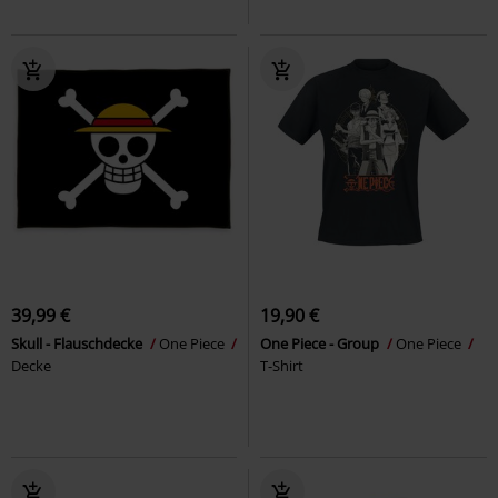
39,99 €
19,90 €
Skull - Flauschdecke
One Piece
One Piece - Group
One Piece
Decke
T-Shirt