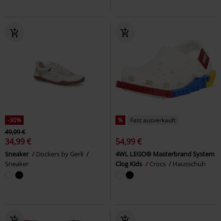
-30%
%
Fast ausverkauft
49,99 €
34,99 €
54,99 €
Sneaker
Dockers by Gerli
4WL LEGO® Masterbrand System
Sneaker
Clog Kids
Crocs
Hausschuh