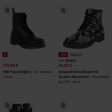
%
-49%
Exklusiv
UVP
79,99 €
159,99 €
40,00 €
1460 Pascal Virginia
Dr. Martens
Schwarze Schnürboots mit
Boot
floralem Alloverprint
Rock Rebel
by EMP
Boot