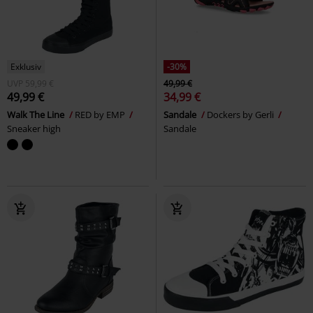
Exklusiv
-30%
UVP
59,99 €
49,99 €
49,99 €
34,99 €
Walk The Line
RED by EMP
Sandale
Dockers by Gerli
Sneaker high
Sandale