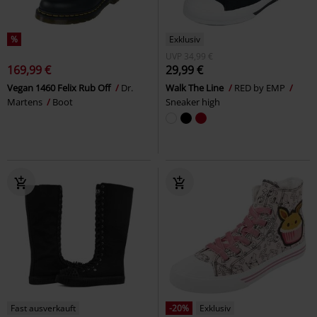
%
Exklusiv
UVP
34,99 €
169,99 €
29,99 €
Vegan 1460 Felix Rub Off
Dr.
Walk The Line
RED by EMP
Martens
Boot
Sneaker high
Fast ausverkauft
-20%
Exklusiv