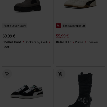
Fast ausverkauft
%
Fast ausverkauft
69,99 €
55,99 €
Chelsea Boot
Dockers by Gerli
Bella UT FC
Puma
Sneaker
Boot