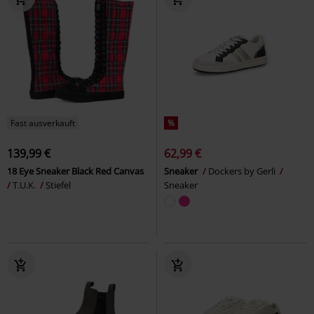
Fast ausverkauft
%
139,99 €
62,99 €
18 Eye Sneaker Black Red Canvas
Sneaker
Dockers by Gerli
T.U.K.
Stiefel
Sneaker