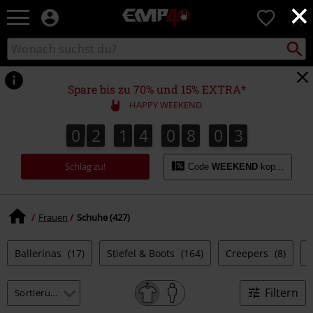
×
EMP
0
Merchandise
-
Packst
Katalog
suchen
Fanartikel
durchsuchen
Shop
für
Spare bis zu 70% und 15% EXTRA*
Rock
HAPPY WEEKEND
&
Entertainment
0
2
1
4
0
8
0
2
0
2
1
4
0
8
0
1
3
1
2
Schlag zu!
Code
WEEKEND
kopieren
Frauen
Schuhe (427)
Ballerinas
(17)
Stiefel & Boots
(164)
Creepers
(8)
Filtern