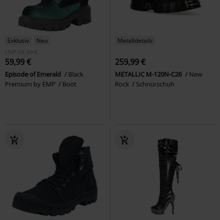
Exklusiv
Neu
Metalldetails
UVP
69,99 €
59,99 €
259,99 €
Episode of Emerald
Black
METALLIC M-120N-C26
New
Premium by EMP
Boot
Rock
Schnürschuh