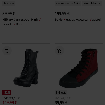
Exklusiv
Abnehmbare Teile
Metalldetails
39,99 €
199,99 €
Military Canvasboot High
Lokie
Hades Footwear
Stiefel
Brandit
Boot
-32%
Exklusiv
UVP
221,19 €
UVP
44,99 €
149,99 €
39,99 €