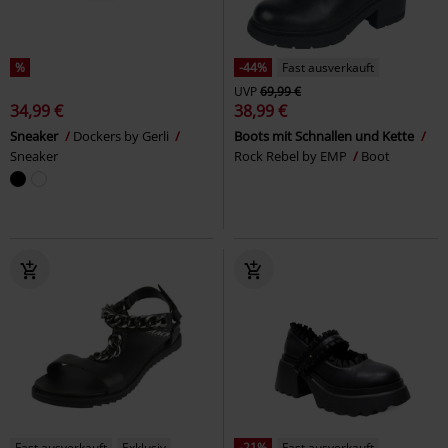
%
-44%
Fast ausverkauft
UVP
69,99 €
34,99 €
38,99 €
Sneaker
Dockers by Gerli
Boots mit Schnallen und Kette
Sneaker
Rock Rebel by EMP
Boot
Fast ausverkauft
Exklusiv
-21%
Fast ausverkauft