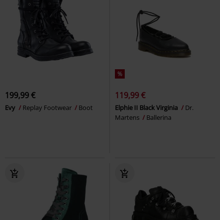
%
199,99 €
119,99 €
Evy
Replay Footwear
Boot
Elphie II Black Virginia
Dr.
Martens
Ballerina