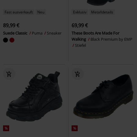
Fast ausverkauft
Neu
Exklusiv
Metalldetails
89,99 €
69,99 €
Suede Classic
Puma
Sneaker
These Boots Are Made For
Walking
Black Premium by EMP
Stiefel
%
%