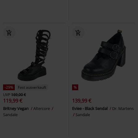
-29%
Fast ausverkauft
%
UVP
169,00 €
119,99 €
139,99 €
Britney Vegan
Altercore
Eviee - Black Sendal
Dr. Martens
Sandale
Sandale