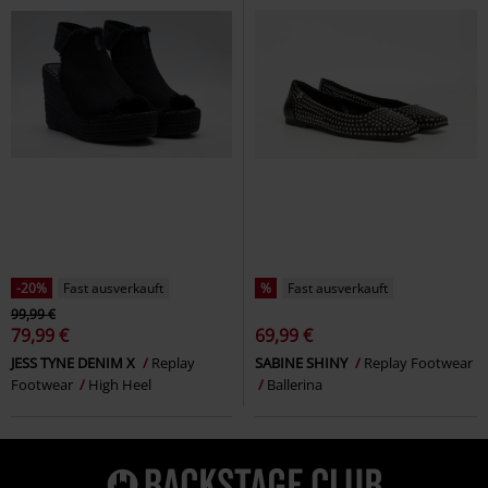
-20%
Fast ausverkauft
%
Fast ausverkauft
99,99 €
79,99 €
69,99 €
JESS TYNE DENIM X
Replay
SABINE SHINY
Replay Footwear
Footwear
High Heel
Ballerina