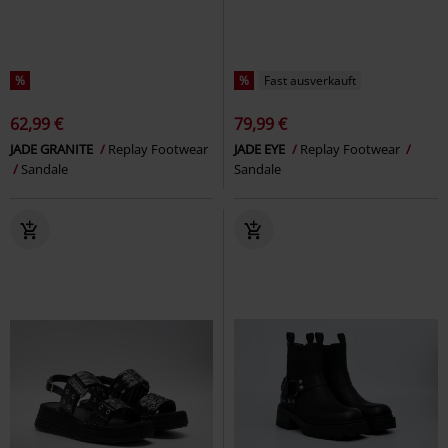
%
%
Fast ausverkauft
62,99 €
79,99 €
JADE GRANITE
Replay Footwear
JADE EYE
Replay Footwear
Sandale
Sandale