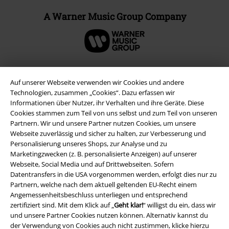
A Warner Music Group Company
Auf unserer Webseite verwenden wir Cookies und andere
Technologien, zusammen „Cookies“. Dazu erfassen wir
Informationen über Nutzer, ihr Verhalten und ihre Geräte. Diese
Cookies stammen zum Teil von uns selbst und zum Teil von unseren
Partnern. Wir und unsere Partner nutzen Cookies, um unsere
Webseite zuverlässig und sicher zu halten, zur Verbesserung und
Personalisierung unseres Shops, zur Analyse und zu
Marketingzwecken (z. B. personalisierte Anzeigen) auf unserer
Rechtliches
Webseite, Social Media und auf Drittwebseiten. Sofern
Datentransfers in die USA vorgenommen werden, erfolgt dies nur zu
AGB
Partnern, welche nach dem aktuell geltenden EU-Recht einem
Angemessenheitsbeschluss unterliegen und entsprechend
zertifiziert sind. Mit dem Klick auf „
Geht klar!
“ willigst du ein, dass wir
Impressum
und unsere Partner Cookies nutzen können. Alternativ kannst du
der Verwendung von Cookies auch nicht zustimmen, klicke hierzu
Datenschutz