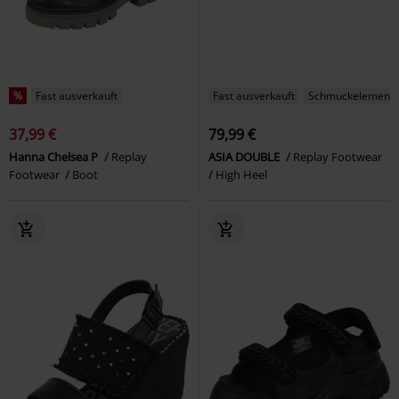
%
Fast ausverkauft
Fast ausverkauft
Schmuckelement
37,99 €
79,99 €
Hanna Chelsea P
Replay
ASIA DOUBLE
Replay Footwear
Footwear
Boot
High Heel