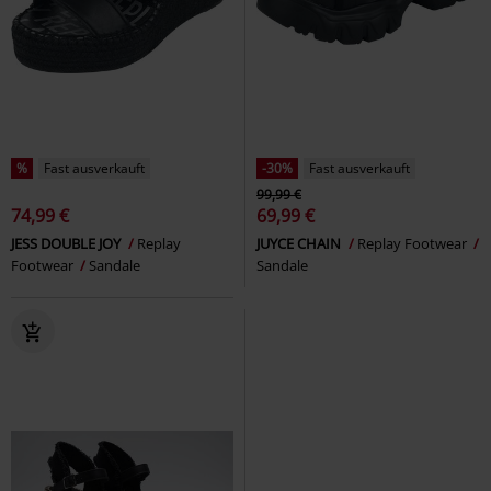
%
Fast ausverkauft
-30%
Fast ausverkauft
99,99 €
74,99 €
69,99 €
JESS DOUBLE JOY
Replay
JUYCE CHAIN
Replay Footwear
Footwear
Sandale
Sandale