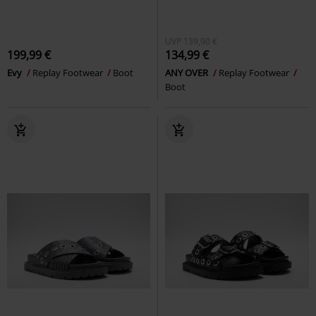
UVP
139,90 €
199,99 €
134,99 €
Evy
Replay Footwear
Boot
ANY OVER
Replay Footwear
Boot