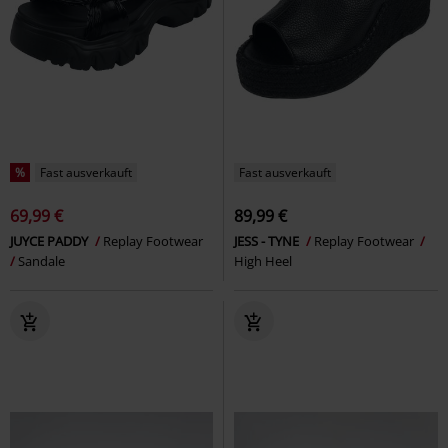
%
Fast ausverkauft
Fast ausverkauft
69,99 €
89,99 €
JUYCE PADDY
Replay Footwear
JESS - TYNE
Replay Footwear
Sandale
High Heel