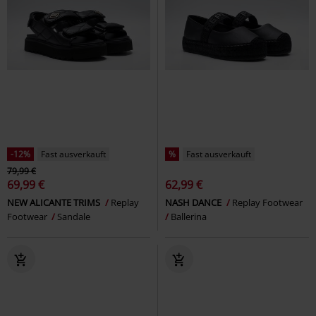
-12%
Fast ausverkauft
%
Fast ausverkauft
79,99 €
69,99 €
62,99 €
NEW ALICANTE TRIMS
Replay
NASH DANCE
Replay Footwear
Footwear
Sandale
Ballerina