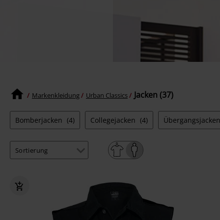
Jacken (37)
Markenkleidung
Urban Classics
Bomberjacken
(4)
Collegejacken
(4)
Übergangsjacke