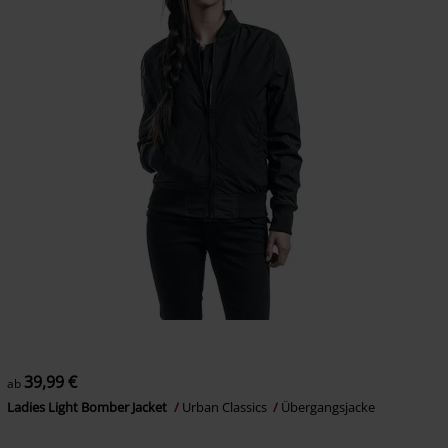
39,99 €
ab
Ladies Light Bomber Jacket
Urban Classics
Übergangsjacke