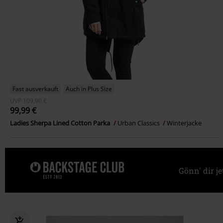
Fast ausverkauft
Auch in Plus Size
UVP
109,90 €
99,99 €
Ladies Sherpa Lined Cotton Parka
Urban Classics
Winterjacke
Gönn' dir j