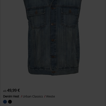
49,99 €
ab
Denim Vest
Urban Classics
Weste