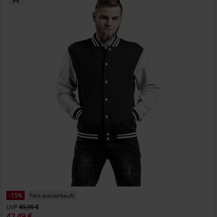
-15%
Fast ausverkauft
UVP
49,99 €
42,49 €