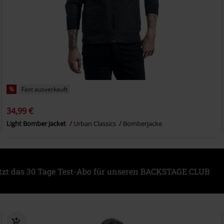
%
Fast ausverkauft
34,99 €
Light Bomber Jacket
Urban Classics
Bomberjacke
etzt das 30 Tage Test-Abo für unseren BACKSTAGE CLUB