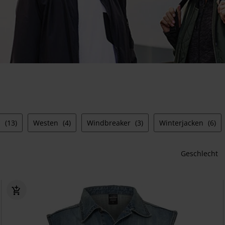
n
(13)
Westen
(4)
Windbreaker
(3)
Winterjacken
(6)
Geschlecht