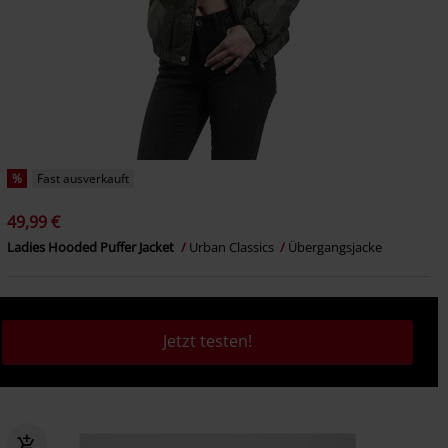
%
Fast ausverkauft
49,99 €
Ladies Hooded Puffer Jacket
Urban Classics
Übergangsjacke
Jetzt testen!