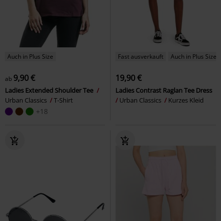
Auch in Plus Size
Fast ausverkauft
Auch in Plus Size
9,90 €
19,90 €
ab
Ladies Extended Shoulder Tee
Ladies Contrast Raglan Tee Dress
Urban Classics
T-Shirt
Urban Classics
Kurzes Kleid
+18