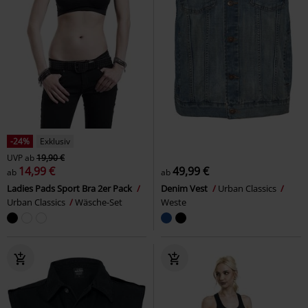
-24%
Exklusiv
UVP
ab
19,90 €
14,99 €
49,99 €
ab
ab
Ladies Pads Sport Bra 2er Pack
Denim Vest
Urban Classics
Urban Classics
Wäsche-Set
Weste