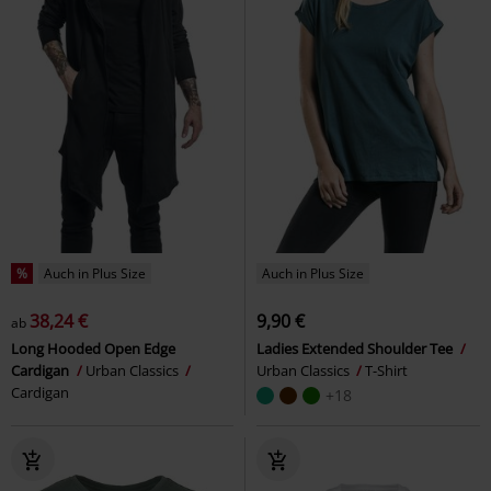
%
Auch in Plus Size
Auch in Plus Size
38,24 €
9,90 €
ab
Long Hooded Open Edge
Ladies Extended Shoulder Tee
Cardigan
Urban Classics
Urban Classics
T-Shirt
Cardigan
+18