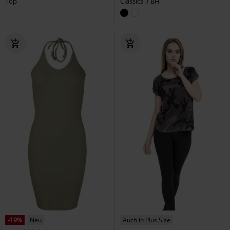
Top
Classics
BH
-19%
Neu
Auch in Plus Size