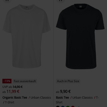
-19%
Fast ausverkauft
Auch in Plus Size
UVP
ab
14,90 €
11,99 €
9,90 €
ab
ab
Organic Basic Tee
Urban Classics
Basic Tee
Urban Classics
T-
T-Shirt
Shirt