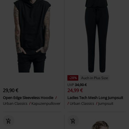
-28%
Auch in Plus Size
UVP
34,90 €
29,90 €
24,99 €
Open Edge Sleeveless Hoodie
Ladies Tech Mesh Long Jumpsuit
Urban Classics
Kapuzenpullover
Urban Classics
Jumpsuit