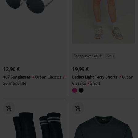
Fast ausverkauft
Neu
12,90 €
19,99 €
107 Sunglasses
Urban Classics
Ladies Light Terry Shorts
Urban
Sonnenbrille
Classics
Short