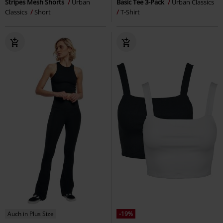
Stripes Mesh Shorts
Urban
Basic Tee 3-Pack
Urban Classics
Classics
Short
T-Shirt
Auch in Plus Size
-19%