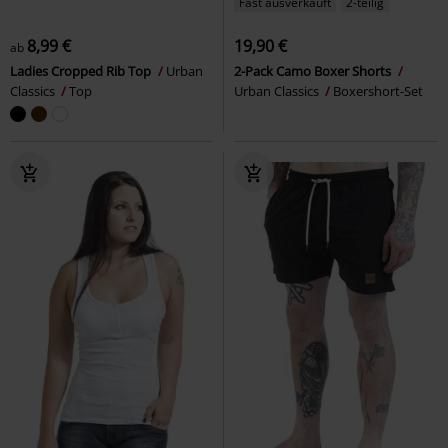
Fast ausverkauft
2-teilig
8,99 €
19,90 €
ab
Ladies Cropped Rib Top
Urban
2-Pack Camo Boxer Shorts
Classics
Top
Urban Classics
Boxershort-Set