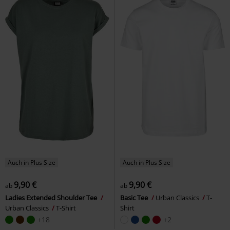
Auch in Plus Size
Auch in Plus Size
9,90 €
9,90 €
ab
ab
Ladies Extended Shoulder Tee
Basic Tee
Urban Classics
T-
Urban Classics
T-Shirt
Shirt
+18
+2