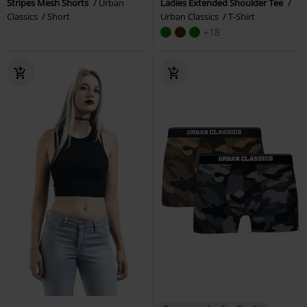
Stripes Mesh Shorts
Urban
Ladies Extended Shoulder Tee
Classics
Short
Urban Classics
T-Shirt
+18