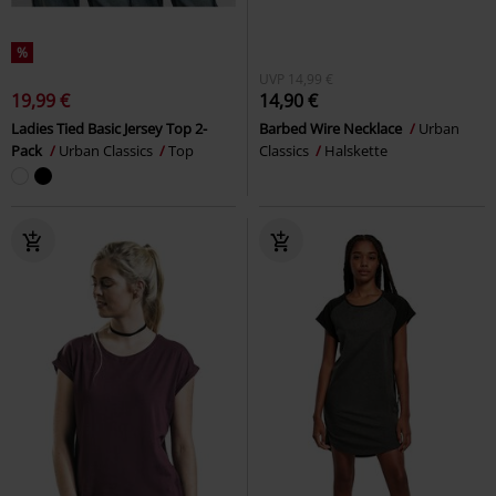
%
UVP
14,99 €
19,99 €
14,90 €
Ladies Tied Basic Jersey Top 2-
Barbed Wire Necklace
Urban
Pack
Urban Classics
Top
Classics
Halskette