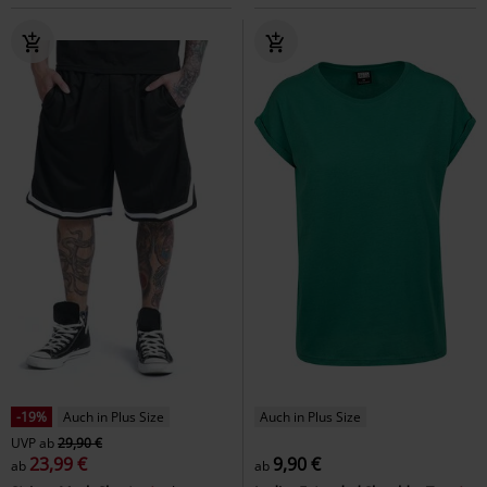
-19%
Auch in Plus Size
Auch in Plus Size
UVP
ab
29,90 €
23,99 €
9,90 €
ab
ab