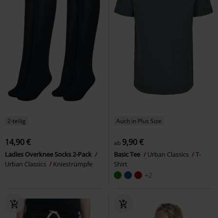
2-teilig
Auch in Plus Size
14,90 €
9,90 €
ab
Ladies Overknee Socks 2-Pack
Basic Tee
Urban Classics
T-
Urban Classics
Kniestrümpfe
Shirt
+2