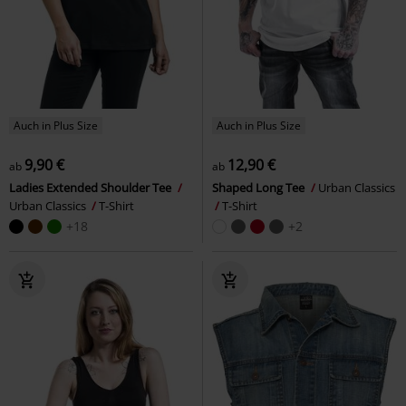
Auch in Plus Size
Auch in Plus Size
9,90 €
12,90 €
ab
ab
Ladies Extended Shoulder Tee
Shaped Long Tee
Urban Classics
Urban Classics
T-Shirt
T-Shirt
+18
+2