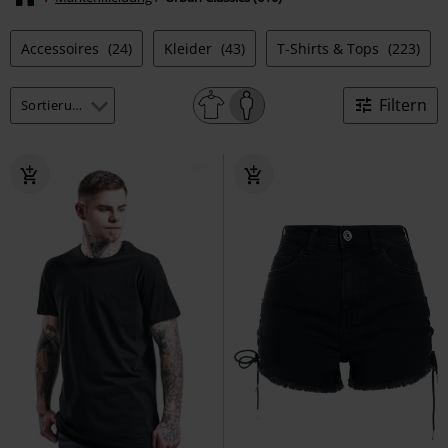
Accessoires
(24)
Kleider
(43)
T-Shirts & Tops
(223)
Filtern