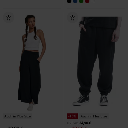
+2
Auch in Plus Size
-15%
Auch in Plus Size
UVP
ab
34,90 €