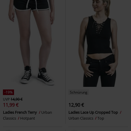
-19%
Schnürung
UVP
14,90 €
11,99 €
12,90 €
Ladies French Terry
Urban
Ladies Lace Up Cropped Top
Classics
Hotpant
Urban Classics
Top