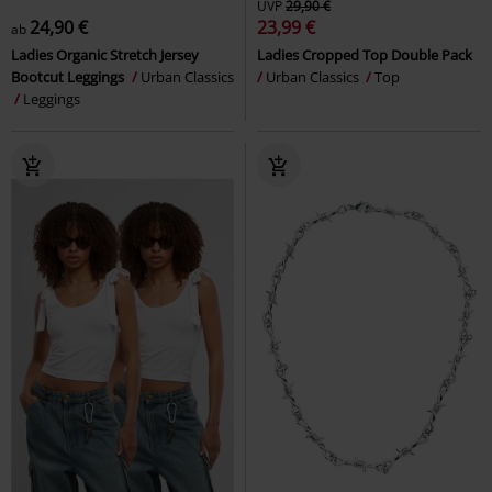
UVP
29,90 €
24,90 €
23,99 €
ab
Ladies Organic Stretch Jersey
Ladies Cropped Top Double Pack
Bootcut Leggings
Urban Classics
Urban Classics
Top
Leggings