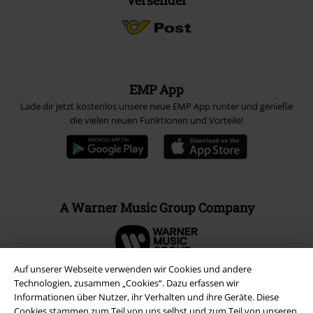
Versender
EMP App
Lade dir jetzt kostenlos unsere neue EMP App runter und genieße
die vielen neuen Funktionen und Vorteile!
A Warner Music Group Company
Auf unserer Webseite verwenden wir Cookies und andere
Technologien, zusammen „Cookies“. Dazu erfassen wir
Informationen über Nutzer, ihr Verhalten und ihre Geräte. Diese
Cookies stammen zum Teil von uns selbst und zum Teil von unseren