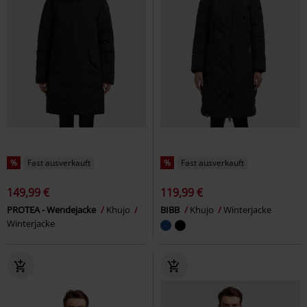
%
Fast ausverkauft
%
Fast ausverkauft
149,99 €
119,99 €
PROTEA - Wendejacke
Khujo
BIBB
Khujo
Winterjacke
Winterjacke