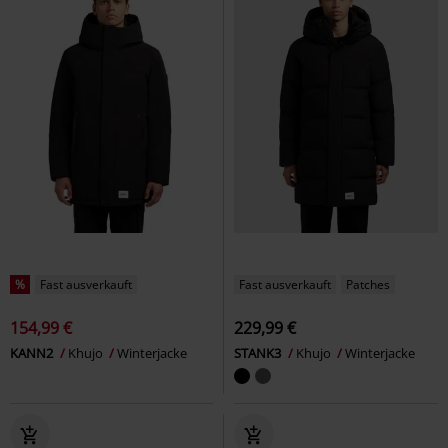
%
Fast ausverkauft
Fast ausverkauft
Patches
154,99 €
229,99 €
KANN2
Khujo
Winterjacke
STANK3
Khujo
Winterjacke