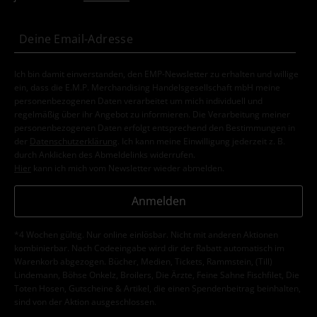
Ich bin damit einverstanden, den EMP-Newsletter zu erhalten und willige
ein, dass die E.M.P. Merchandising Handelsgesellschaft mbH meine
personenbezogenen Daten verarbeitet um mich individuell und
regelmäßig über ihr Angebot zu informieren. Die Verarbeitung meiner
personenbezogenen Daten erfolgt entsprechend den Bestimmungen in
der
Datenschutzerklärung
. Ich kann meine Einwilligung jederzeit z. B.
durch Anklicken des Abmeldelinks widerrufen.
Hier
kann ich mich vom Newsletter wieder abmelden.
Anmelden
*4 Wochen gültig. Nur online einlösbar. Nicht mit anderen Aktionen
kombinierbar. Nach Codeeingabe wird dir der Rabatt automatisch im
Warenkorb abgezogen. Bücher, Medien, Tickets, Rammstein, (Till)
Lindemann, Böhse Onkelz, Broilers, Die Ärzte, Feine Sahne Fischfilet, Die
Toten Hosen, Gutscheine & Artikel, die einen Spendenbeitrag beinhalten,
sind von der Aktion ausgeschlossen.