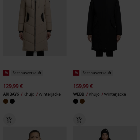
%
Fast ausverkauft
%
Fast ausverkauft
129,99 €
159,99 €
ARIBAY6
Khujo
Winterjacke
WEBB
Khujo
Winterjacke