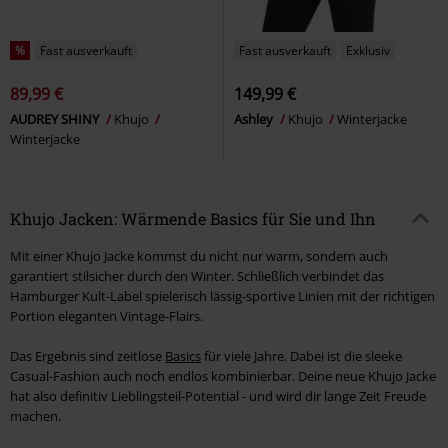
%
Fast ausverkauft
Fast ausverkauft
Exklusiv
89,99 €
149,99 €
AUDREY SHINY
Khujo
Ashley
Khujo
Winterjacke
Winterjacke
Khujo Jacken: Wärmende Basics für Sie und Ihn
Mit einer Khujo Jacke kommst du nicht nur warm, sondern auch
garantiert stilsicher durch den Winter. Schließlich verbindet das
Hamburger Kult-Label spielerisch lässig-sportive Linien mit der richtigen
Portion eleganten Vintage-Flairs.
Das Ergebnis sind zeitlose
Basics
für viele Jahre. Dabei ist die sleeke
Casual-Fashion auch noch endlos kombinierbar. Deine neue Khujo Jacke
hat also definitiv Lieblingsteil-Potential - und wird dir lange Zeit Freude
machen.