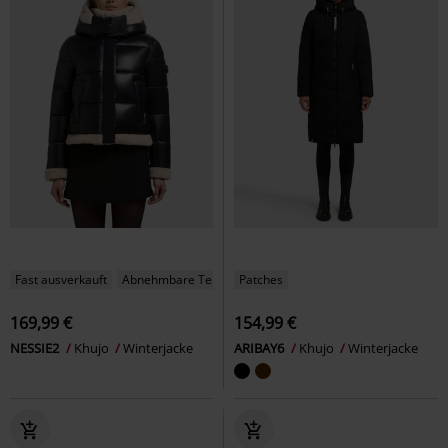
Fast ausverkauft
Abnehmbare Teile
Patches
169,99 €
154,99 €
NESSIE2
Khujo
Winterjacke
ARIBAY6
Khujo
Winterjacke