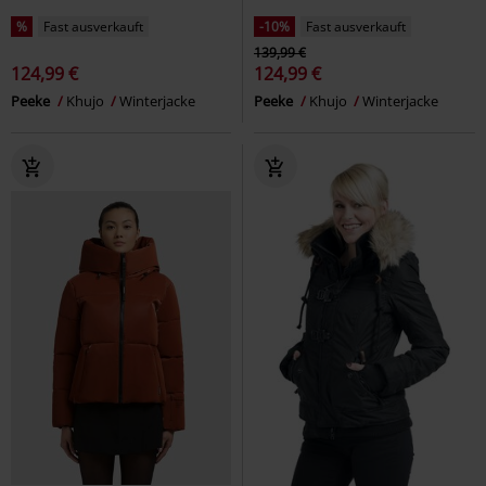
%
Fast ausverkauft
-10%
Fast ausverkauft
139,99 €
124,99 €
124,99 €
Peeke
Khujo
Winterjacke
Peeke
Khujo
Winterjacke