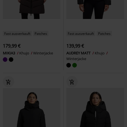
Fast ausverkauft
Patches
Fast ausverkauft
Patches
179,99 €
139,99 €
MIKIA3
Khujo
Winterjacke
AUDREY MATT
Khujo
Winterjacke