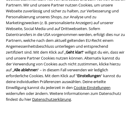
Partnern. Wir und unsere Partner nutzen Cookies, um unsere
Webseite zuverlässig und sicher zu halten, zur Verbesserung und
Personalisierung unseres Shops, zur Analyse und zu
Marketingzwecken (z. B. personalisierte Anzeigen) auf unserer
Webseite, Social Media und auf Drittwebseiten. Sofern
Datentransfers in die USA vorgenommen werden, erfolgt dies nur zu
Partnern, welche nach dem aktuell geltenden EU-Recht einem
Rechtliches
Angemessenheitsbeschluss unterliegen und entsprechend
AGB
zertifiziert sind. Mit dem Klick auf „
Geht klar!
“ willigst du ein, dass wir
und unsere Partner Cookies nutzen können. Alternativ kannst du
der Verwendung von Cookies auch nicht zustimmen, klicke hierzu
Impressum
auf „
Alle ablehnen
“ – in diesem Fall verwenden wir lediglich
erforderliche Cookies. Mit dem Klick auf "
Einstellungen
" kannst du
Datenschutz
deine individuellen Präferenzen auswählen. Deine erteilte
Einwilligung kannst du jederzeit in den
Cookie-Einstellungen
Entsorgung und Umweltschutz
widerrufen oder ändern. Weitere Informationen zum Datenschutz
findest du hier
Datenschutzerklärung
.
Konformitätserklärung
Information zur Barrierefreiheit
Cookie-Einstellungen