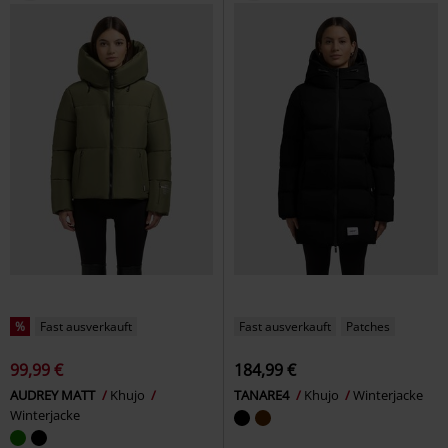
%
Fast ausverkauft
Fast ausverkauft
Patches
99,99 €
184,99 €
AUDREY MATT
Khujo
TANARE4
Khujo
Winterjacke
Winterjacke