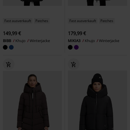
Fast ausverkauft
Patches
Fast ausverkauft
Patches
149,99 €
179,99 €
BIBB
Khujo
Winterjacke
MIKIA3
Khujo
Winterjacke