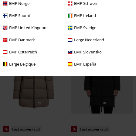
EMP Norge
EMP Schweiz
EMP Suomi
EMP Ireland
EMP United Kingdom
EMP Sverige
EMP Danmark
Large Nederland
EMP Österreich
EMP Slovensko
Large Belgique
EMP España
%
Fast ausverkauft
%
Fast ausverkauft