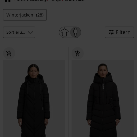
Winterjacken
(28)
Filtern