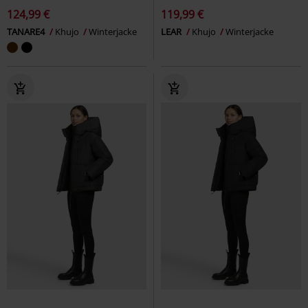
124,99 €
119,99 €
TANARE4
Khujo
Winterjacke
LEAR
Khujo
Winterjacke