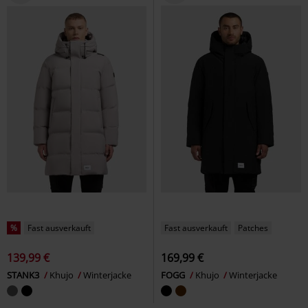
%
Fast ausverkauft
Fast ausverkauft
Patches
139,99 €
169,99 €
STANK3
Khujo
Winterjacke
FOGG
Khujo
Winterjacke