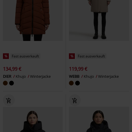
%
Fast ausverkauft
%
Fast ausverkauft
134,99 €
119,99 €
DIER
Khujo
Winterjacke
WEBB
Khujo
Winterjacke