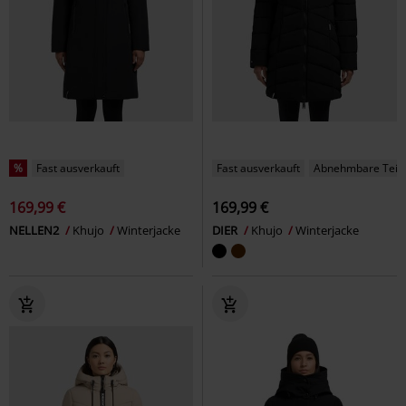
%
Fast ausverkauft
Fast ausverkauft
Abnehmbare Teil
169,99 €
169,99 €
NELLEN2
Khujo
Winterjacke
DIER
Khujo
Winterjacke