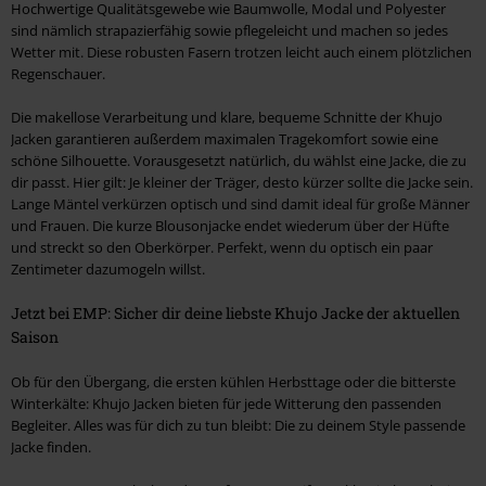
Hochwertige Qualitätsgewebe wie Baumwolle, Modal und Polyester
sind nämlich strapazierfähig sowie pflegeleicht und machen so jedes
Wetter mit. Diese robusten Fasern trotzen leicht auch einem plötzlichen
Regenschauer.
Die makellose Verarbeitung und klare, bequeme Schnitte der Khujo
Jacken garantieren außerdem maximalen Tragekomfort sowie eine
schöne Silhouette. Vorausgesetzt natürlich, du wählst eine Jacke, die zu
dir passt. Hier gilt: Je kleiner der Träger, desto kürzer sollte die Jacke sein.
Lange Mäntel verkürzen optisch und sind damit ideal für große Männer
und Frauen. Die kurze Blousonjacke endet wiederum über der Hüfte
und streckt so den Oberkörper. Perfekt, wenn du optisch ein paar
Zentimeter dazumogeln willst.
Jetzt bei EMP: Sicher dir deine liebste Khujo Jacke der aktuellen
Saison
Ob für den Übergang, die ersten kühlen Herbsttage oder die bitterste
Winterkälte: Khujo Jacken bieten für jede Witterung den passenden
Begleiter. Alles was für dich zu tun bleibt: Die zu deinem Style passende
Jacke finden.