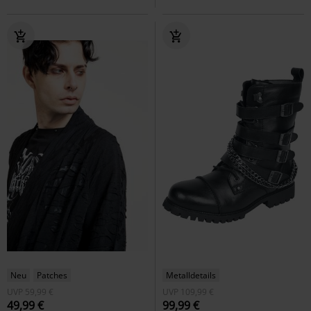
Neu
Patches
Metalldetails
UVP
59,99 €
UVP
109,99 €
49,99 €
99,99 €