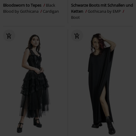
Bloodsworn to Tepes
Black
Schwarze Boots mit Schnallen und
Blood by Gothicana
Cardigan
Ketten
Gothicana by EMP
Boot