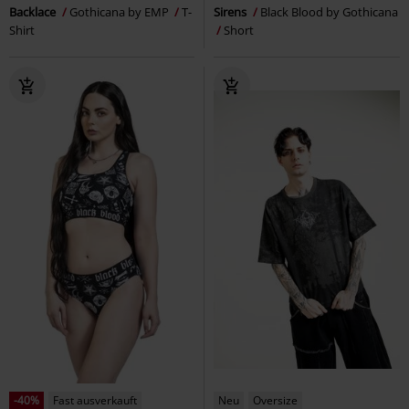
Backlace
Gothicana by EMP
T-
Sirens
Black Blood by Gothicana
Shirt
Short
-40%
Fast ausverkauft
Neu
Oversize