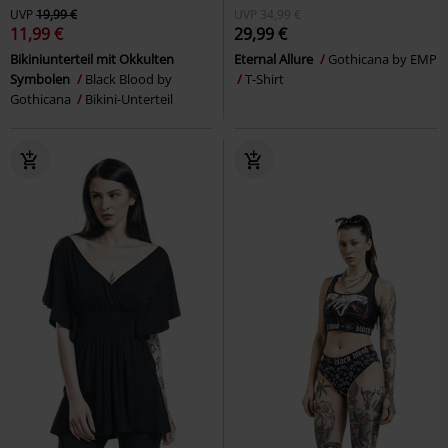
UVP
19,99 €
UVP
34,99 €
11,99 €
29,99 €
Bikiniunterteil mit Okkulten
Eternal Allure
Gothicana by EMP
Symbolen
Black Blood by
T-Shirt
Gothicana
Bikini-Unterteil