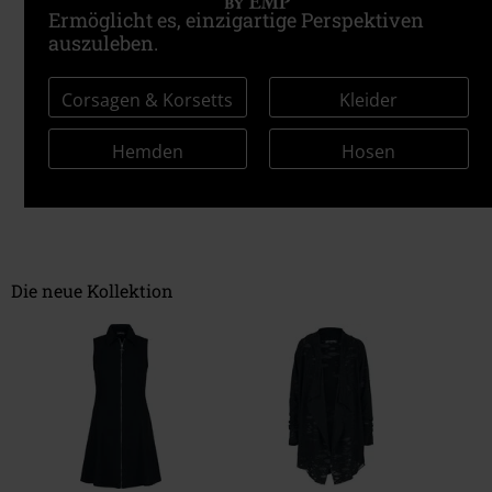
Ermöglicht es, einzigartige Perspektiven
auszuleben.
Corsagen & Korsetts
Kleider
Hemden
Hosen
Die neue Kollektion