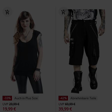
-33%
Auch in Plus Size
-42%
Abnehmbare Teile
UVP
29,99 €
UVP
69,99 €
19,99 €
39,99 €