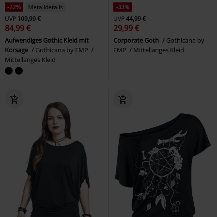
-22%
Metalldetails
-33%
UVP
109,99 €
UVP
44,99 €
84,99 €
29,99 €
Aufwendiges Gothic Kleid mit
Corporate Goth
Gothicana by
Korsage
Gothicana by EMP
EMP
Mittellanges Kleid
Mittellanges Kleid