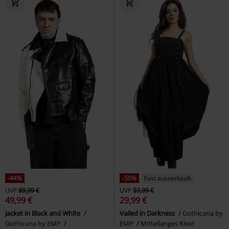
-44%
-50%
Fast ausverkauft
UVP
89,99 €
UVP
59,99 €
49,99 €
29,99 €
Jacket in Black and White
Vailed in Darkness
Gothicana by
Gothicana by EMP
EMP
Mittellanges Kleid