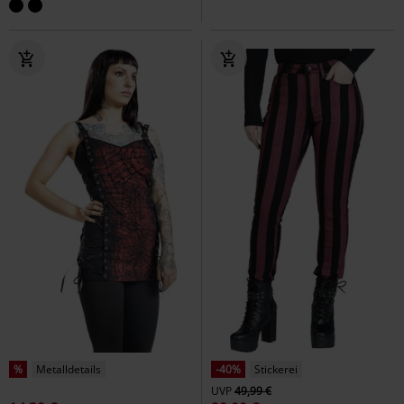
%
Metalldetails
-40%
Stickerei
UVP
49,99 €