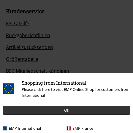
Kundenservice
FAQ / Hilfe
Rückgaberichtlinien
Artikel zurücksenden
Größentabelle
BSC Mitgliedschaft kündigen
Zahlungsarten
Shopping from International
Please click here to visit EMP Online Shop for customers from
International
Angebote für dich
Ok
Magazin
EMP International
EMP France