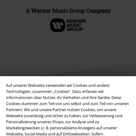
A Warner Music Group Company
Auf unserer Webseite verwenden wir Cookies und andere
Technologien, zusammen „Cookies“. Dazu erfassen wir
Informationen über Nutzer, ihr Verhalten und ihre Geräte. Diese
Rechtliches
Cookies stammen zum Teil von uns selbst und zum Teil von unseren
AGB
Partnern. Wir und unsere Partner nutzen Cookies, um unsere
Webseite zuverlässig und sicher zu halten, zur Verbesserung und
Personalisierung unseres Shops, zur Analyse und zu
Impressum
Marketingzwecken (z. B. personalisierte Anzeigen) auf unserer
Webseite, Social Media und auf Drittwebseiten. Sofern