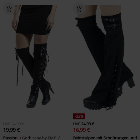
-32%
UVP
24,99 €
UVP
24,99 €
19,99 €
16,99 €
Passion
Gothicana by EMP
Beinstulpen mit Schnürungen und