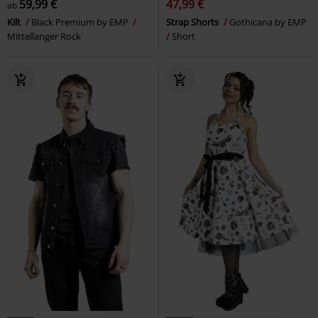
59,99 €
47,99 €
ab
Kilt
Black Premium by EMP
Strap Shorts
Gothicana by EMP
Mittellanger Rock
Short