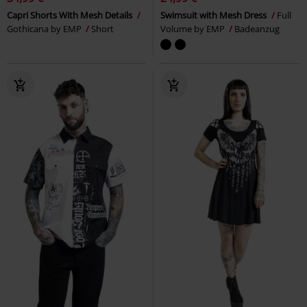
Capri Shorts With Mesh Details
Swimsuit with Mesh Dress
Full
Gothicana by EMP
Short
Volume by EMP
Badeanzug