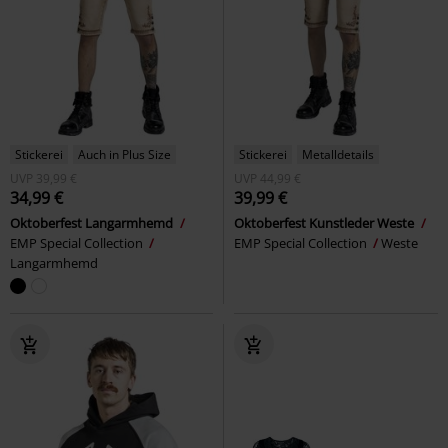
Stickerei
Auch in Plus Size
Stickerei
Metalldetails
UVP
39,99 €
UVP
44,99 €
34,99 €
39,99 €
Oktoberfest Langarmhemd
Oktoberfest Kunstleder Weste
EMP Special Collection
EMP Special Collection
Weste
Langarmhemd