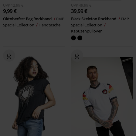
UVP
12,99 €
UVP
49,99 €
9,99 €
39,99 €
Oktoberfest Bag Rockhand
EMP
Black Skeleton Rockhand
EMP
Special Collection
Handtasche
Special Collection
Kapuzenpullover