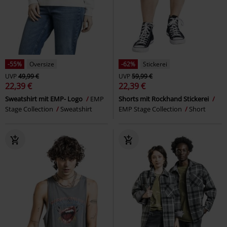
-55%
Oversize
-62%
Stickerei
UVP
49,99 €
UVP
59,99 €
22,39 €
22,39 €
Sweatshirt mit EMP- Logo
EMP
Shorts mit Rockhand Stickerei
Stage Collection
Sweatshirt
EMP Stage Collection
Short