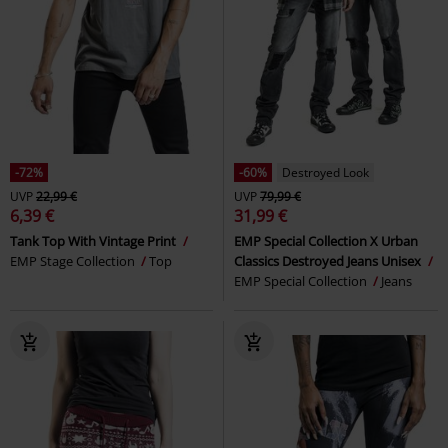
-72%
-60%
Destroyed Look
UVP
22,99 €
UVP
79,99 €
6,39 €
31,99 €
Tank Top With Vintage Print
EMP Special Collection X Urban
EMP Stage Collection
Top
Classics Destroyed Jeans Unisex
EMP Special Collection
Jeans