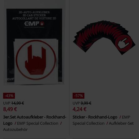
-43%
-57%
UVP
14,99 €
UVP
9,99 €
8,49 €
4,24 €
3er.Set Autoaufkleber - Rockhand-
Sticker - Rockhand-Logo
EMP
Logo
EMP Special Collection
Special Collection
Aufkleber-Set
Autozubehör