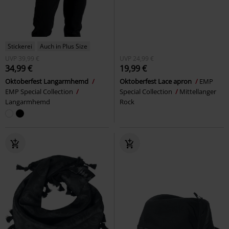
Stickerei
Auch in Plus Size
UVP
39,99 €
UVP
24,99 €
34,99 €
19,99 €
Oktoberfest Langarmhemd
Oktoberfest Lace apron
EMP
EMP Special Collection
Special Collection
Mittellanger
Langarmhemd
Rock