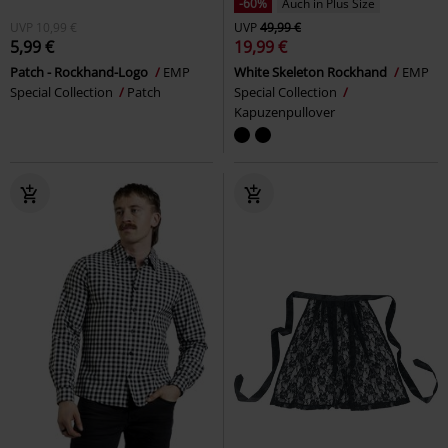
-60%
Auch in Plus Size
UVP
10,99 €
UVP
49,99 €
5,99 €
19,99 €
Patch - Rockhand-Logo
EMP
White Skeleton Rockhand
EMP
Special Collection
Patch
Special Collection
Kapuzenpullover