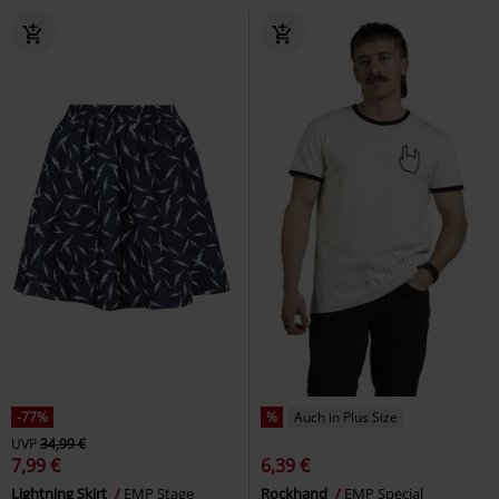
-77%
%
Auch in Plus Size
UVP
34,99 €
7,99 €
6,39 €
Lightning Skirt
EMP Stage
Rockhand
EMP Special