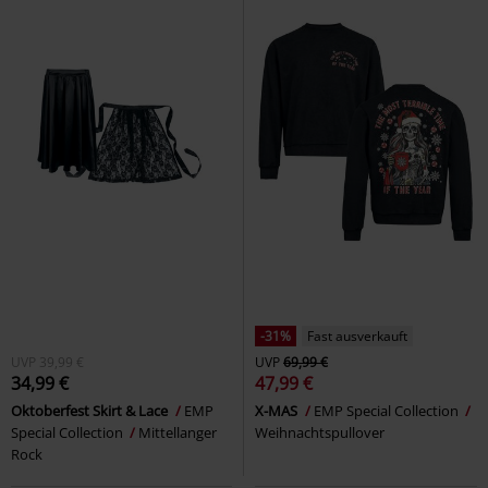
-31%
Fast ausverkauft
UVP
39,99 €
UVP
69,99 €
34,99 €
47,99 €
Oktoberfest Skirt & Lace
EMP
X-MAS
EMP Special Collection
Special Collection
Mittellanger
Weihnachtspullover
Rock