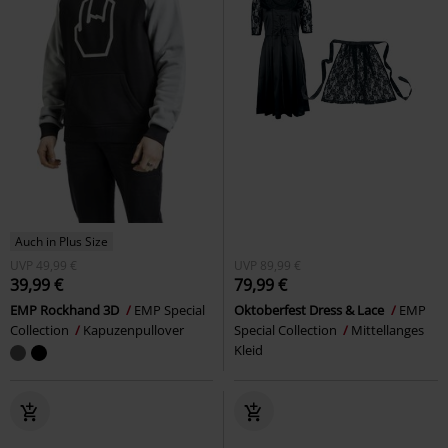
Auch in Plus Size
UVP
49,99 €
UVP
89,99 €
39,99 €
79,99 €
EMP Rockhand 3D
EMP Special
Oktoberfest Dress & Lace
EMP
Collection
Kapuzenpullover
Special Collection
Mittellanges
Kleid