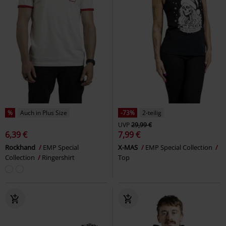
%
Auch in Plus Size
-73%
2-teilig
UVP
29,99 €
6,39 €
7,99 €
Rockhand
EMP Special
X-MAS
EMP Special Collection
Collection
Ringershirt
Top