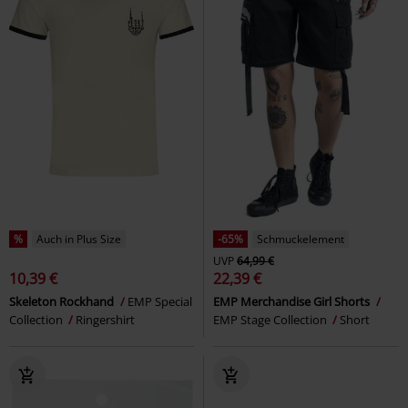
%
Auch in Plus Size
-65%
Schmuckelement
UVP
64,99 €
10,39 €
22,39 €
Skeleton Rockhand
EMP Special
EMP Merchandise Girl Shorts
Collection
Ringershirt
EMP Stage Collection
Short