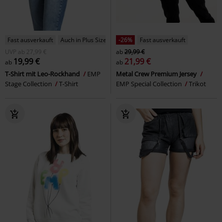
Fast ausverkauft
Auch in Plus Size
-26%
Fast ausverkauft
UVP
ab
27,99 €
ab
29,99 €
19,99 €
21,99 €
ab
ab
T-Shirt mit Leo-Rockhand
EMP
Metal Crew Premium Jersey
Stage Collection
T-Shirt
EMP Special Collection
Trikot