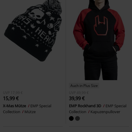
Auch in Plus Size
UVP
17,99 €
UVP
49,99 €
15,99 €
39,99 €
X-Mas Mütze
EMP Special
EMP Rockhand 3D
EMP Special
Collection
Mütze
Collection
Kapuzenpullover