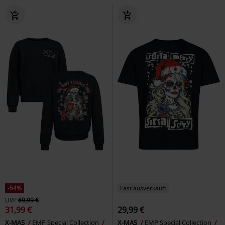
-54%
Fast ausverkauft
UVP
69,99 €
31,99 €
29,99 €
X-MAS
EMP Special Collection
X-MAS
EMP Special Collection