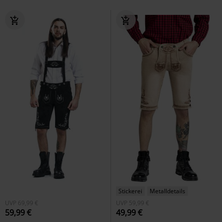
Stickerei
Metalldetails
UVP
69,99 €
UVP
59,99 €
59,99 €
49,99 €