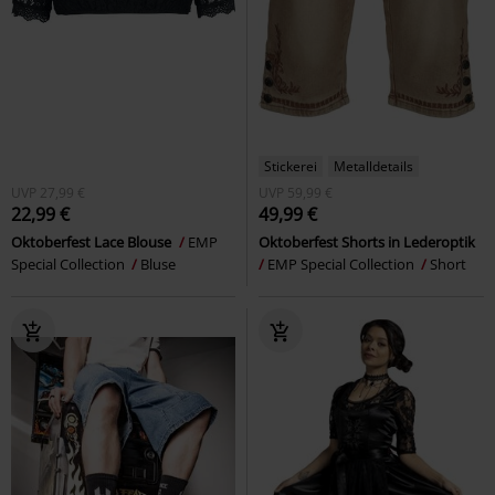
Stickerei
Metalldetails
UVP
27,99 €
UVP
59,99 €
22,99 €
49,99 €
Oktoberfest Lace Blouse
EMP
Oktoberfest Shorts in Lederoptik
Special Collection
Bluse
EMP Special Collection
Short