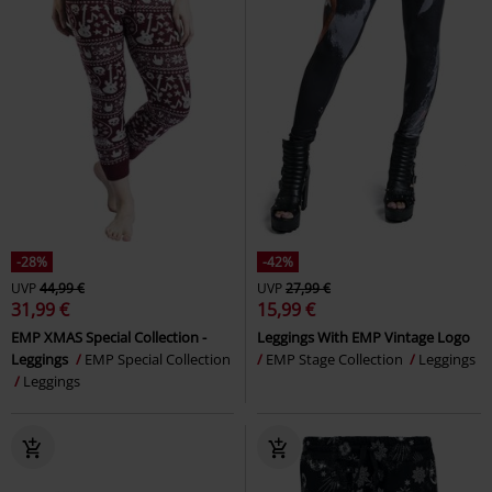
-28%
-42%
UVP
44,99 €
UVP
27,99 €
31,99 €
15,99 €
EMP XMAS Special Collection -
Leggings With EMP Vintage Logo
Leggings
EMP Special Collection
EMP Stage Collection
Leggings
Leggings