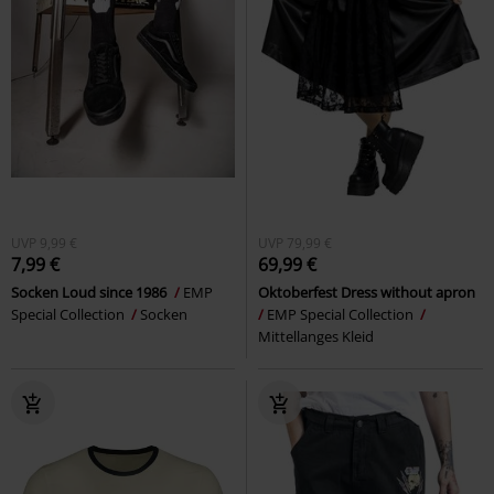
UVP
9,99 €
UVP
79,99 €
7,99 €
69,99 €
Socken Loud since 1986
EMP
Oktoberfest Dress without apron
Special Collection
Socken
EMP Special Collection
Mittellanges Kleid