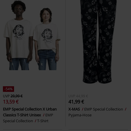
-54%
UVP
29,99 €
UVP
44,99 €
13,59 €
41,99 €
EMP Special Collection X Urban
X-MAS
EMP Special Collection
Classics T-Shirt Unisex
EMP
Pyjama-Hose
Special Collection
T-Shirt