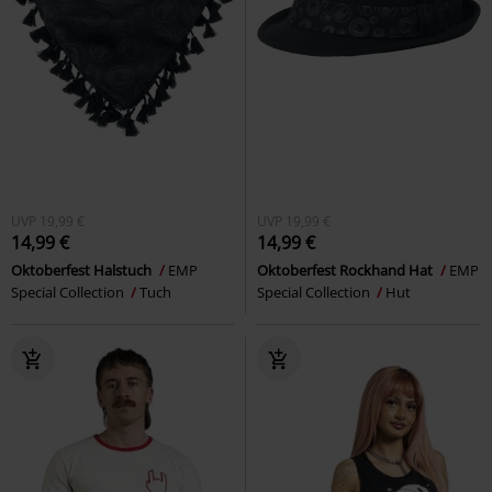
UVP
19,99 €
UVP
19,99 €
14,99 €
14,99 €
Oktoberfest Halstuch
EMP
Oktoberfest Rockhand Hat
EMP
Special Collection
Tuch
Special Collection
Hut