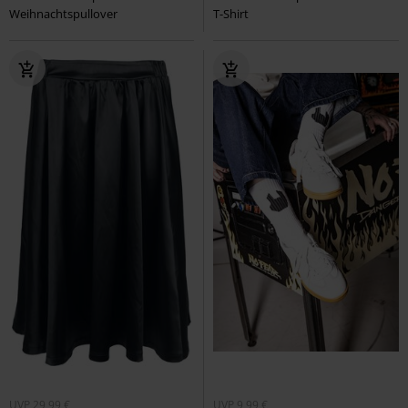
Weihnachtspullover
T-Shirt
UVP
29,99 €
UVP
9,99 €