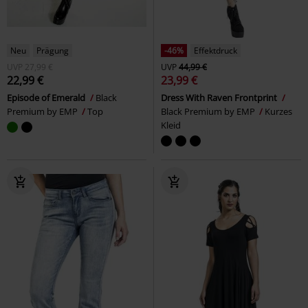
Neu
Prägung
-46%
Effektdruck
UVP
27,99 €
UVP
44,99 €
22,99 €
23,99 €
Episode of Emerald
Black
Dress With Raven Frontprint
Premium by EMP
Top
Black Premium by EMP
Kurzes
Kleid