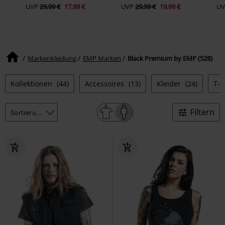
UVP
29,99 €
17,99 €
UVP
29,99 €
19,99 €
UV
Markenkleidung
EMP Marken
Black Premium by EMP (528)
Kollektionen
(44)
Accessoires
(13)
Kleider
(24)
T-S
Filtern