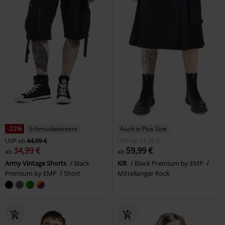
-22%
Schmuckelement
Auch in Plus Size
UVP
ab
44,99 €
UVP
ab
74,99 €
34,99 €
59,99 €
ab
ab
Army Vintage Shorts
Black
Kilt
Black Premium by EMP
Premium by EMP
Short
Mittellanger Rock