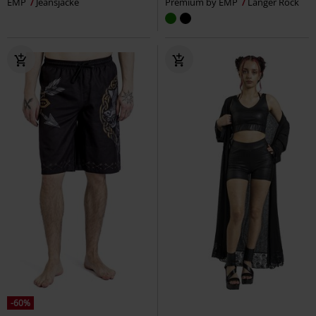
EMP
Jeansjacke
Premium by EMP
Langer Rock
-60%