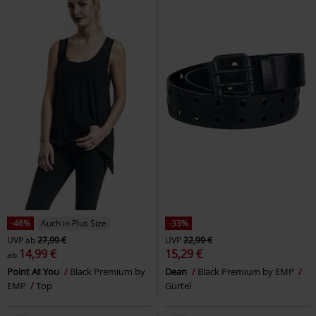
-46%
Auch in Plus Size
-33%
UVP
ab
27,99 €
UVP
22,99 €
14,99 €
15,29 €
ab
Point At You
Black Premium by
Dean
Black Premium by EMP
EMP
Top
Gürtel