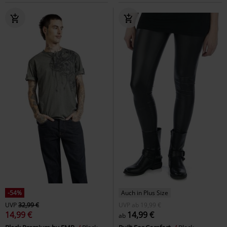
-54%
Auch in Plus Size
UVP
32,99 €
UVP
ab
19,99 €
14,99 €
14,99 €
ab