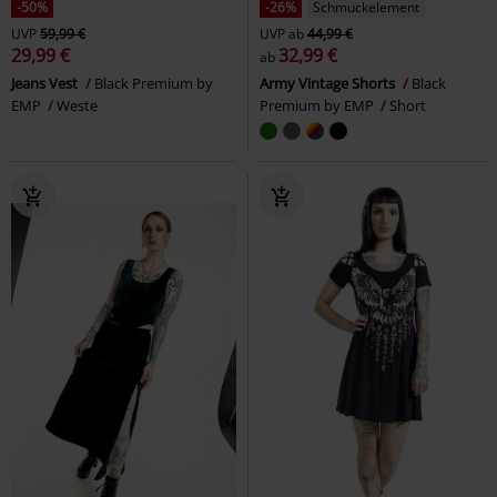
-50%
-26%
Schmuckelement
UVP
59,99 €
UVP
ab
44,99 €
29,99 €
32,99 €
ab
Jeans Vest
Black Premium by
Army Vintage Shorts
Black
EMP
Weste
Premium by EMP
Short