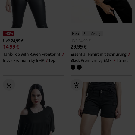
-40%
Neu
Schnürung
UVP
24,99 €
UVP
34,99 €
14,99 €
29,99 €
Tank-Top with Raven Frontprint
Essential T-Shirt mit Schnürung
Black Premium by EMP
Top
Black Premium by EMP
T-Shirt