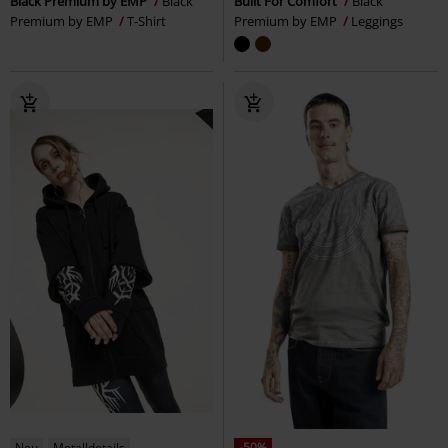
Black Premium by EMP
Black
Built For Comfort
Black
Premium by EMP
T-Shirt
Premium by EMP
Leggings
Neu
Metalldetails
-50%