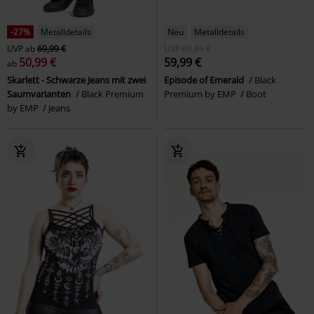
-27%
Metalldetails
Neu
Metalldetails
UVP
ab
69,99 €
UVP
69,99 €
50,99 €
59,99 €
ab
Skarlett - Schwarze Jeans mit zwei
Episode of Emerald
Black
Saumvarianten
Black Premium
Premium by EMP
Boot
by EMP
Jeans