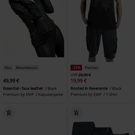
Neu
Metalldetails
-33%
Patches
UVP
29,99 €
49,99 €
19,99 €
Essential - faux leather
Black
Rooted in Reverence
Black
Premium by EMP
Kapuzenjacke
Premium by EMP
T-Shirt