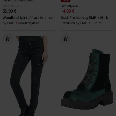
UVP
69,99 €
UVP
29,99 €
59,99 €
14,99 €
Woodland Spirit
Black Premium
Black Premium by EMP
Black
by EMP
Kapuzenjacke
Premium by EMP
T-Shirt