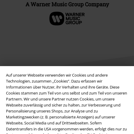
A Warner Music Group Company
Auf unserer Webseite verwenden wir Cookies und andere
Technologien, zusammen „Cookies“. Dazu erfassen wir
Informationen über Nutzer, ihr Verhalten und ihre Geräte. Diese
Rechtliches
Cookies stammen zum Teil von uns selbst und zum Teil von unseren
Partnern. Wir und unsere Partner nutzen Cookies, um unsere
AGB
Webseite zuverlässig und sicher zu halten, zur Verbesserung und
Personalisierung unseres Shops, zur Analyse und zu
Impressum
Marketingzwecken (z. B. personalisierte Anzeigen) auf unserer
Webseite, Social Media und auf Drittwebseiten. Sofern
Datenschutz
Datentransfers in die USA vorgenommen werden, erfolgt dies nur zu