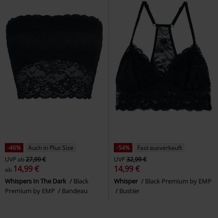
-46%
Auch in Plus Size
-54%
Fast ausverkauft
UVP
ab
27,99 €
UVP
32,99 €
14,99 €
14,99 €
ab
Whispers In The Dark
Black
Whisper
Black Premium by EMP
Premium by EMP
Bandeau
Bustier