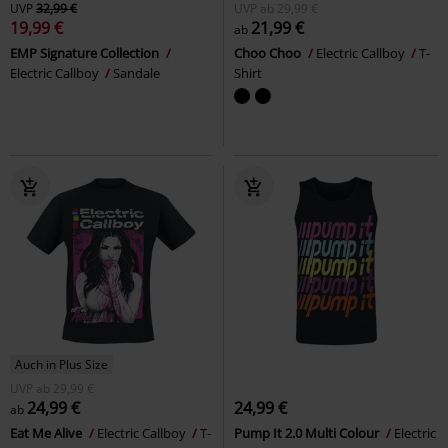
UVP
32,99 €
UVP
ab
29,99 €
19,99 €
21,99 €
ab
EMP Signature Collection
Choo Choo
Electric Callboy
T-
Electric Callboy
Sandale
Shirt
Auch in Plus Size
UVP
ab
29,99 €
24,99 €
24,99 €
ab
Eat Me Alive
Electric Callboy
T-
Pump It 2.0 Multi Colour
Electric