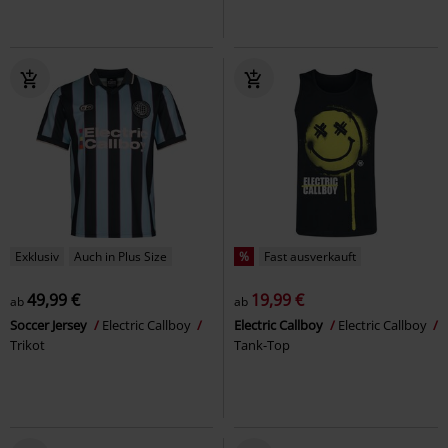
Exklusiv
Auch in Plus Size
%
Fast ausverkauft
49,99 €
19,99 €
ab
ab
Soccer Jersey
Electric Callboy
Electric Callboy
Electric Callboy
Trikot
Tank-Top