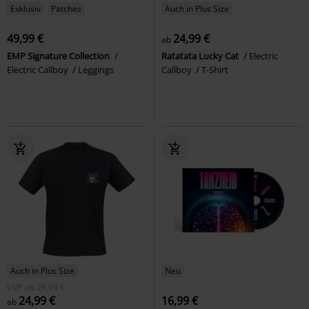
Exklusiv
Patches
Auch in Plus Size
49,99 €
24,99 €
ab
EMP Signature Collection
Ratatata Lucky Cat
Electric
Electric Callboy
Leggings
Callboy
T-Shirt
Auch in Plus Size
Neu
UVP
ab
29,99 €
24,99 €
16,99 €
ab