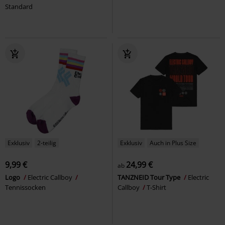
Standard
Exklusiv
2-teilig
Exklusiv
Auch in Plus Size
9,99 €
24,99 €
ab
Logo
Electric Callboy
TANZNEID Tour Type
Electric
Tennissocken
Callboy
T-Shirt