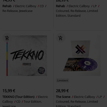
Rehab
Electric Callboy
CD
Rehab
Electric Callboy
LP
Re-Release, Jewelcase
Coloured, Re-Release, Limited
Edition, Standard
Limitiert
15,99 €
28,99 €
TEKKNO (Tour Edition)
Electric
The Scene
Electric Callboy
LP
Callboy
CD
Tour Edition,
Coloured, Re-Release, Limited
Jewelcase
Edition, Standard