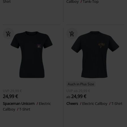
Shirt
Callboy
Tank-Top
Auch in Plus Size
UVP
29,99 €
UVP
ab
29,99 €
24,99 €
24,99 €
ab
Spaceman Unicorn
Electric
Cheers
Electric Callboy
T-Shirt
Callboy
T-Shirt