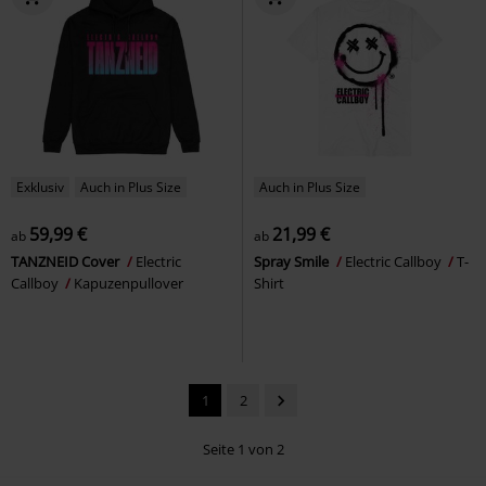
Exklusiv
Auch in Plus Size
Auch in Plus Size
59,99 €
21,99 €
ab
ab
TANZNEID Cover
Electric
Spray Smile
Electric Callboy
T-
Callboy
Kapuzenpullover
Shirt
1
2
Seite 1 von 2