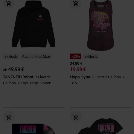
Exklusiv
Auch in Plus Size
-20%
Exklusiv
24,99 €
49,99 €
19,99 €
ab
TANZNEID Robot
Electric
Hypa Hypa
Electric Callboy
Callboy
Kapuzenpullover
Top