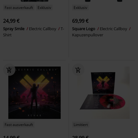
Fast ausverkauft
Exklusiv
Exklusiv
24,99 €
69,99 €
Spray Smile
Electric Callboy
T-
Square Logo
Electric Callboy
Shirt
Kapuzenpullover
Fast ausverkauft
Limitiert
14,99 €
28,99 €