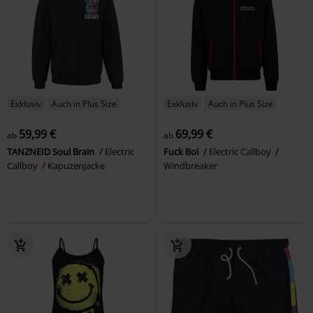
Exklusiv
Auch in Plus Size
Exklusiv
Auch in Plus Size
59,99 €
69,99 €
ab
ab
TANZNEID Soul Brain
Electric
Fuck Boi
Electric Callboy
Callboy
Kapuzenjacke
Windbreaker