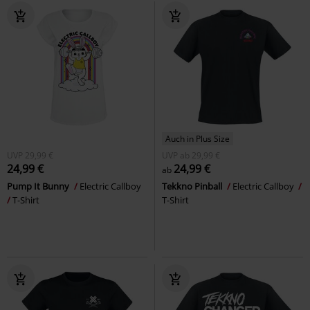
Auch in Plus Size
UVP
29,99 €
UVP
ab
29,99 €
24,99 €
24,99 €
ab
Pump It Bunny
Electric Callboy
Tekkno Pinball
Electric Callboy
T-Shirt
T-Shirt