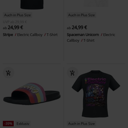
Auch in Plus Size
Auch in Plus Size
UVP
ab
29,99 €
24,99 €
24,99 €
ab
ab
Stripe
Electric Callboy
T-Shirt
Spaceman Unicorn
Electric
Callboy
T-Shirt
-39%
Exklusiv
Auch in Plus Size