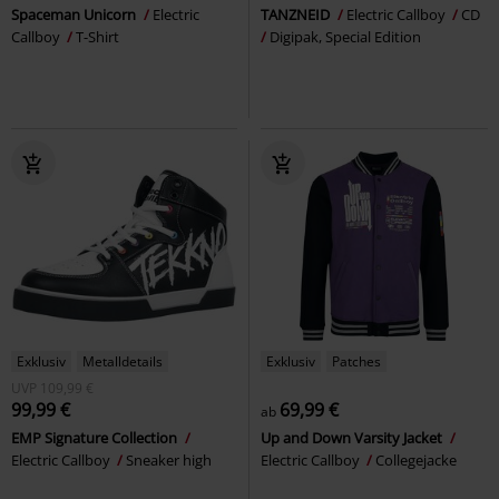
Spaceman Unicorn
Electric
TANZNEID
Electric Callboy
CD
Callboy
T-Shirt
Digipak, Special Edition
Exklusiv
Metalldetails
Exklusiv
Patches
UVP
109,99 €
99,99 €
69,99 €
ab
EMP Signature Collection
Up and Down Varsity Jacket
Electric Callboy
Sneaker high
Electric Callboy
Collegejacke