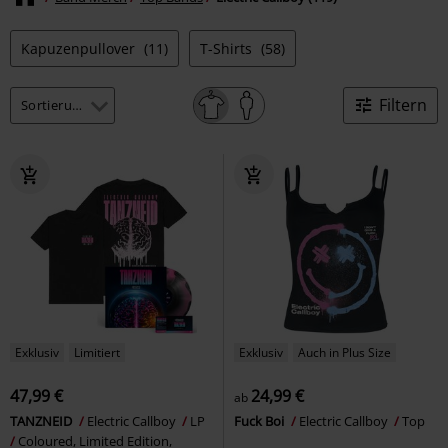
Kapuzenpullover
(11)
T-Shirts
(58)
Filtern
Exklusiv
Limitiert
Exklusiv
Auch in Plus Size
47,99 €
24,99 €
ab
TANZNEID
Electric Callboy
LP
Fuck Boi
Electric Callboy
Top
Coloured, Limited Edition,