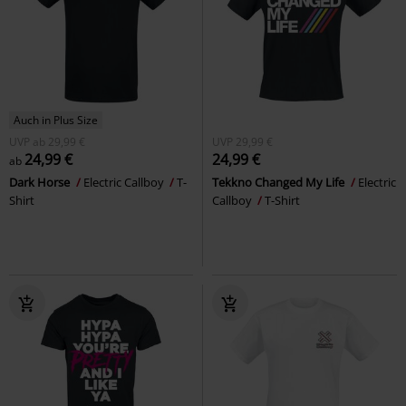
Auch in Plus Size
UVP
ab
29,99 €
UVP
29,99 €
24,99 €
24,99 €
ab
Dark Horse
Electric Callboy
T-
Tekkno Changed My Life
Electric
Shirt
Callboy
T-Shirt