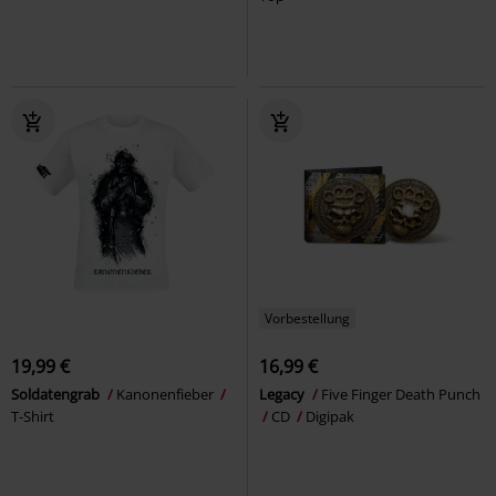
Vorbestellung
19,99 €
16,99 €
Soldatengrab
Kanonenfieber
Legacy
Five Finger Death Punch
T-Shirt
CD
Digipak