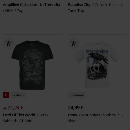
Amplified Collection - In Trenodia
Paradise City
Guns N' Roses
HIM
Top
Tank-Top
%
Exklusiv
Premium
21,24 €
24,99 €
ab
Lord Of This World
Black
Crow
Motionless In White
T-
Sabbath
T-Shirt
Shirt