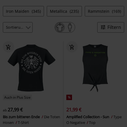
Iron Maiden
(345)
Metallica
(235)
Rammstein
(169)
Filtern
Auch in Plus Size
%
27,99 €
21,99 €
ab
Bis zum bitteren Ende
Die Toten
Amplified Collection - Sun
Type
Hosen
T-Shirt
O Negative
Top