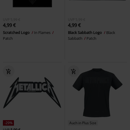
UVP
5,99 €
UVP
5,99 €
4,99 €
4,99 €
Scratched Logo
In Flames
Black Sabbath Logo
Black
Patch
Sabbath
Patch
-29%
Auch in Plus Size
UVP
5,99 €