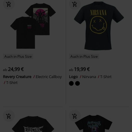
Auch in Plus Size
Auch in Plus Size
24,99 €
19,99 €
ab
ab
Revery Creature
Electric Callboy
Logo
Nirvana
T-Shirt
T-Shirt