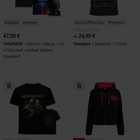
Exklusiv
Limitiert
Auch in Plus Size
Premium
UVP
ab
27,99 €
47,99 €
24,99 €
ab
TANZNEID
Electric Callboy
LP
Templars
Sabaton
T-Shirt
Coloured, Limited Edition,
Standard