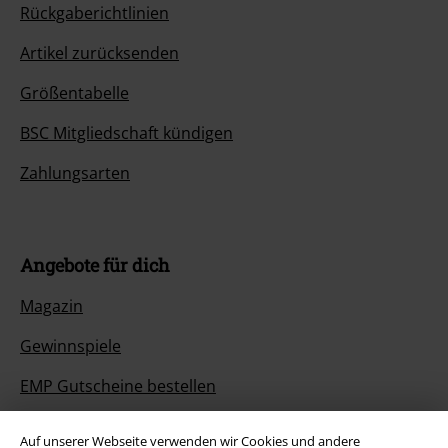
Rückgaberichtlinien
Artikel zurücksenden
Größentabelle
BSC Mitgliedschaft kündigen
Zahlungsarten
Angebote für dich
Magazin
Gewinnspiele
EMP Gutscheine bestellen
EMP Backstage Club
Auf unserer Webseite verwenden wir Cookies und andere