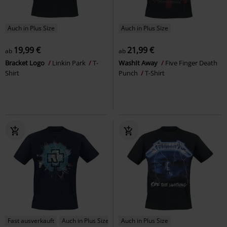
Auch in Plus Size
Auch in Plus Size
19,99 €
21,99 €
ab
ab
Bracket Logo
Linkin Park
T-
WashIt Away
Five Finger Death
Shirt
Punch
T-Shirt
Fast ausverkauft
Auch in Plus Size
Auch in Plus Size