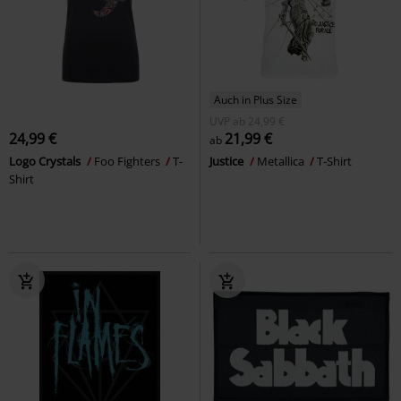
Auch in Plus Size
UVP
ab
24,99 €
24,99 €
21,99 €
ab
Logo Crystals
Foo Fighters
T-
Justice
Metallica
T-Shirt
Shirt