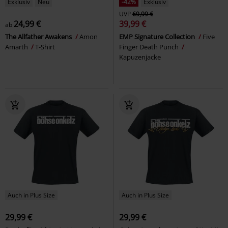
Exklusiv
Neu
-42%
Exklusiv
UVP
69,99 €
24,99 €
39,99 €
ab
The Allfather Awakens
Amon
EMP Signature Collection
Five
Amarth
T-Shirt
Finger Death Punch
Kapuzenjacke
Auch in Plus Size
Auch in Plus Size
29,99 €
29,99 €