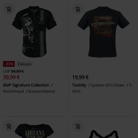
-33%
Exklusiv
UVP
59,99 €
39,99 €
19,99 €
EMP Signature Collection
Toxicity
System Of A Down
T-
Motörhead
Kurzarmhemd
Shirt