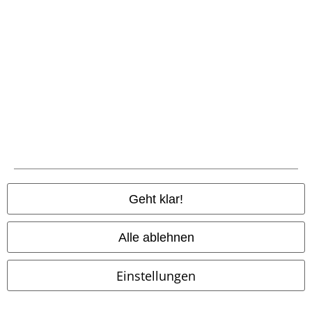
Community
Geht klar!
Zahlungsarten
Alle ablehnen
Einstellungen
Vorkasse