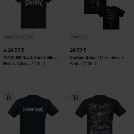
Auch in Plus Size
Premium
24,99 €
24,99 €
ab
TANZNEID Death Core Smile
Contemptress
Motionless In
Electric Callboy
T-Shirt
White
T-Shirt