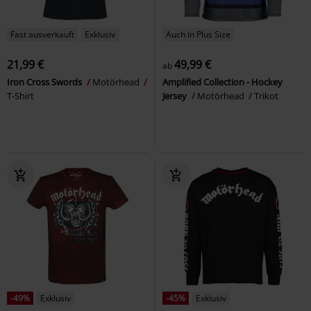
Fast ausverkauft
Exklusiv
Auch in Plus Size
21,99 €
49,99 €
ab
Iron Cross Swords
Motörhead
Amplified Collection - Hockey
T-Shirt
Jersey
Motörhead
Trikot
-49%
Exklusiv
-45%
Exklusiv