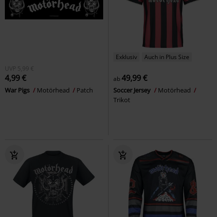
Exklusiv
Auch in Plus Size
UVP
5,99 €
4,99 €
49,99 €
ab
War Pigs
Motörhead
Patch
Soccer Jersey
Motörhead
Trikot