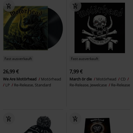
Fast ausverkauft
Fast ausverkauft
26,99 €
7,99 €
We Are Motörhead
Motörhead
March ör die
Motörhead
CD
LP
Re-Release, Standard
Re-Release, Jewelcase
Re-Release