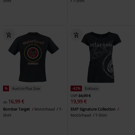
Shirt
T-Shirt
%
Auch in Plus Size
-42%
Exklusiv
UVP
34,99 €
16,99 €
19,99 €
ab
Bomber Target
Motörhead
T-
EMP Signature Collection
Shirt
Motörhead
T-Shirt