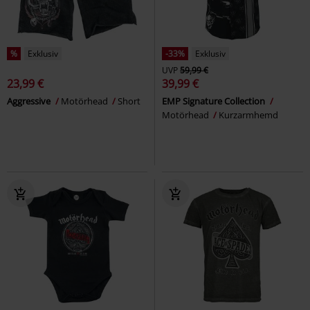
%
Exklusiv
-33%
Exklusiv
UVP
59,99 €
23,99 €
39,99 €
Aggressive
Motörhead
Short
EMP Signature Collection
Motörhead
Kurzarmhemd