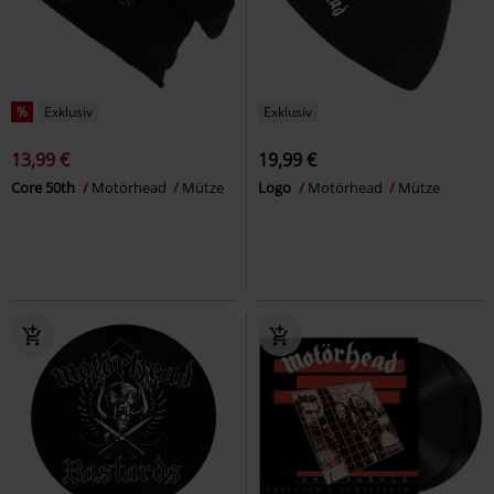
%
Exklusiv
Exklusiv
13,99 €
19,99 €
Core 50th
Motörhead
Mütze
Logo
Motörhead
Mütze