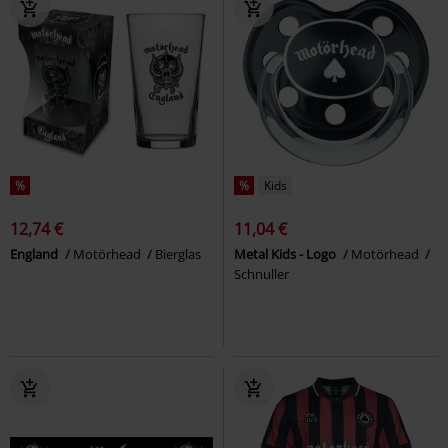
%
%
Kids
12,74 €
11,04 €
England
Motörhead
Bierglas
Metal Kids - Logo
Motörhead
Schnuller