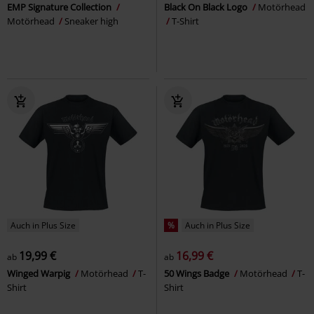
EMP Signature Collection
Black On Black Logo
Motörhead
Motörhead
Sneaker high
T-Shirt
Auch in Plus Size
%
Auch in Plus Size
19,99 €
16,99 €
ab
ab
Winged Warpig
Motörhead
T-
50 Wings Badge
Motörhead
T-
Shirt
Shirt