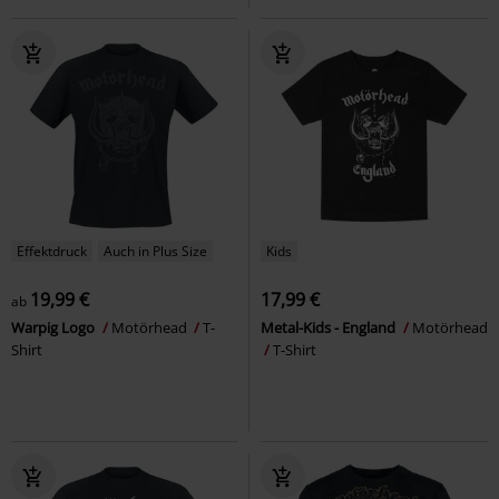
Effektdruck
Auch in Plus Size
Kids
19,99 €
17,99 €
ab
Warpig Logo
Motörhead
T-
Metal-Kids - England
Motörhead
Shirt
T-Shirt