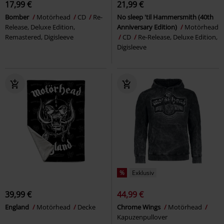
17,99 €
21,99 €
Bomber
Motörhead
CD
Re-
No sleep 'til Hammersmith (40th
Release, Deluxe Edition,
Anniversary Edition)
Motörhead
Remastered, Digisleeve
CD
Re-Release, Deluxe Edition,
Digisleeve
%
Exklusiv
39,99 €
44,99 €
England
Motörhead
Decke
Chrome Wings
Motörhead
Kapuzenpullover