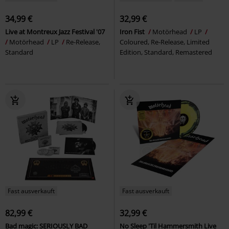
34,99 €
32,99 €
Live at Montreux Jazz Festival '07
Iron Fist
Motörhead
LP
Motörhead
LP
Re-Release,
Coloured, Re-Release, Limited
Standard
Edition, Standard, Remastered
Fast ausverkauft
Fast ausverkauft
82,99 €
32,99 €
Bad magic: SERIOUSLY BAD
No Sleep 'Til Hammersmith Live