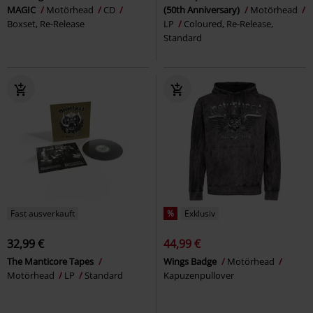
MAGIC
Motörhead
CD
(50th Anniversary)
Motörhead
Boxset, Re-Release
LP
Coloured, Re-Release,
Standard
Fast ausverkauft
%
Exklusiv
32,99 €
44,99 €
The Manticore Tapes
Wings Badge
Motörhead
Motörhead
LP
Standard
Kapuzenpullover