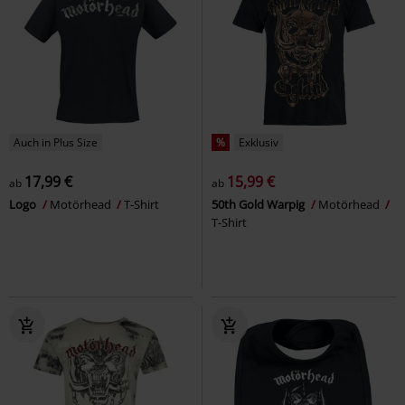
Auch in Plus Size
%
Exklusiv
17,99 €
15,99 €
ab
ab
Logo
Motörhead
T-Shirt
50th Gold Warpig
Motörhead
T-Shirt