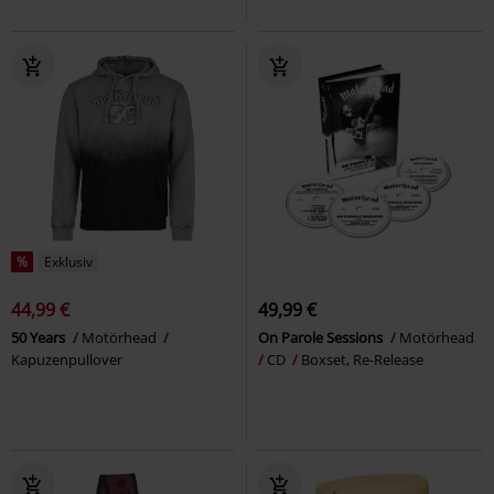
%
Exklusiv
44,99 €
49,99 €
50 Years
Motörhead
On Parole Sessions
Motörhead
Kapuzenpullover
CD
Boxset, Re-Release