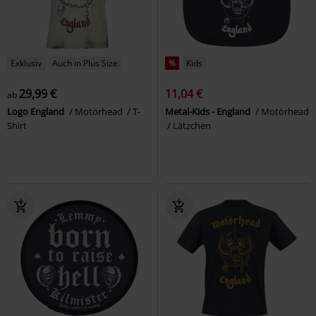
Exklusiv
Auch in Plus Size
%
Kids
29,99 €
11,04 €
ab
Logo England
Motörhead
T-
Metal-Kids - England
Motörhead
Shirt
Lätzchen