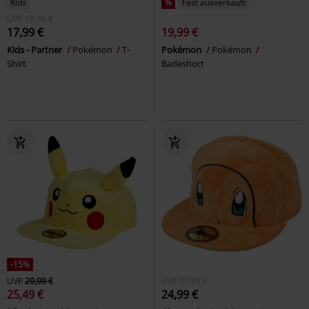
Kids
%
Fast ausverkauft
UVP
19,99 €
17,99 €
19,99 €
Kids - Partner
Pokémon
T-
Pokémon
Pokémon
Shirt
Badeshort
-15%
UVP
29,99 €
UVP
29,95 €
25,49 €
24,99 €