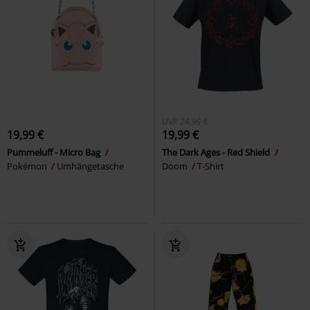
UVP
24,99 €
19,99 €
19,99 €
Pummeluff - Micro Bag
The Dark Ages - Red Shield
Pokémon
Umhängetasche
Doom
T-Shirt