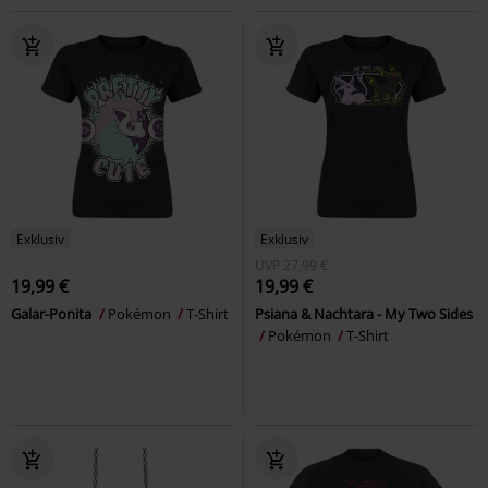
Exklusiv
Exklusiv
UVP
27,99 €
19,99 €
19,99 €
Galar-Ponita
Pokémon
T-Shirt
Psiana & Nachtara - My Two Sides
Pokémon
T-Shirt