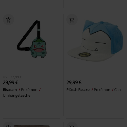
UVP
37,99 €
29,99 €
29,99 €
Bisasam
Pokémon
Plüsch Relaxo
Pokémon
Cap
Umhängetasche