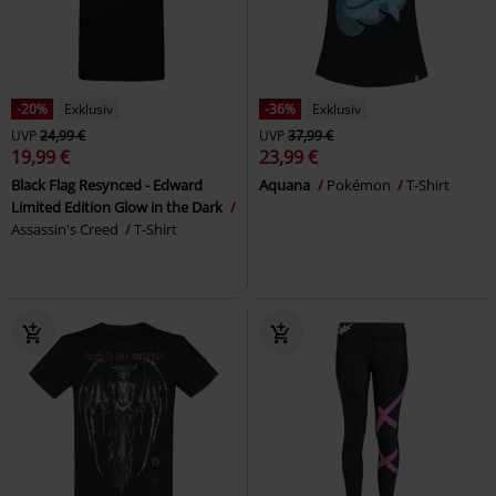
-20%
Exklusiv
-36%
Exklusiv
UVP
24,99 €
UVP
37,99 €
19,99 €
23,99 €
Black Flag Resynced - Edward
Aquana
Pokémon
T-Shirt
Limited Edition Glow in the Dark
Assassin's Creed
T-Shirt