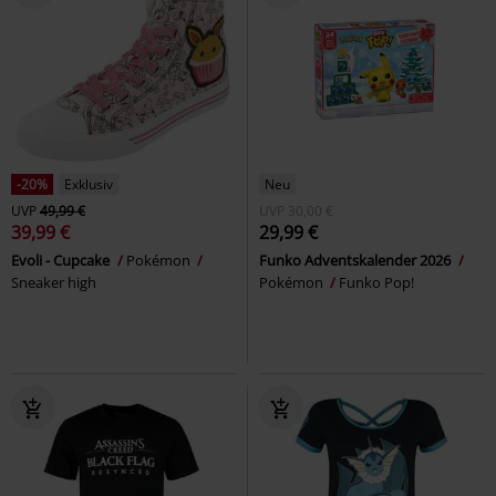
-20%
Exklusiv
Neu
UVP
49,99 €
UVP
30,00 €
39,99 €
29,99 €
Evoli - Cupcake
Pokémon
Funko Adventskalender 2026
Sneaker high
Pokémon
Funko Pop!