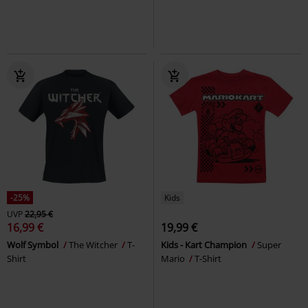
-25%
Kids
UVP
22,95 €
16,99 €
19,99 €
Wolf Symbol
The Witcher
T-
Kids - Kart Champion
Super
Shirt
Mario
T-Shirt