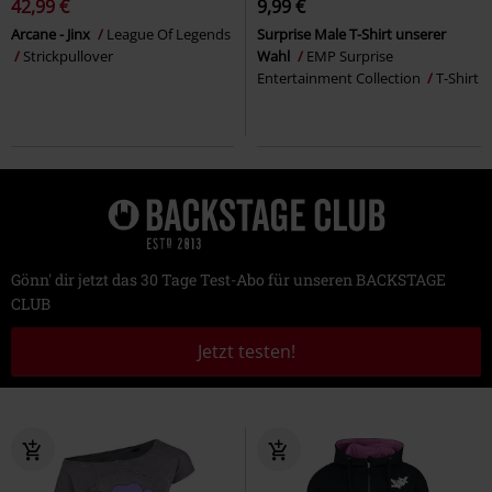
42,99 €
9,99 €
Arcane - Jinx
League Of Legends
Surprise Male T-Shirt unserer
Strickpullover
Wahl
EMP Surprise
Entertainment Collection
T-Shirt
Gönn' dir jetzt das 30 Tage Test-Abo für unseren BACKSTAGE
CLUB
Jetzt testen!