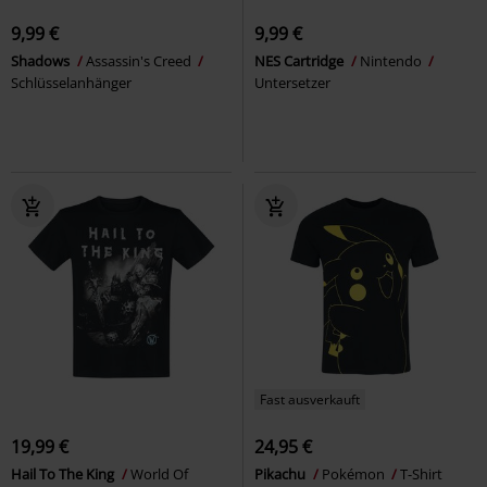
9,99 €
9,99 €
Shadows
Assassin's Creed
NES Cartridge
Nintendo
Schlüsselanhänger
Untersetzer
Fast ausverkauft
19,99 €
24,95 €
Hail To The King
World Of
Pikachu
Pokémon
T-Shirt