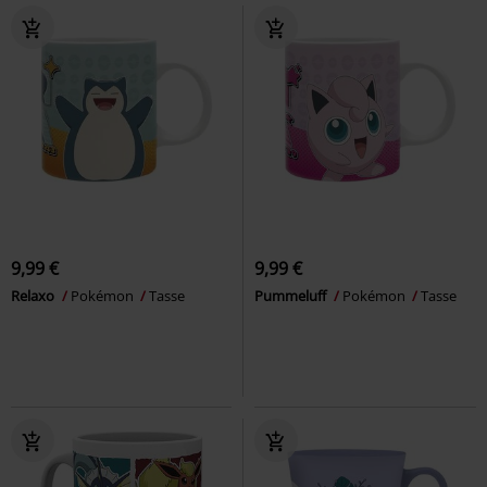
9,99 €
9,99 €
Relaxo
Pokémon
Tasse
Pummeluff
Pokémon
Tasse