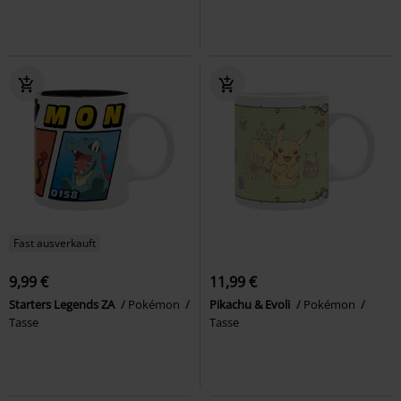
Fast ausverkauft
9,99 €
11,99 €
Starters Legends ZA
Pokémon
Pikachu & Evoli
Pokémon
Tasse
Tasse