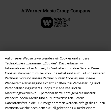
A Warner Music Group Company
Auf unserer Webseite verwenden wir Cookies und andere
Technologien, zusammen „Cookies“. Dazu erfassen wir
Informationen über Nutzer, ihr Verhalten und ihre Geräte. Diese
Cookies stammen zum Teil von uns selbst und zum Teil von unseren
Partnern. Wir und unsere Partner nutzen Cookies, um unsere
Rechtliches
Webseite zuverlässig und sicher zu halten, zur Verbesserung und
Personalisierung unseres Shops, zur Analyse und zu
AGB
Marketingzwecken (z. B. personalisierte Anzeigen) auf unserer
Webseite, Social Media und auf Drittwebseiten. Sofern
Impressum
Datentransfers in die USA vorgenommen werden, erfolgt dies nur zu
Partnern, welche nach dem aktuell geltenden EU-Recht einem