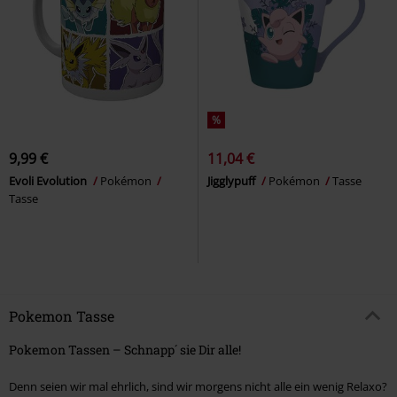
%
9,99 €
11,04 €
Evoli Evolution
Pokémon
Jigglypuff
Pokémon
Tasse
Tasse
Pokemon Tasse
Pokemon Tassen – Schnapp´ sie Dir alle!
Denn seien wir mal ehrlich, sind wir morgens nicht alle ein wenig Relaxo?