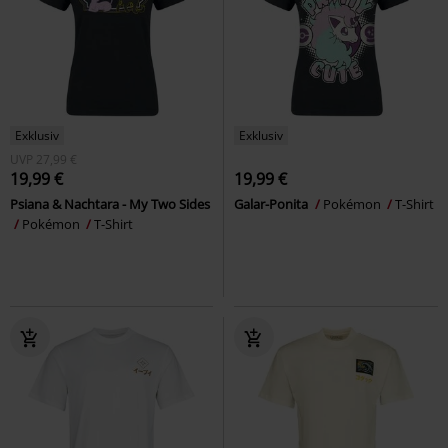
Exklusiv
Exklusiv
UVP
27,99 €
19,99 €
19,99 €
Psiana & Nachtara - My Two Sides
Galar-Ponita
Pokémon
T-Shirt
Pokémon
T-Shirt