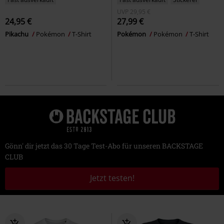
UVP
29,95 €
24,95 €
27,99 €
Pikachu
Pokémon
T-Shirt
Pokémon
Pokémon
T-Shirt
Gönn' dir jetzt das 30 Tage Test-Abo für unseren BACKSTAGE
CLUB
Jetzt testen!