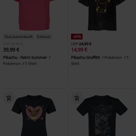
Fast ausverkauft
Exklusiv
-40%
UVP
49,99 €
UVP
24,99 €
39,99 €
14,99 €
Pikachu - Retro Summer
Pikachu Graffitti
Pokémon
T-
Pokémon
T-Shirt
Shirt