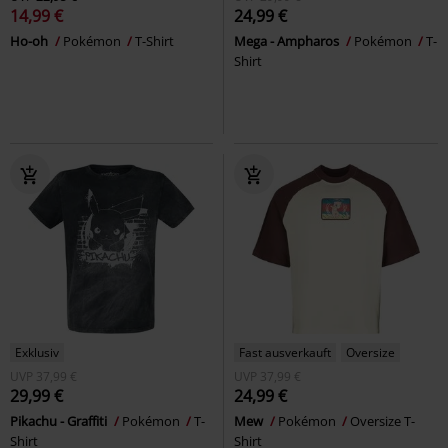
14,99 €
24,99 €
Ho-oh
Pokémon
T-Shirt
Mega - Ampharos
Pokémon
T-
Shirt
Exklusiv
Fast ausverkauft
Oversize
UVP
37,99 €
UVP
37,99 €
29,99 €
24,99 €
Pikachu - Graffiti
Pokémon
T-
Mew
Pokémon
Oversize T-
Shirt
Shirt