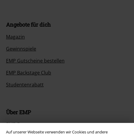
Angebote für dich
Magazin
Gewinnspiele
EMP Gutscheine bestellen
EMP Backstage Club
Studentenrabatt
Über EMP
EMP Events
Auf unserer Webseite verwenden wir Cookies und andere