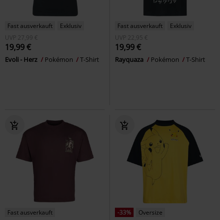
Fast ausverkauft
Exklusiv
Fast ausverkauft
Exklusiv
UVP
27,99 €
UVP
22,95 €
19,99 €
19,99 €
Evoli - Herz
Pokémon
T-Shirt
Rayquaza
Pokémon
T-Shirt
Fast ausverkauft
-33%
Oversize