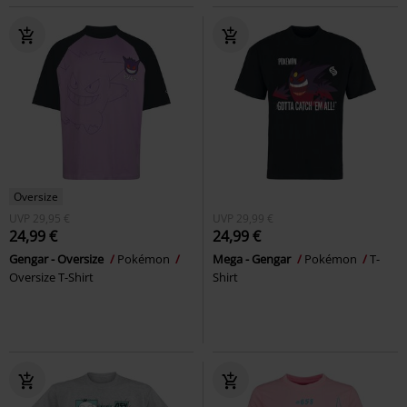
Oversize
UVP
29,95 €
UVP
29,99 €
24,99 €
24,99 €
Gengar - Oversize
Pokémon
Mega - Gengar
Pokémon
T-
Oversize T-Shirt
Shirt