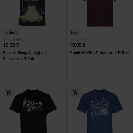
Exklusiv
Neu
UVP
29,99 €
UVP
29,99 €
19,99 €
19,99 €
Relaxo - Sleep All Night
Floink #0498
Pokémon
T-Shirt
Pokémon
T-Shirt