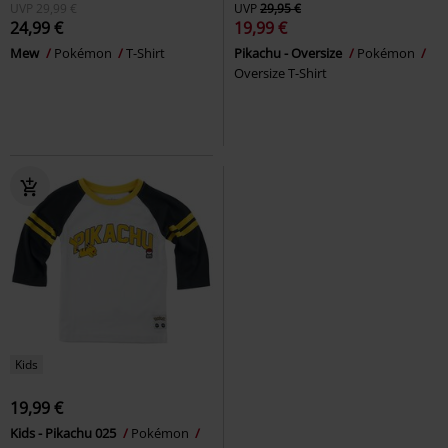
UVP
29,99 €
UVP
29,95 €
24,99 €
19,99 €
Mew
Pokémon
T-Shirt
Pikachu - Oversize
Pokémon
Oversize T-Shirt
Kids
19,99 €
Kids - Pikachu 025
Pokémon