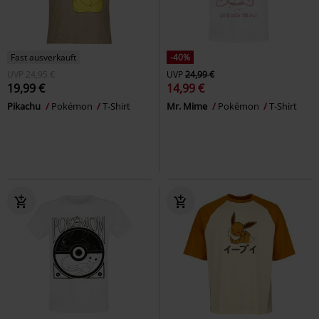
Fast ausverkauft
-40%
UVP
24,95 €
UVP
24,99 €
19,99 €
14,99 €
Pikachu
Pokémon
T-Shirt
Mr. Mime
Pokémon
T-Shirt