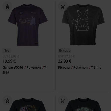
Neu
Exklusiv
UVP
29,99 €
UVP
37,99 €
19,99 €
32,99 €
Gengar #0094
Pokémon
T-
Pikachu
Pokémon
T-Shirt
Shirt