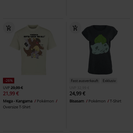
-26%
Fast ausverkauft
Exklusiv
UVP
29,99 €
UVP
32,99 €
21,99 €
24,99 €
Mega - Kangama
Pokémon
Bisasam
Pokémon
T-Shirt
Oversize T-Shirt