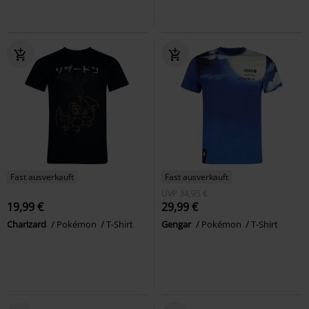
Fast ausverkauft
Fast ausverkauft
UVP
34,95 €
19,99 €
29,99 €
Charizard
Pokémon
T-Shirt
Gengar
Pokémon
T-Shirt