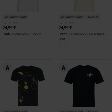
Fast ausverkauft
Fast ausverkauft
Oversize
UVP
29,99 €
UVP
29,99 €
24,99 €
24,99 €
Evoli
Pokémon
T-Shirt
Enton
Pokémon
Oversize T-
Shirt
Fast ausverkauft
Fast ausverkauft
Stickerei