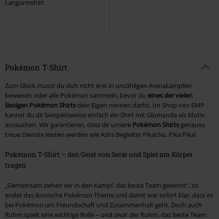
Langarmshirt
Pokémon T-Shirt
Zum Glück musst du dich nicht erst in unzähligen Arenakämpfen
beweisen oder alle Pokémon sammeln, bevor du
eines der vielen
lässigen Pokémon Shirts
dein Eigen nennen darfst. Im Shop von EMP
kannst du dir beispielsweise einfach ein Shirt mit Glumanda als Motiv
aussuchen. Wir garantieren, dass dir unsere
Pokémon Shirts
genauso
treue Dienste leisten werden wie Ashs Begleiter Pikachu. Pika Pika!
Pokémon T-Shirt – den Geist von Serie und Spiel am Körper
tragen
„Gemeinsam ziehen wir in den Kampf, das beste Team gewinnt“, so
endet das ikonische Pokémon Theme und damit war sofort klar, dass es
bei Pokémon um Freundschaft und Zusammenhalt geht. Doch auch
Ruhm spielt eine wichtige Rolle – und zwar der Ruhm, das beste Team