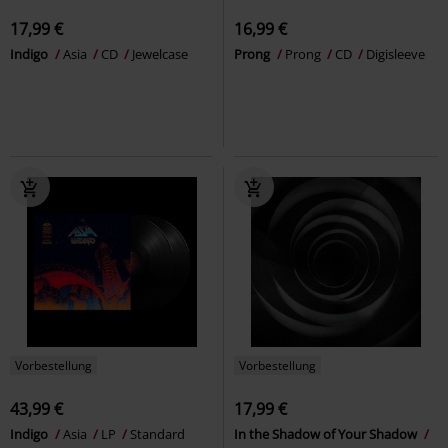
17,99 €
16,99 €
Indigo
Asia
CD
Jewelcase
Prong
Prong
CD
Digisleeve
Vorbestellung
Vorbestellung
43,99 €
17,99 €
Indigo
Asia
LP
Standard
In the Shadow of Your Shadow