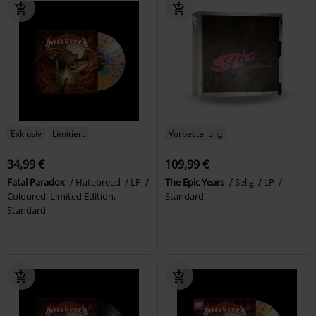
Exklusiv
Limitiert
Vorbestellung
34,99 €
109,99 €
Fatal Paradox
Hatebreed
LP
The Epic Years
Selig
LP
Coloured, Limited Edition,
Standard
Standard