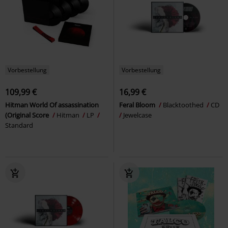
Vorbestellung
Vorbestellung
109,99 €
16,99 €
Hitman World Of assassination
Feral Bloom
Blacktoothed
CD
(Original Score
Hitman
LP
Jewelcase
Standard