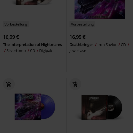
Vorbestellung
Vorbestellung
16,99 €
16,99 €
The Interpretation of Nightmares
Deathbringer
Iron Savior
CD
Silvertomb
CD
Digipak
Jewelcase