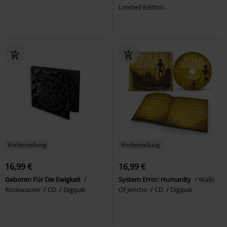
Limited Edition
Vorbestellung
Vorbestellung
16,99 €
16,99 €
Geboren Für Die Ewigkeit
System Error: Humanity
Walls
Rockwasser
CD
Digipak
Of Jericho
CD
Digipak