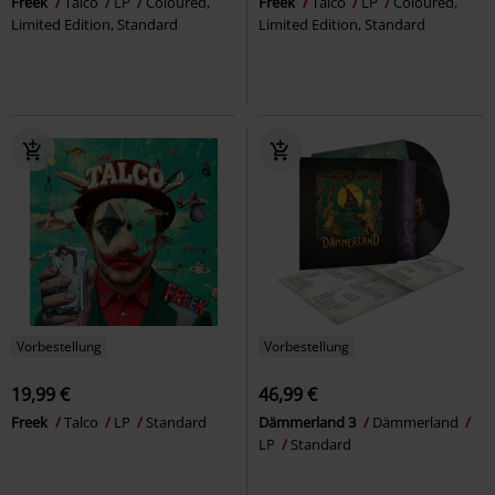
Freek
Talco
LP
Coloured,
Freek
Talco
LP
Coloured,
Limited Edition, Standard
Limited Edition, Standard
Vorbestellung
Vorbestellung
19,99 €
46,99 €
Freek
Talco
LP
Standard
Dämmerland 3
Dämmerland
LP
Standard