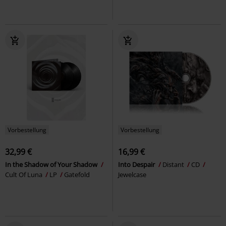
Vorbestellung
Vorbestellung
32,99 €
16,99 €
In the Shadow of Your Shadow
Into Despair
Distant
CD
Cult Of Luna
LP
Gatefold
Jewelcase