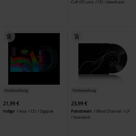
Cult Of Luna
CD
Jewelcase
Vorbestellung
Vorbestellung
21,99 €
23,99 €
Indigo
Asia
CD
Digipak
Painstream
Blind Channel
LP
Standard