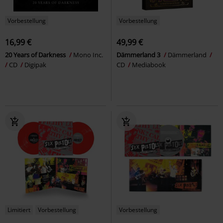
Vorbestellung
Vorbestellung
16,99 €
49,99 €
20 Years of Darkness
Mono Inc.
Dämmerland 3
Dämmerland
CD
Digipak
CD
Mediabook
Limitiert
Vorbestellung
Vorbestellung