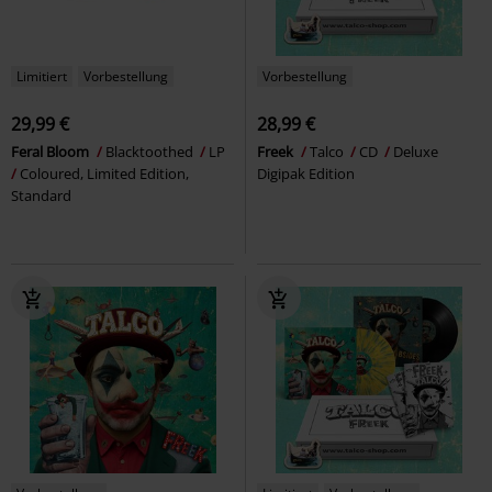
Limitiert
Vorbestellung
Vorbestellung
29,99 €
28,99 €
Feral Bloom
Blacktoothed
LP
Freek
Talco
CD
Deluxe
Coloured, Limited Edition,
Digipak Edition
Standard