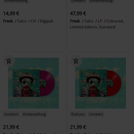
Vorbestellung
Limitiert
Vorbestellung
14,99 €
47,99 €
Freek
Talco
CD
Digipak
Freek
Talco
LP
Coloured,
Limited Edition, Standard
Limitiert
Vorbestellung
Exklusiv
Limitiert
21,99 €
21,99 €