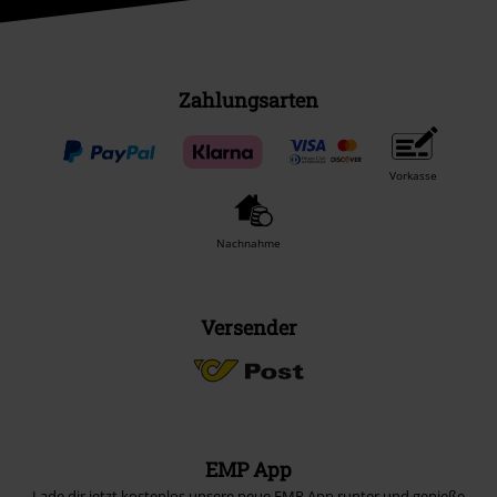
Zahlungsarten
Vorkasse
Nachnahme
Versender
EMP App
Lade dir jetzt kostenlos unsere neue EMP App runter und genieße