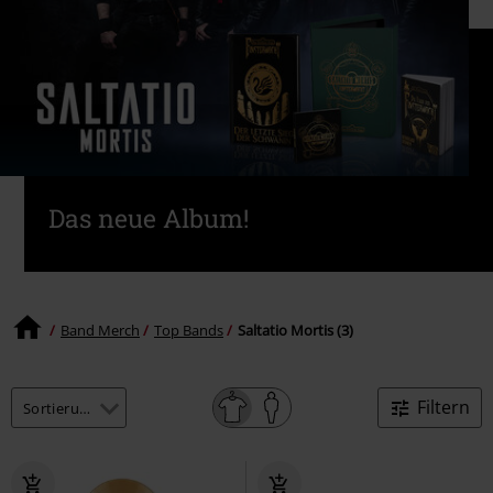
Das neue Album!
Band Merch
Top Bands
Saltatio Mortis (3)
Filtern