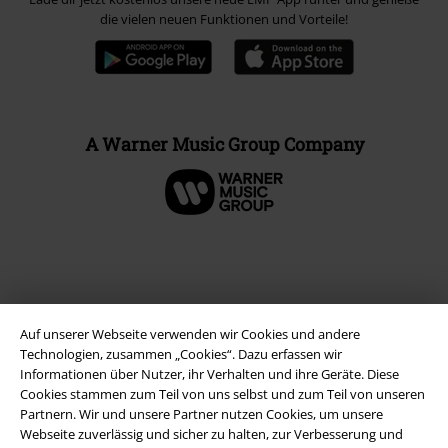
die vielen neuen Funktionen und Vorteile!
A Warner Music Group Company
Auf unserer Webseite verwenden wir Cookies und andere
Technologien, zusammen „Cookies“. Dazu erfassen wir
Informationen über Nutzer, ihr Verhalten und ihre Geräte. Diese
Cookies stammen zum Teil von uns selbst und zum Teil von unseren
Partnern. Wir und unsere Partner nutzen Cookies, um unsere
Rechtliches
Webseite zuverlässig und sicher zu halten, zur Verbesserung und