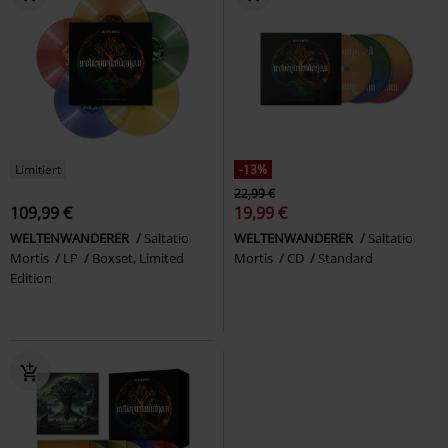
Limitiert
-13%
22,99 €
109,99 €
19,99 €
WELTENWANDERER
Saltatio
WELTENWANDERER
Saltatio
Mortis
LP
Boxset, Limited
Mortis
CD
Standard
Edition