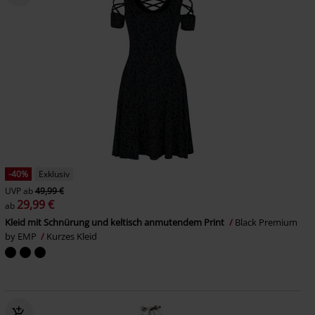
-40%
Exklusiv
UVP
ab
49,99 €
29,99 €
ab
Kleid mit Schnürung und keltisch anmutendem Print
Black Premium
by EMP
Kurzes Kleid