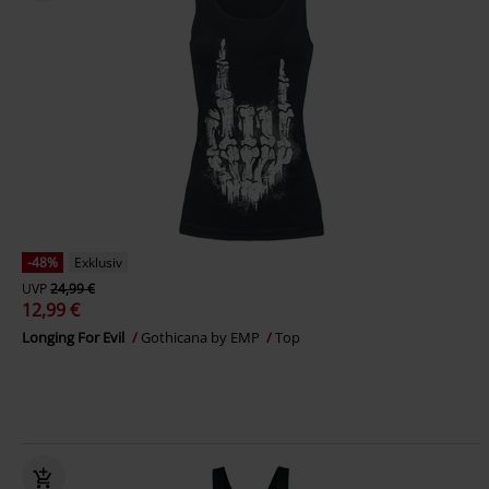
-48%
Exklusiv
UVP
24,99 €
12,99 €
Longing For Evil
Gothicana by EMP
Top