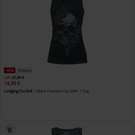
-46%
Exklusiv
UVP
27,99 €
14,99 €
Longing For Evil
Black Premium by EMP
Top