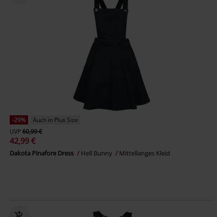
-29%
Auch in Plus Size
UVP
60,99 €
42,99 €
Dakota Pinafore Dress
Hell Bunny
Mittellanges Kleid