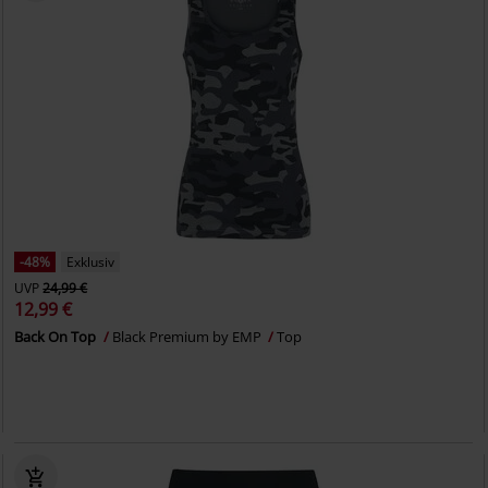
-48%
Exklusiv
UVP
24,99 €
12,99 €
Back On Top
Black Premium by EMP
Top