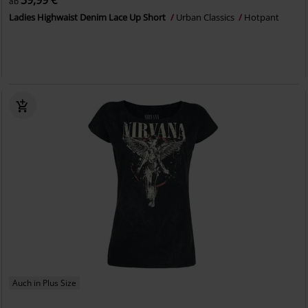
39,99 €
ab
Ladies Highwaist Denim Lace Up Short
Urban Classics
Hotpant
Auch in Plus Size