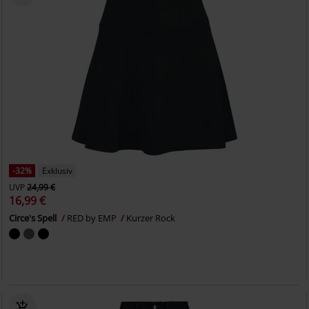
-32%
Exklusiv
UVP
24,99 €
16,99 €
Circe's Spell
RED by EMP
Kurzer Rock