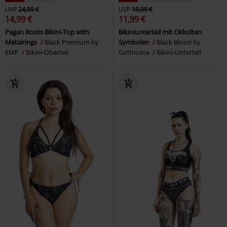
UVP
24,99 €
UVP
19,99 €
14,99 €
11,99 €
Pagan Roots Bikini-Top with
Bikiniunterteil mit Okkulten
Metalrings
Black Premium by
Symbolen
Black Blood by
EMP
Bikini-Oberteil
Gothicana
Bikini-Unterteil