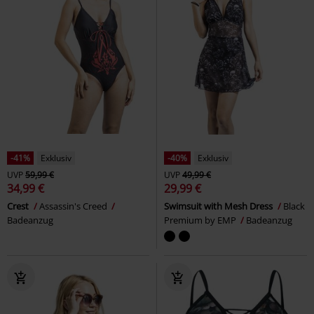
-41%
Exklusiv
-40%
Exklusiv
UVP
59,99 €
UVP
49,99 €
34,99 €
29,99 €
Crest
Assassin's Creed
Swimsuit with Mesh Dress
Black
Badeanzug
Premium by EMP
Badeanzug