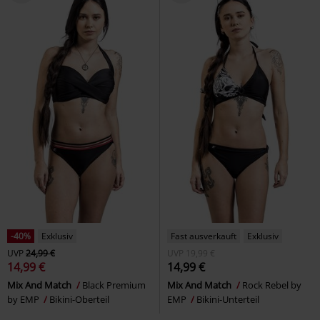
-40%
Exklusiv
Fast ausverkauft
Exklusiv
UVP
24,99 €
UVP
19,99 €
14,99 €
14,99 €
Mix And Match
Black Premium
Mix And Match
Rock Rebel by
by EMP
Bikini-Oberteil
EMP
Bikini-Unterteil