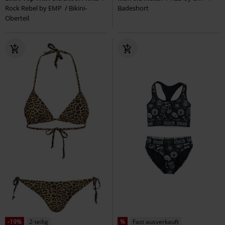
Rock Rebel by EMP
Bikini-
Badeshort
Oberteil
-19%
2-teilig
%
Fast ausverkauft