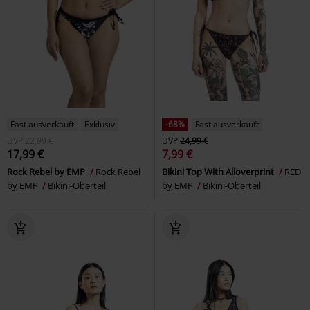
Fast ausverkauft
Exklusiv
-68%
Fast ausverkauft
UVP
22,99 €
UVP
24,99 €
17,99 €
7,99 €
Rock Rebel by EMP
Rock Rebel
Bikini Top With Alloverprint
RED
by EMP
Bikini-Oberteil
by EMP
Bikini-Oberteil