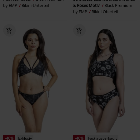
by EMP
Bikini-Unterteil
& Roses Motiv
Black Premium
by EMP
Bikini-Oberteil
-40%
Exklusiv
-40%
Fast ausverkauft