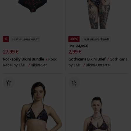
%
Fast ausverkauft
-88%
Fast ausverkauft
UVP
24,99 €
27,99 €
2,99 €
Rockabilly Bikini Bundle
Rock
Gothicana Bikini Brief
Gothicana
Rebel by EMP
Bikini-Set
by EMP
Bikini-Unterteil