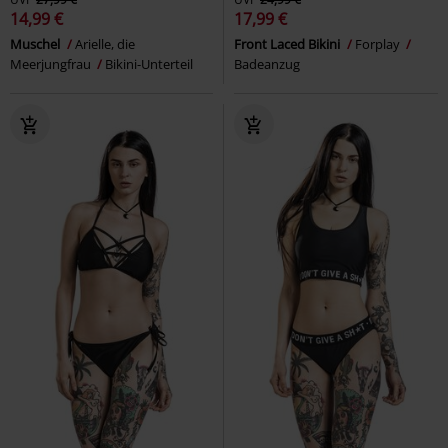
14,99 €
17,99 €
Muschel
Arielle, die
Front Laced Bikini
Forplay
Meerjungfrau
Bikini-Unterteil
Badeanzug