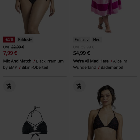
-65%
Exklusiv
Exklusiv
Neu
UVP
22,99 €
UVP
59,99 €
7,99 €
54,99 €
Mix And Match
Black Premium
We're All Mad Here
Alice im
by EMP
Bikini-Oberteil
Wunderland
Bademantel