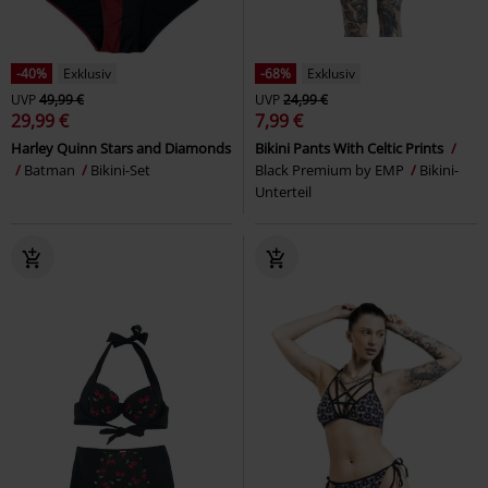
-40%
Exklusiv
-68%
Exklusiv
UVP
49,99 €
UVP
24,99 €
29,99 €
7,99 €
Harley Quinn Stars and Diamonds
Bikini Pants With Celtic Prints
Batman
Bikini-Set
Black Premium by EMP
Bikini-
Unterteil