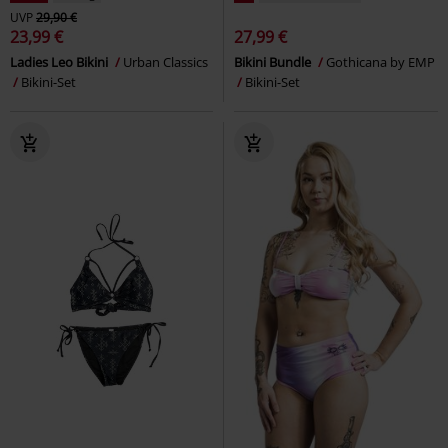
UVP
29,90 €
23,99 €
27,99 €
Ladies Leo Bikini
Urban Classics
Bikini Bundle
Gothicana by EMP
Bikini-Set
Bikini-Set