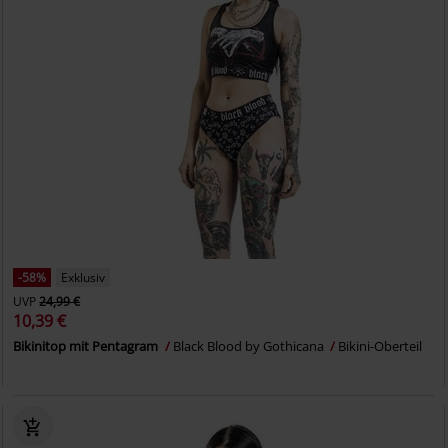
-58%
Exklusiv
UVP
24,99 €
10,39 €
Bikinitop mit Pentagram
Black Blood by Gothicana
Bikini-Oberteil