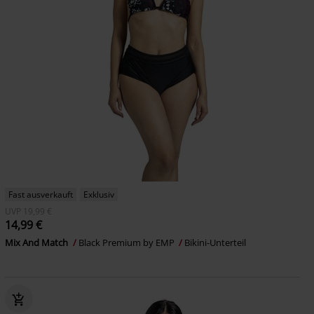
Fast ausverkauft
Exklusiv
UVP
19,99 €
14,99 €
Mix And Match
Black Premium by EMP
Bikini-Unterteil