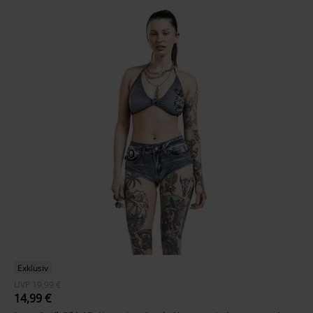
Exklusiv
UVP
19,99 €
14,99 €