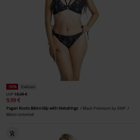
-50%
Exklusiv
UVP
19,99 €
9,99 €
Pagan Roots Bikini-Slip with Metalrings
Black Premium by EMP
Bikini-Unterteil