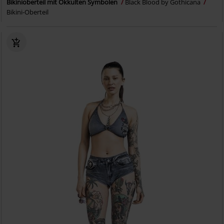
Bikinioberteil mit Okkulten Symbolen
Black Blood by Gothicana
Bikini-Oberteil