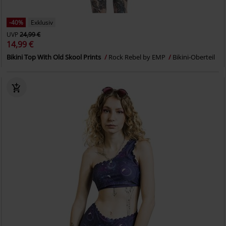
-40%
Exklusiv
UVP
24,99 €
14,99 €
Bikini Top With Old Skool Prints
Rock Rebel by EMP
Bikini-Oberteil