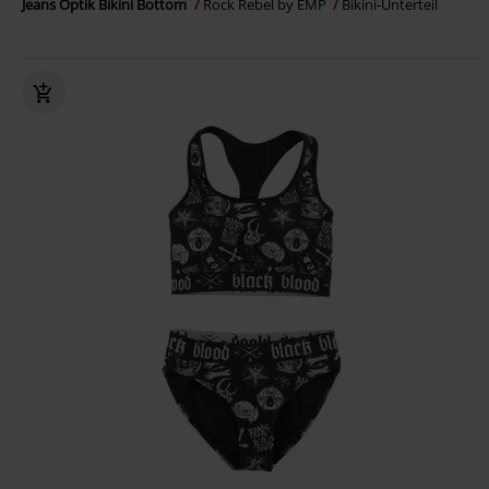
Jeans Optik Bikini Bottom
Rock Rebel by EMP
Bikini-Unterteil