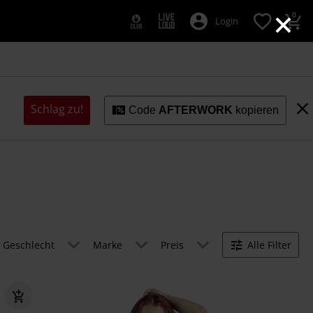
×
0
Login
Schlag zu!
Code
AFTERWORK
kopieren
Geschlecht
Marke
Preis
Alle Filter