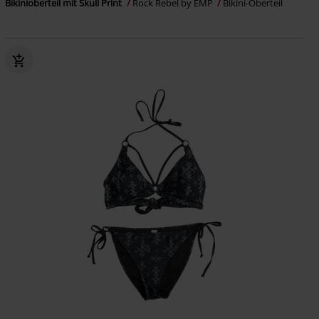
Bikinioberteil mit Skull Print
Rock Rebel by EMP
Bikini-Oberteil