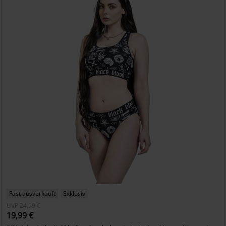
Fast ausverkauft
Exklusiv
UVP
24,99 €
19,99 €