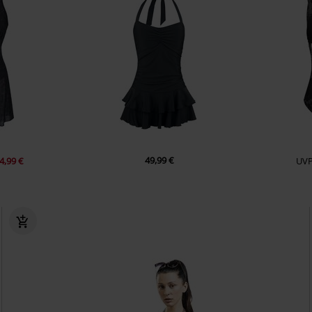
49,99 €
4,99 €
UV