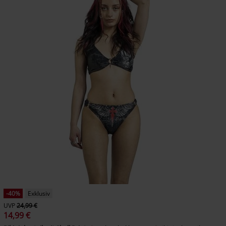
-40%
Exklusiv
UVP
24,99 €
14,99 €