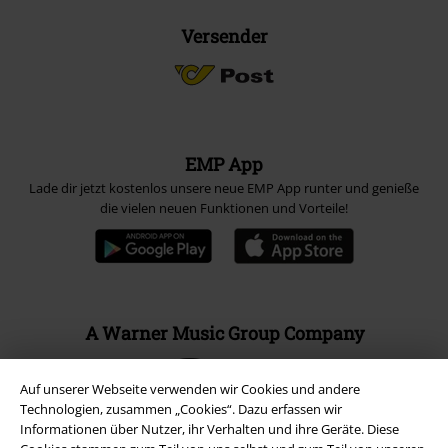
Versender
EMP App
Lade dir jetzt kostenlos unsere neue EMP App runter und genieße
die vielen neuen Funktionen und Vorteile!
A Warner Music Group Company
Auf unserer Webseite verwenden wir Cookies und andere
Technologien, zusammen „Cookies“. Dazu erfassen wir
Informationen über Nutzer, ihr Verhalten und ihre Geräte. Diese