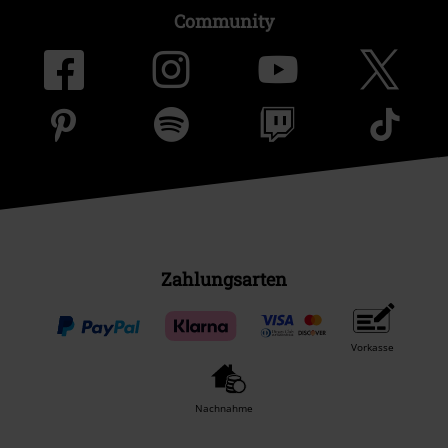
Community
Zahlungsarten
Vorkasse
Nachnahme