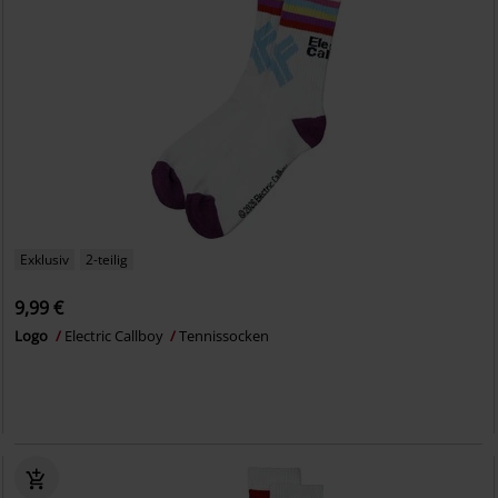
Exklusiv
2-teilig
9,99 €
Logo
Electric Callboy
Tennissocken