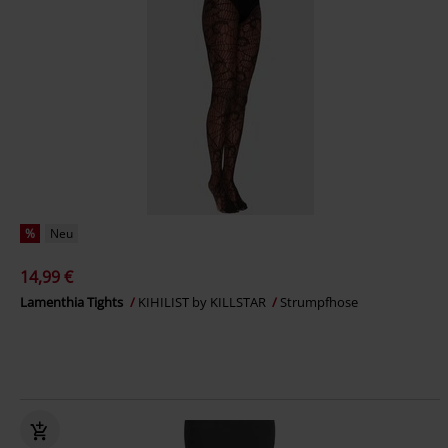
%
Neu
14,99 €
Lamenthia Tights
KIHILIST by KILLSTAR
Strumpfhose