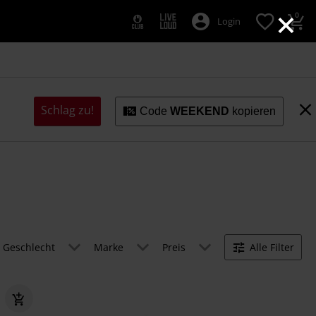
×
0
Login
Schlag zu!
Code
WEEKEND
kopieren
Geschlecht
Marke
Preis
Alle Filter