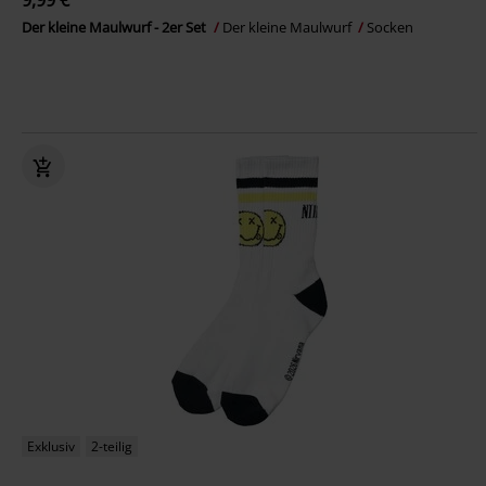
9,99 €
Der kleine Maulwurf - 2er Set
Der kleine Maulwurf
Socken
Exklusiv
2-teilig