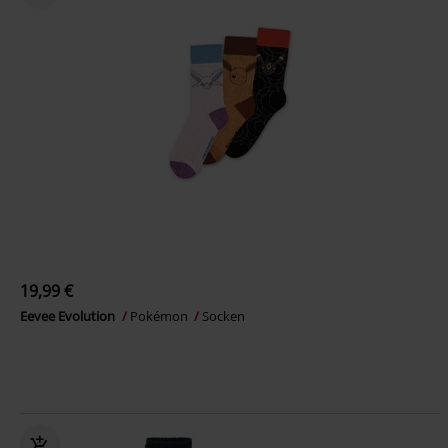
19,99 €
Eevee Evolution
Pokémon
Socken