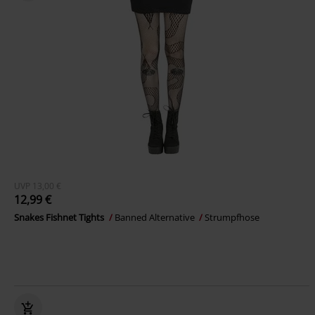
UVP
13,00 €
12,99 €
Snakes Fishnet Tights
Banned Alternative
Strumpfhose