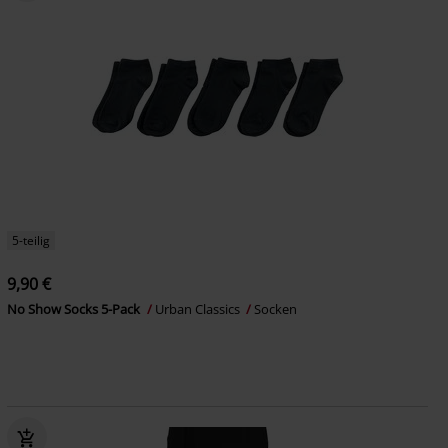
5-teilig
9,90 €
No Show Socks 5-Pack
Urban Classics
Socken