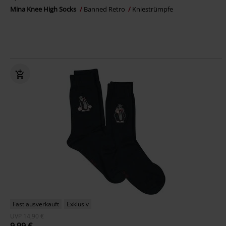
Mina Knee High Socks
Banned Retro
Kniestrümpfe
Fast ausverkauft
Exklusiv
UVP
14,90 €