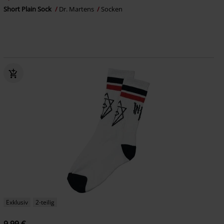
Short Plain Sock
Dr. Martens
Socken
Exklusiv
2-teilig