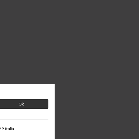
Ok
P Italia