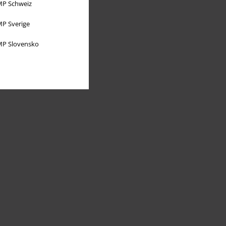
P Schweiz
P Sverige
P Slovensko