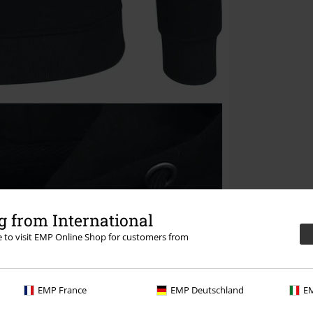
 from International
re to visit EMP Online Shop for customers from
EMP France
EMP Deutschland
EM