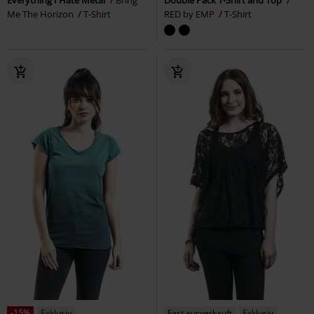
Me The Horizon
T-Shirt
RED by EMP
T-Shirt
-15%
Exklusiv
Fast ausverkauft
Exklusiv