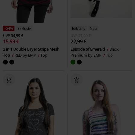
-54%
Exklusiv
Exklusiv
Neu
UVP
34,99 €
UVP
27,99 €
15,99 €
22,99 €
2 in 1 Double Layer Stripe Mesh
Episode of Emerald
Black
Top
RED by EMP
Top
Premium by EMP
Top