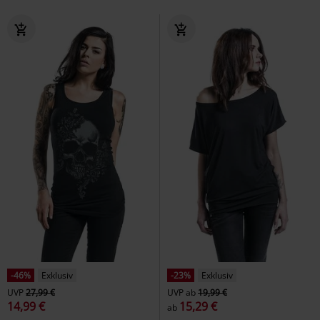
-46%
Exklusiv
-23%
Exklusiv
UVP
27,99 €
UVP
ab
19,99 €
14,99 €
15,29 €
ab