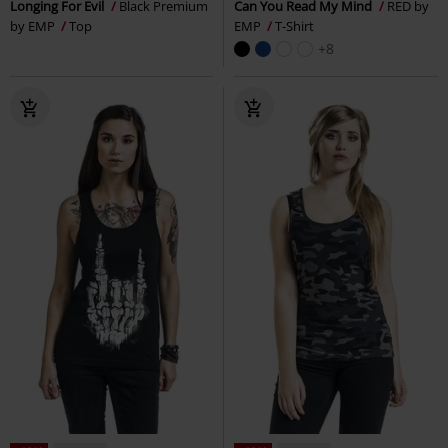
Longing For Evil
Black Premium
Can You Read My Mind
RED by
by EMP
Top
EMP
T-Shirt
+8