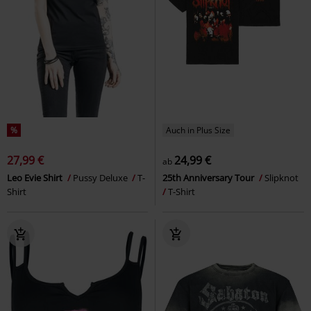
%
Auch in Plus Size
27,99 €
24,99 €
ab
Leo Evie Shirt
Pussy Deluxe
T-
25th Anniversary Tour
Slipknot
Shirt
T-Shirt