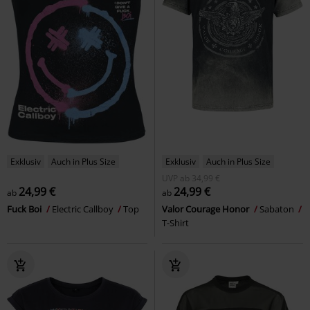
Exklusiv
Auch in Plus Size
Exklusiv
Auch in Plus Size
UVP
ab
34,99 €
24,99 €
24,99 €
ab
ab
Fuck Boi
Electric Callboy
Top
Valor Courage Honor
Sabaton
T-Shirt