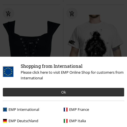
Shopping from International
Please click here to visit EMP Online Shop for customers from
International
Ok
EMP International
EMP France
Metalldetails
Schnürung
EMP Deutschland
EMP Italia
38,99 €
19,99 €