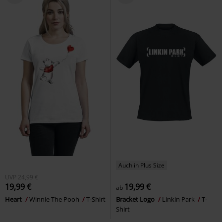
Auch in Plus Size
UVP
24,99 €
19,99 €
19,99 €
ab
Heart
Winnie The Pooh
T-Shirt
Bracket Logo
Linkin Park
T-
Shirt