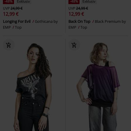
-48%
Exklusiv
-48%
Exklusiv
UVP
24,99 €
UVP
24,99 €
12,99 €
12,99 €
Longing For Evil
Gothicana by
Back On Top
Black Premium by
EMP
Top
EMP
Top