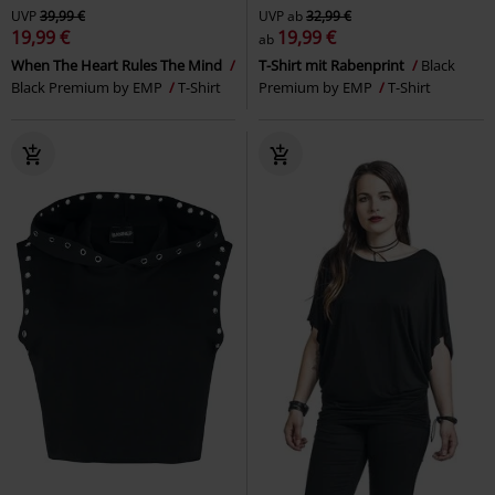
UVP
39,99 €
UVP
ab
32,99 €
19,99 €
19,99 €
ab
When The Heart Rules The Mind
T-Shirt mit Rabenprint
Black
Black Premium by EMP
T-Shirt
Premium by EMP
T-Shirt