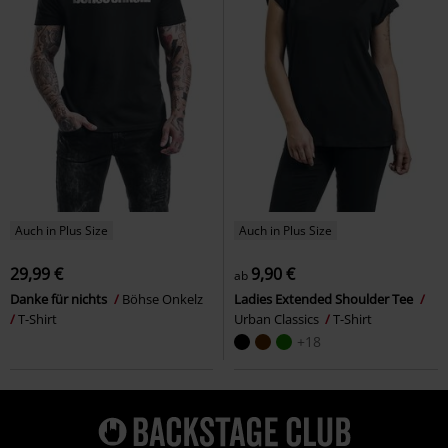
Auch in Plus Size
Auch in Plus Size
29,99 €
9,90 €
ab
Danke für nichts
Böhse Onkelz
Ladies Extended Shoulder Tee
T-Shirt
Urban Classics
T-Shirt
+18