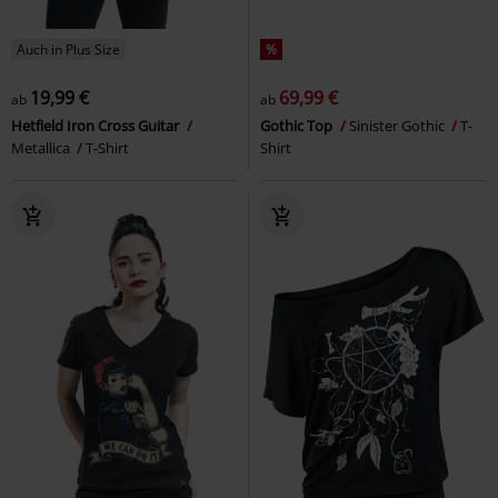
Auch in Plus Size
%
19,99 €
69,99 €
ab
ab
Hetfield Iron Cross Guitar
Gothic Top
Sinister Gothic
T-
Metallica
T-Shirt
Shirt