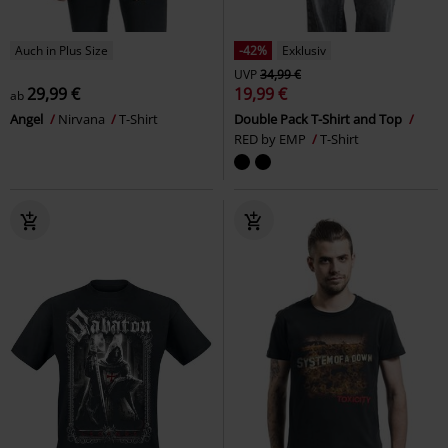
Auch in Plus Size
-42%
Exklusiv
UVP
34,99 €
29,99 €
19,99 €
ab
Angel
Nirvana
T-Shirt
Double Pack T-Shirt and Top
RED by EMP
T-Shirt