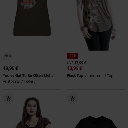
Neu
-22%
UVP
17,99 €
19,99 €
13,99 €
You've Got To Be Kitten Me!
Flock Top
Innocent
Top
Aristocats
T-Shirt