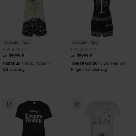
Exklusiv
Neu
Exklusiv
Neu
UVP
ab
44,99 €
UVP
ab
44,99 €
39,99 €
39,99 €
ab
ab
Patronus
Harry Potter
Tree Of Gondor
Der Herr der
Schlafanzug
Ringe
Schlafanzug