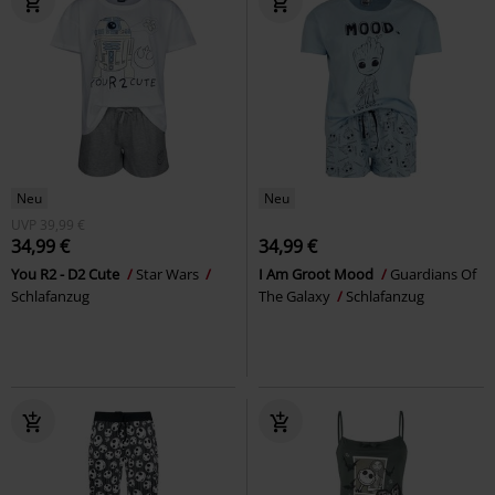
Neu
Neu
UVP
39,99 €
34,99 €
34,99 €
You R2 - D2 Cute
Star Wars
I Am Groot Mood
Guardians Of
Schlafanzug
The Galaxy
Schlafanzug