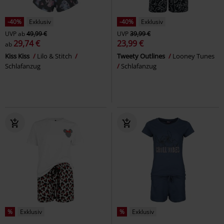
-40%
Exklusiv
-40%
Exklusiv
UVP
ab
49,99 €
UVP
39,99 €
29,74 €
23,99 €
ab
Kiss Kiss
Lilo & Stitch
Tweety Outlines
Looney Tunes
Schlafanzug
Schlafanzug
%
Exklusiv
%
Exklusiv