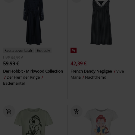
Fast ausverkauft
Exklusiv
%
UVP
64,99 €
59,99 €
42,39 €
Der Hobbit - Mirkwood Collection
French Dandy Negligee
Vive
Der Herr der Ringe
Maria
Nachthemd
Bademantel