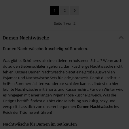
1
2
Seite 1 von 2
Damen Nachtwäsche
Damen Nachtwäsche: kuschelig. süß. anders.
Was gibt es Schöneres als einen tiefen, erholsamen Schlaf? Wenn auch
du zu den Siebenschläfern gehörst, darf kuschelige Nachtwäsche nicht
fehlen. Unsere Damen Nachtwäsche bietet eine große Auswahl an
Pyjamas und Nachtwäsche Sets für jede Jahreszeit. Damit du selbst in
heißen Sommernächten wunderbar schlafen kannst, findest du hier
leichte Nachtwäsche mit Shorts und Kurzarmshirt. Für den Winter wird
es hingegen mit einer langen Pyjamahose kuschelig weich. Was die
Designs betrifft, findest du hier eine Mischung aus kultig, sexy und
verspielt. Lass dich von unserer bequemen
Damen Nachtwäsche
ins
Reich der Träume entführen!
Nachtwäsche für Damen im Set kaufen