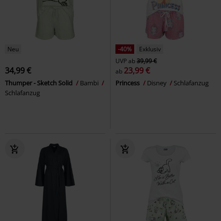
Neu
-40%
Exklusiv
UVP
ab
39,99 €
34,99 €
23,99 €
ab
Thumper - Sketch Solid
Bambi
Princess
Disney
Schlafanzug
Schlafanzug