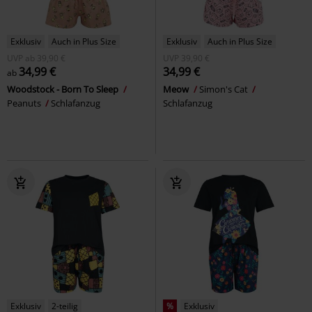
Exklusiv
Auch in Plus Size
Exklusiv
Auch in Plus Size
UVP
ab
39,90 €
UVP
39,90 €
34,99 €
34,99 €
ab
Woodstock - Born To Sleep
Meow
Simon's Cat
Peanuts
Schlafanzug
Schlafanzug
Exklusiv
2-teilig
%
Exklusiv