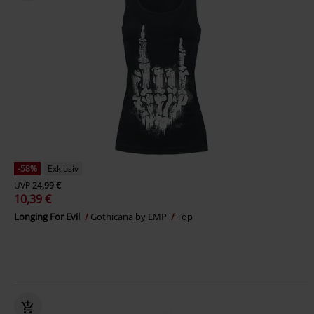
-58%
Exklusiv
UVP
24,99 €
10,39 €
Longing For Evil
Gothicana by EMP
Top