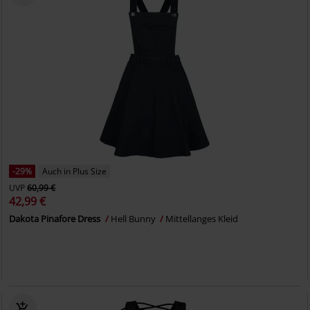
-29%
Auch in Plus Size
UVP
60,99 €
42,99 €
Dakota Pinafore Dress
Hell Bunny
Mittellanges Kleid