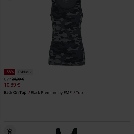
-58%
Exklusiv
UVP
24,99 €
10,39 €
Back On Top
Black Premium by EMP
Top