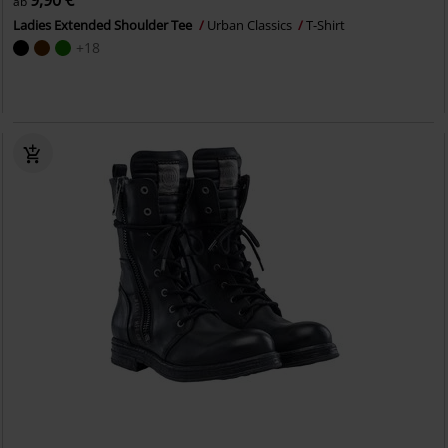
9,90 €
ab
Ladies Extended Shoulder Tee
Urban Classics
T-Shirt
+18