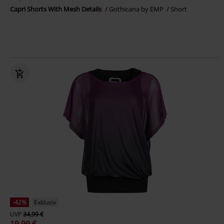
Capri Shorts With Mesh Details
Gothicana by EMP
Short
-42%
Exklusiv
UVP
34,99 €