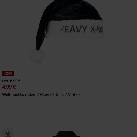
-28%
UVP
6,99 €
4,99 €
Weihnachtsmütze
Heavy X-Mas
Mütze