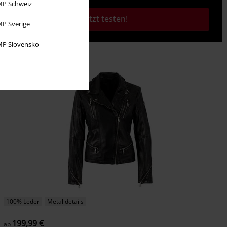
P Schweiz
Jetzt testen!
P Sverige
P Slovensko
100% Leder
Metalldetails
199,99 €
ab