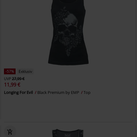
-57%
Exklusiv
UVP
27,99 €
11,99 €
Longing For Evil
Black Premium by EMP
Top